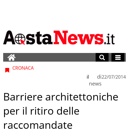
CRONACA
di
il
22/07/2014
news
Barriere architettoniche
per il ritiro delle
raccomandate