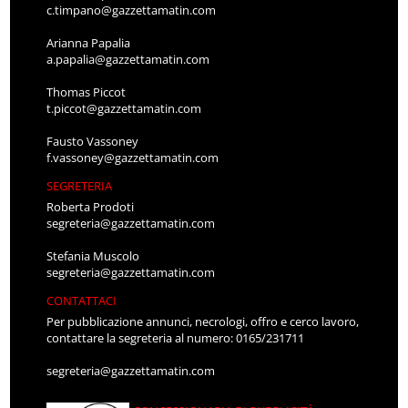
c.timpano@gazzettamatin.com
Arianna Papalia
a.papalia@gazzettamatin.com
Thomas Piccot
t.piccot@gazzettamatin.com
Fausto Vassoney
f.vassoney@gazzettamatin.com
SEGRETERIA
Roberta Prodoti
segreteria@gazzettamatin.com
Stefania Muscolo
segreteria@gazzettamatin.com
CONTATTACI
Per pubblicazione annunci, necrologi, offro e cerco lavoro,
contattare la segreteria al numero: 0165/231711
segreteria@gazzettamatin.com