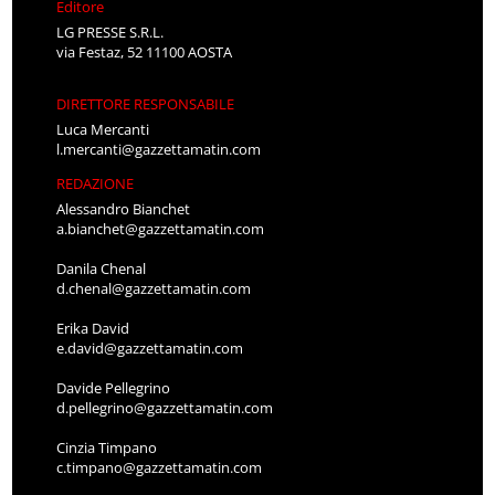
Editore
LG PRESSE S.R.L.
via Festaz, 52 11100 AOSTA
DIRETTORE RESPONSABILE
Luca Mercanti
l.mercanti@gazzettamatin.com
REDAZIONE
Alessandro Bianchet
a.bianchet@gazzettamatin.com
Danila Chenal
d.chenal@gazzettamatin.com
Erika David
e.david@gazzettamatin.com
Davide Pellegrino
d.pellegrino@gazzettamatin.com
Cinzia Timpano
c.timpano@gazzettamatin.com