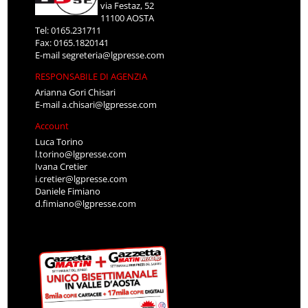
via Festaz, 52
11100 AOSTA
Tel: 0165.231711
Fax: 0165.1820141
E-mail
segreteria@lgpresse.com
RESPONSABILE DI AGENZIA
Arianna Gori Chisari
E-mail
a.chisari@lgpresse.com
Account
Luca Torino
l.torino@lgpresse.com
Ivana Cretier
i.cretier@lgpresse.com
Daniele Fimiano
d.fimiano@lgpresse.com