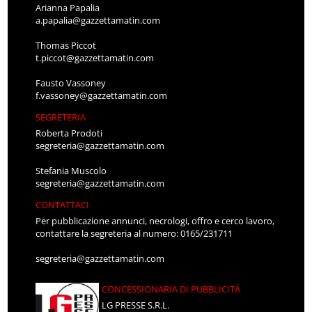
Arianna Papalia
a.papalia@gazzettamatin.com
Thomas Piccot
t.piccot@gazzettamatin.com
Fausto Vassoney
f.vassoney@gazzettamatin.com
SEGRETERIA
Roberta Prodoti
segreteria@gazzettamatin.com
Stefania Muscolo
segreteria@gazzettamatin.com
CONTATTACI
Per pubblicazione annunci, necrologi, offro e cerco lavoro,
contattare la segreteria al numero: 0165/231711
segreteria@gazzettamatin.com
CONCESSIONARIA DI PUBBLICITÀ
LG PRESSE S.R.L.