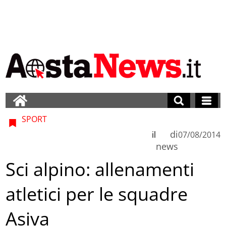
SPORT
di
il
07/08/2014
news
Sci alpino: allenamenti
atletici per le squadre
Asiva