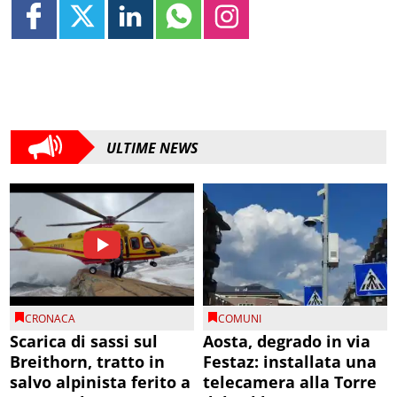
ULTIME NEWS
CRONACA
COMUNI
Scarica di sassi sul
Aosta, degrado in via
Breithorn, tratto in
Festaz: installata una
salvo alpinista ferito a
telecamera alla Torre