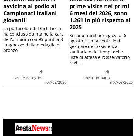
avvicina al podio ai
prime visite nei primi
Campionati Italiani
6 mesi del 2026, sono
giovanili
1.261 in più rispetto al
2025
La portacolori del Cicli Fiorin
ha concluso quinta nella gara
Si sono riuniti ieri, giovedì 6
dell'omnium con 95 punti a 8
agosto, l'Unità centrale di
lunghezze dalla medaglia di
gestione dell’assistenza
bronzo
sanitaria e dei tempi delle
liste di attesa e l'Osservatorio
regi...
di
di
Davide Pellegrino
Cinzia Timpano
il 07/08/2026
il 07/08/2026