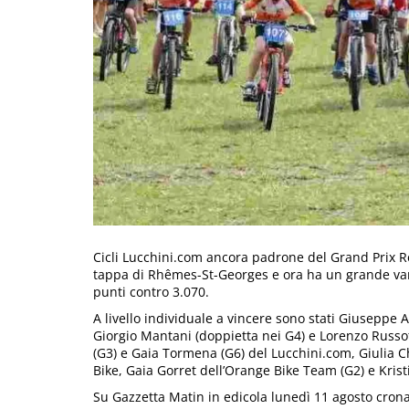
Cicli Lucchini.com ancora padrone del Grand Prix Re
tappa di Rhêmes-St-Georges e ora ha un grande vant
punti contro 3.070.
A livello individuale a vincere sono stati Giuseppe 
Giorgio Mantani (doppietta nei G4) e Lorenzo Russot
(G3) e Gaia Tormena (G6) del Lucchini.com, Giulia C
Bike, Gaia Gorret dell’Orange Bike Team (G2) e Krist
Su Gazzetta Matin in edicola lunedì 11 agosto crona