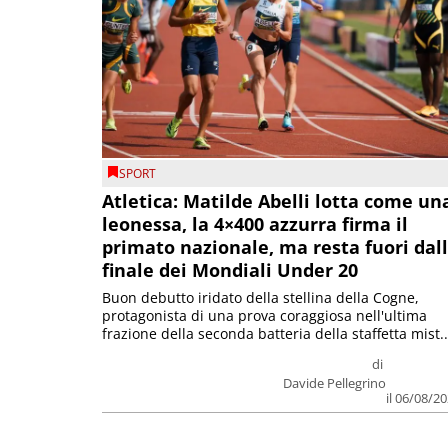
SPORT
Atletica: Matilde Abelli lotta come un
leonessa, la 4×400 azzurra firma il
primato nazionale, ma resta fuori dal
finale dei Mondiali Under 20
Buon debutto iridato della stellina della Cogne,
protagonista di una prova coraggiosa nell'ultima
frazione della seconda batteria della staffetta mist..
di
Davide Pellegrino
il 06/08/2