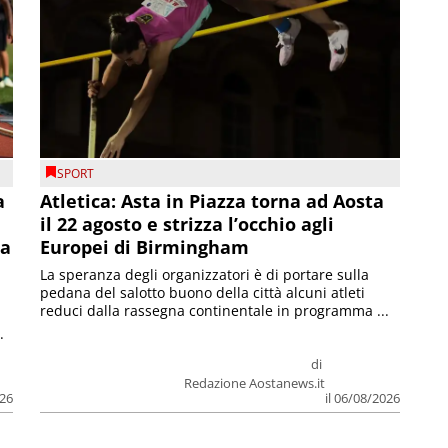
SPORT
a
Atletica: Asta in Piazza torna ad Aosta
il 22 agosto e strizza l’occhio agli
la
Europei di Birmingham
La speranza degli organizzatori è di portare sulla
pedana del salotto buono della città alcuni atleti
reduci dalla rassegna continentale in programma ...
.
di
Redazione Aostanews.it
026
il 06/08/2026