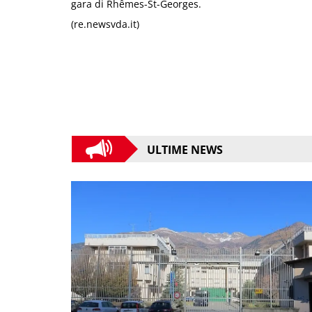
gara di Rhêmes-St-Georges.
(re.newsvda.it)
ULTIME NEWS