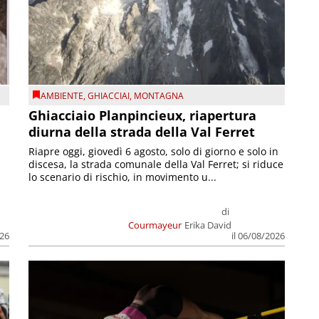
AMBIENTE
,
GHIACCIAI
,
MONTAGNA
Ghiacciaio Planpincieux, riapertura
diurna della strada della Val Ferret
Riapre oggi, giovedì 6 agosto, solo di giorno e solo in
discesa, la strada comunale della Val Ferret; si riduce
lo scenario di rischio, in movimento u...
di
Courmayeur
Erika David
026
il 06/08/2026