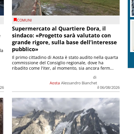
COMUNI
Supermercato al Quartiere Dora, il
e
sindaco: «Progetto sarà valutato con
grande rigore, sulla base dell’interesse
pubblico»
la
Il primo cittadino di Aosta è stato audito nella quarta
commissione del Consiglio regionale, dove ha
ribadito come l'iter, al momento, sia ancora ferm...
di
Aosta
Alessandro Bianchet
026
il 06/08/2026