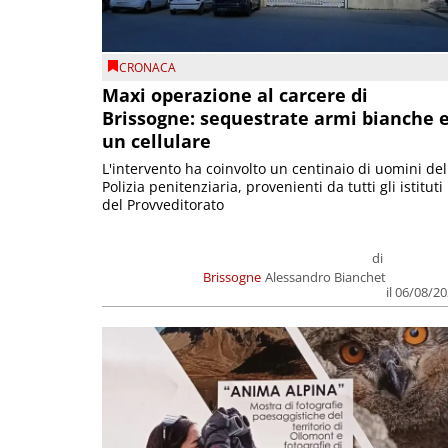
CRONACA
Maxi operazione al carcere di
Brissogne: sequestrate armi bianche 
un cellulare
L'intervento ha coinvolto un centinaio di uomini del
Polizia penitenziaria, provenienti da tutti gli istituti
del Provveditorato
di
Brissogne
Alessandro Bianchet
il 06/08/2