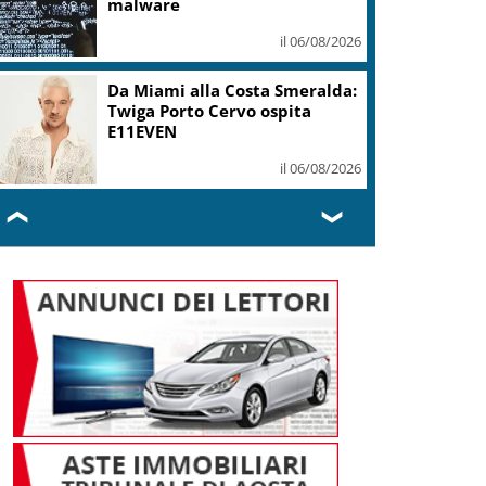
malware
il 06/08/2026
Da Miami alla Costa Smeralda:
Twiga Porto Cervo ospita
E11EVEN
il 06/08/2026
❮
❯