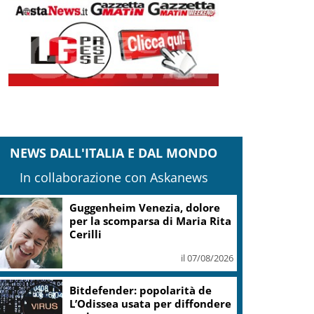
NEWS DALL'ITALIA E DAL MONDO
In collaborazione con Askanews
Guggenheim Venezia, dolore
per la scomparsa di Maria Rita
Cerilli
il 07/08/2026
Bitdefender: popolarità de
L’Odissea usata per diffondere