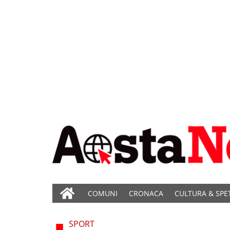
COMUNI
CRONACA
CULTURA & SPE
SPORT