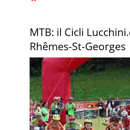
MTB: il Cicli Lucchi
Rhêmes-St-Georges