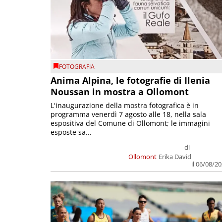
FOTOGRAFIA
Anima Alpina, le fotografie di Ilenia
Noussan in mostra a Ollomont
L'inaugurazione della mostra fotografica è in
programma venerdì 7 agosto alle 18, nella sala
espositiva del Comune di Ollomont; le immagini
esposte sa...
di
Ollomont
Erika David
il 06/08/2