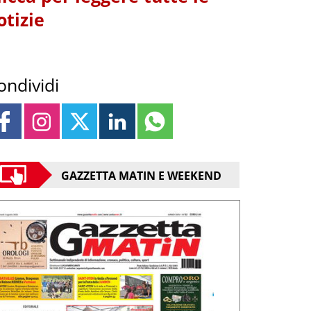
otizie
ondividi
GAZZETTA MATIN E WEEKEND