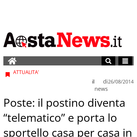
ATTUALITA'
di
il
26/08/2014
news
Poste: il postino diventa
“telematico” e porta lo
sportello casa per casa in