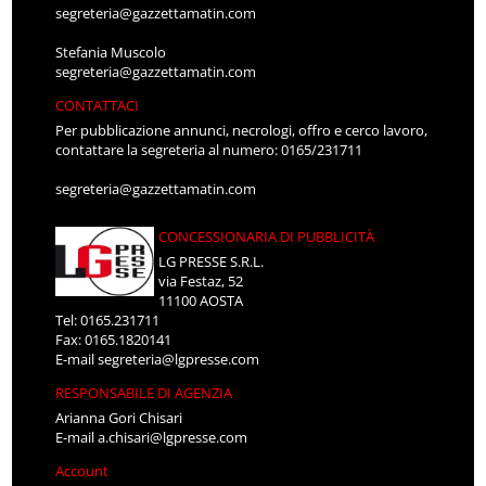
segreteria@gazzettamatin.com
Stefania Muscolo
segreteria@gazzettamatin.com
CONTATTACI
Per pubblicazione annunci, necrologi, offro e cerco lavoro,
contattare la segreteria al numero: 0165/231711
segreteria@gazzettamatin.com
CONCESSIONARIA DI PUBBLICITÀ
LG PRESSE S.R.L.
via Festaz, 52
11100 AOSTA
Tel: 0165.231711
Fax: 0165.1820141
E-mail
segreteria@lgpresse.com
RESPONSABILE DI AGENZIA
Arianna Gori Chisari
E-mail
a.chisari@lgpresse.com
Account