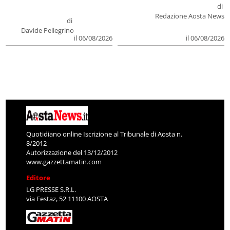
di
Redazione Aosta News
di
Davide Pellegrino
il 06/08/2026
il 06/08/2026
Quotidiano online Iscrizione al Tribunale di Aosta n.
8/2012
Autorizzazione del 13/12/2012
www.gazzettamatin.com
Editore
LG PRESSE S.R.L.
via Festaz, 52 11100 AOSTA