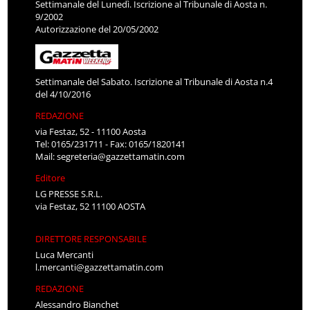
Settimanale del Lunedì. Iscrizione al Tribunale di Aosta n.
9/2002
Autorizzazione del 20/05/2002
Settimanale del Sabato. Iscrizione al Tribunale di Aosta n.4
del 4/10/2016
REDAZIONE
via Festaz, 52 - 11100 Aosta
Tel: 0165/231711 - Fax: 0165/1820141
Mail:
segreteria@gazzettamatin.com
Editore
LG PRESSE S.R.L.
via Festaz, 52 11100 AOSTA
DIRETTORE RESPONSABILE
Luca Mercanti
l.mercanti@gazzettamatin.com
REDAZIONE
Alessandro Bianchet