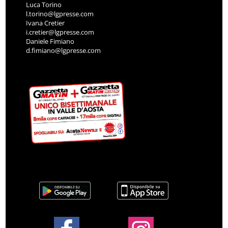
Luca Torino
l.torino@lgpresse.com
Ivana Cretier
i.cretier@lgpresse.com
Daniele Fimiano
d.fimiano@lgpresse.com