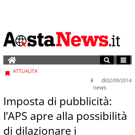
ATTUALITA'
di
il
02/09/2014
news
Imposta di pubblicità:
l’APS apre alla possibilità
di dilazionare i