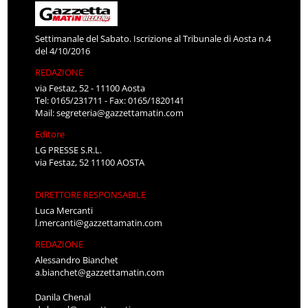
Settimanale del Sabato. Iscrizione al Tribunale di Aosta n.4
del 4/10/2016
REDAZIONE
via Festaz, 52 - 11100 Aosta
Tel: 0165/231711 - Fax: 0165/1820141
Mail:
segreteria@gazzettamatin.com
Editore
LG PRESSE S.R.L.
via Festaz, 52 11100 AOSTA
DIRETTORE RESPONSABILE
Luca Mercanti
l.mercanti@gazzettamatin.com
REDAZIONE
Alessandro Bianchet
a.bianchet@gazzettamatin.com
Danila Chenal