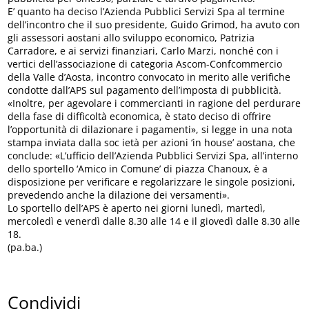
E’ quanto ha deciso l’Azienda Pubblici Servizi Spa al termine
dell’incontro che il suo presidente, Guido Grimod, ha avuto con
gli assessori aostani allo sviluppo economico, Patrizia
Carradore, e ai servizi finanziari, Carlo Marzi, nonché con i
vertici dell’associazione di categoria Ascom-Confcommercio
della Valle d’Aosta, incontro convocato in merito alle verifiche
condotte dall’APS sul pagamento dell’imposta di pubblicità.
«Inoltre, per agevolare i commercianti in ragione del perdurare
della fase di difficoltà economica, è stato deciso di offrire
l’opportunità di dilazionare i pagamenti», si legge in una nota
stampa inviata dalla soc ietà per azioni ‘in house’ aostana, che
conclude: «L’ufficio dell’Azienda Pubblici Servizi Spa, all’interno
dello sportello ‘Amico in Comune’ di piazza Chanoux, è a
disposizione per verificare e regolarizzare le singole posizioni,
prevedendo anche la dilazione dei versamenti».
Lo sportello dell’APS è aperto nei giorni lunedì, martedì,
mercoledì e venerdì dalle 8.30 alle 14 e il giovedì dalle 8.30 alle
18.
(pa.ba.)
Condividi