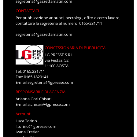
segreteria@gazzettamatin.com
CONTATTACI
Per pubblicazione annunci, necrologi, offro e cerco lavoro,
contattare la segreteria al numero: 0165/231711
segreteria@gazzettamatin.com
CONCESSIONARIA DI PUBBLICITÀ
LG PRESSE S.R.L.
via Festaz, 52
11100 AOSTA
Tel: 0165.231711
Fax: 0165.1820141
E-mail
segreteria@lgpresse.com
RESPONSABILE DI AGENZIA
Arianna Gori Chisari
E-mail
a.chisari@lgpresse.com
Account
Luca Torino
l.torino@lgpresse.com
Ivana Cretier