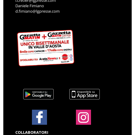
i.cretier@lgpresse.com
Daniele Fimiano
d.fimiano@lgpresse.com
COLLABORATORI