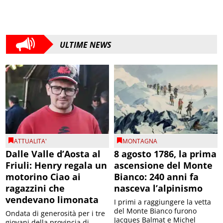
ULTIME NEWS
ATTUALITA'
MONTAGNA
Dalle Valle d’Aosta al
8 agosto 1786, la prima
Friuli: Henry regala un
ascensione del Monte
motorino Ciao ai
Bianco: 240 anni fa
ragazzini che
nasceva l’alpinismo
vendevano limonata
I primi a raggiungere la vetta
del Monte Bianco furono
Ondata di generosità per i tre
Jacques Balmat e Michel
giovani della provincia di