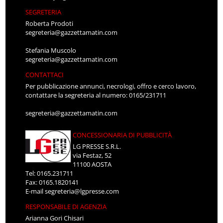
SEGRETERIA
Roberta Prodoti
segreteria@gazzettamatin.com
Stefania Muscolo
segreteria@gazzettamatin.com
CONTATTACI
Per pubblicazione annunci, necrologi, offro e cerco lavoro,
contattare la segreteria al numero: 0165/231711
segreteria@gazzettamatin.com
CONCESSIONARIA DI PUBBLICITÀ
LG PRESSE S.R.L.
via Festaz, 52
11100 AOSTA
Tel: 0165.231711
Fax: 0165.1820141
E-mail
segreteria@lgpresse.com
RESPONSABILE DI AGENZIA
Arianna Gori Chisari