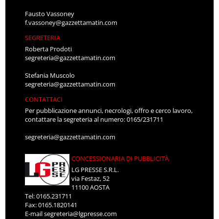
Fausto Vassoney
f.vassoney@gazzettamatin.com
SEGRETERIA
Roberta Prodoti
segreteria@gazzettamatin.com
Stefania Muscolo
segreteria@gazzettamatin.com
CONTATTACI
Per pubblicazione annunci, necrologi, offro e cerco lavoro,
contattare la segreteria al numero: 0165/231711
segreteria@gazzettamatin.com
CONCESSIONARIA DI PUBBLICITÀ
LG PRESSE S.R.L.
via Festaz, 52
11100 AOSTA
Tel: 0165.231711
Fax: 0165.1820141
E-mail
segreteria@lgpresse.com