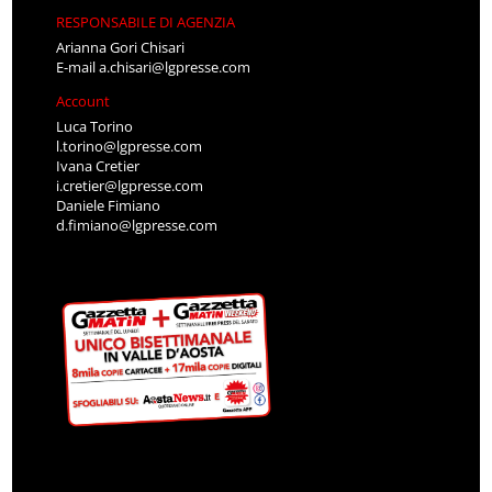
RESPONSABILE DI AGENZIA
Arianna Gori Chisari
E-mail
a.chisari@lgpresse.com
Account
Luca Torino
l.torino@lgpresse.com
Ivana Cretier
i.cretier@lgpresse.com
Daniele Fimiano
d.fimiano@lgpresse.com