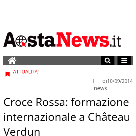
ATTUALITA'
di
il
10/09/2014
news
Croce Rossa: formazione
internazionale a Château
Verdun