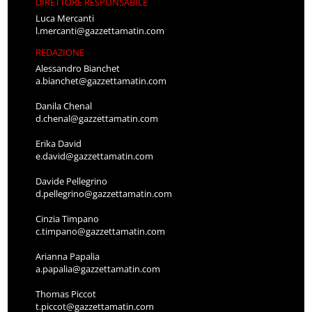
DIRETTORE RESPONSABILE
Luca Mercanti
l.mercanti@gazzettamatin.com
REDAZIONE
Alessandro Bianchet
a.bianchet@gazzettamatin.com
Danila Chenal
d.chenal@gazzettamatin.com
Erika David
e.david@gazzettamatin.com
Davide Pellegrino
d.pellegrino@gazzettamatin.com
Cinzia Timpano
c.timpano@gazzettamatin.com
Arianna Papalia
a.papalia@gazzettamatin.com
Thomas Piccot
t.piccot@gazzettamatin.com