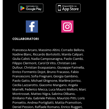
COLLABORATORI
Francesca Arcaro, Massimo Altini, Corrado Bellora,
Nadine Blanc, Riccardo Bortolotti, Manila Calipari,
Giulia Calisti, Nadia Camposaragna, Paolo Ciambi,
Filippo Clermont, Carol Di Vito, Christian Leo
Dufour, Christian Evaspasiano, Giuseppe Farinella,
Enrico Formento Dojot, Bruno Fracasso, Fabio
Francesconi, Sofia Fregnani, Giorgia Gambino,
Paolo Gatto, Michael Ghignone, Marlène Jorrioz,
Cecilia Lazzarotto, Giacomo Mangano, Angela
Marrelli, Federico Mecca, Luca Mauro Melloni, Marc
Montrosset, Matteo Nigra, Sabrina Olibano,
Emiliano Pala, Gabriele Peloso, Maurizio Pitti, Loris
Ponsetto, Andrea Portigliatti, Mattia Pramotton,
Deniel Pession, Raffaele Romano, Enrico Ruggeri,