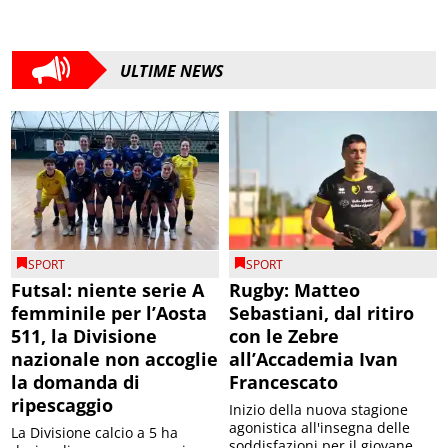
ULTIME NEWS
SPORT
SPORT
Futsal: niente serie A
Rugby: Matteo
femminile per l’Aosta
Sebastiani, dal ritiro
511, la Divisione
con le Zebre
nazionale non accoglie
all’Accademia Ivan
la domanda di
Francescato
ripescaggio
Inizio della nuova stagione
agonistica all'insegna delle
La Divisione calcio a 5 ha
soddisfazioni per il giovane