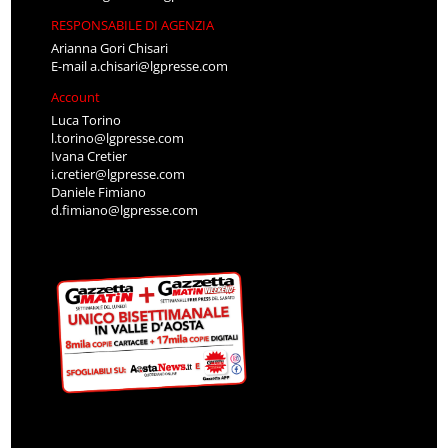
RESPONSABILE DI AGENZIA
Arianna Gori Chisari
E-mail
a.chisari@lgpresse.com
Account
Luca Torino
l.torino@lgpresse.com
Ivana Cretier
i.cretier@lgpresse.com
Daniele Fimiano
d.fimiano@lgpresse.com