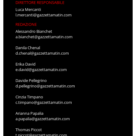
DIRETTORE RESPONSABILE
Luca Mercanti
l.mercanti@gazzettamatin.com
REDAZIONE
Alessandro Bianchet
a.bianchet@gazzettamatin.com
Danila Chenal
d.chenal@gazzettamatin.com
Erika David
e.david@gazzettamatin.com
Davide Pellegrino
d.pellegrino@gazzettamatin.com
Cinzia Timpano
c.timpano@gazzettamatin.com
Arianna Papalia
a.papalia@gazzettamatin.com
Thomas Piccot
t.piccot@gazzettamatin.com