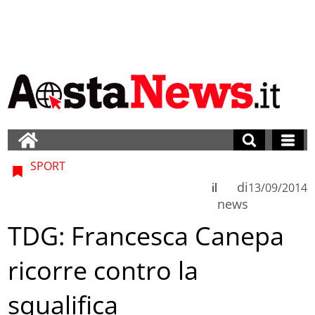
SPORT
di
il
13/09/2014
news
TDG: Francesca Canepa
ricorre contro la
squalifica