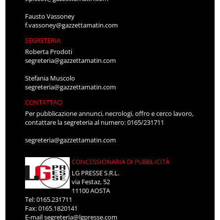
Fausto Vassoney
f.vassoney@gazzettamatin.com
SEGRETERIA
Roberta Prodoti
segreteria@gazzettamatin.com
Stefania Muscolo
segreteria@gazzettamatin.com
CONTATTACI
Per pubblicazione annunci, necrologi, offro e cerco lavoro,
contattare la segreteria al numero: 0165/231711
segreteria@gazzettamatin.com
CONCESSIONARIA DI PUBBLICITÀ
LG PRESSE S.R.L.
via Festaz, 52
11100 AOSTA
Tel: 0165.231711
Fax: 0165.1820141
E-mail
segreteria@lgpresse.com