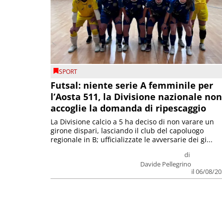
SPORT
Futsal: niente serie A femminile per
l’Aosta 511, la Divisione nazionale non
accoglie la domanda di ripescaggio
La Divisione calcio a 5 ha deciso di non varare un
girone dispari, lasciando il club del capoluogo
regionale in B; ufficializzate le avversarie dei gi...
di
Davide Pellegrino
il 06/08/2