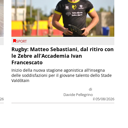
SPORT
Rugby: Matteo Sebastiani, dal ritiro con
le Zebre all’Accademia Ivan
Francescato
Inizio della nuova stagione agonistica all'insegna
delle soddisfazioni per il giovane talento dello Stade
Valdôtain
di
Davide Pellegrino
026
il 05/08/2026