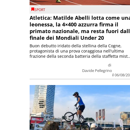
SPORT
Atletica: Matilde Abelli lotta come un
leonessa, la 4×400 azzurra firma il
primato nazionale, ma resta fuori dal
finale dei Mondiali Under 20
Buon debutto iridato della stellina della Cogne,
protagonista di una prova coraggiosa nell'ultima
frazione della seconda batteria della staffetta mist..
di
Davide Pellegrino
il 06/08/2