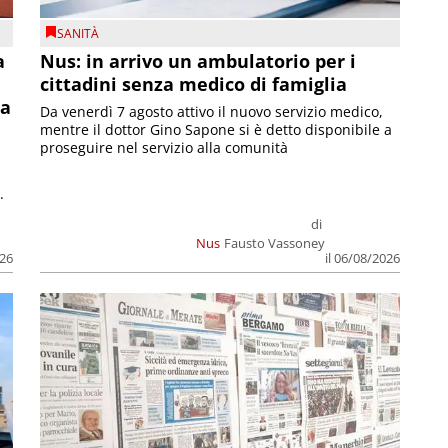
SANITÀ
a
Nus: in arrivo un ambulatorio per i
cittadini senza medico di famiglia
la
Da venerdì 7 agosto attivo il nuovo servizio medico,
mentre il dottor Gino Sapone si è detto disponibile a
proseguire nel servizio alla comunità
.
di
Nus
Fausto Vassoney
026
il 06/08/2026