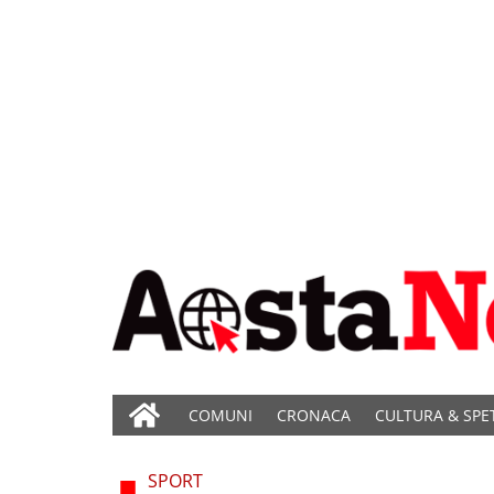
COMUNI
CRONACA
CULTURA & SPE
SPORT