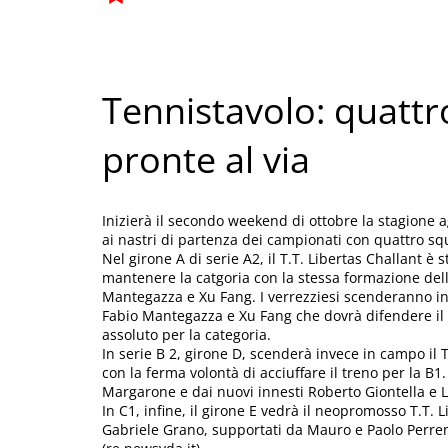
Tennistavolo: quatt
pronte al via
Inizierà il secondo weekend di ottobre la stagione a
ai nastri di partenza dei campionati con quattro sq
Nel girone A di serie A2, il T.T. Libertas Challant è 
mantenere la catgoria con la stessa formazione del
Mantegazza e Xu Fang. I verrezziesi scenderanno i
Fabio Mantegazza e Xu Fang che dovrà difendere il t
assoluto per la categoria.
In serie B 2, girone D, scenderà invece in campo il T
con la ferma volontà di acciuffare il treno per la 
Margarone e dai nuovi innesti Roberto Giontella e L
In C1, infine, il girone E vedrà il neopromosso T.T. 
Gabriele Grano, supportati da Mauro e Paolo Perre