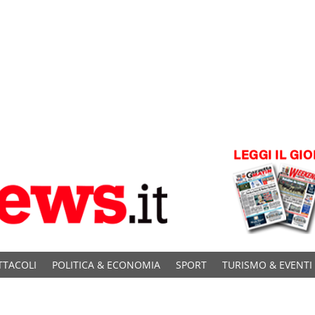
TTACOLI
POLITICA & ECONOMIA
SPORT
TURISMO & EVENTI