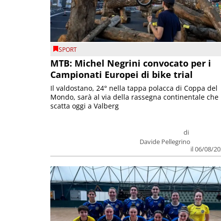
SPORT
MTB: Michel Negrini convocato per i
Campionati Europei di bike trial
Il valdostano, 24° nella tappa polacca di Coppa del
Mondo, sarà al via della rassegna continentale che
scatta oggi a Valberg
di
Davide Pellegrino
il 06/08/2