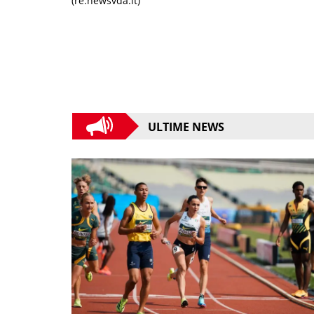
(re.newsvda.it)
ULTIME NEWS