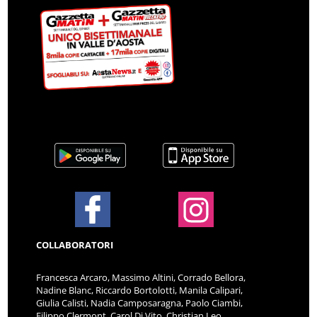
COLLABORATORI
Francesca Arcaro, Massimo Altini, Corrado Bellora,
Nadine Blanc, Riccardo Bortolotti, Manila Calipari,
Giulia Calisti, Nadia Camposaragna, Paolo Ciambi,
Filippo Clermont, Carol Di Vito, Christian Leo