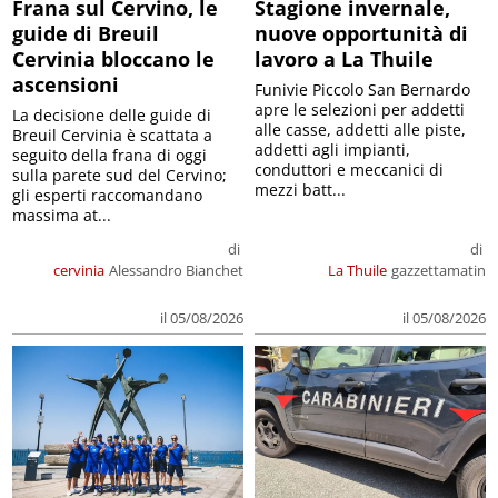
Frana sul Cervino, le
Stagione invernale,
guide di Breuil
nuove opportunità di
Cervinia bloccano le
lavoro a La Thuile
ascensioni
Funivie Piccolo San Bernardo
apre le selezioni per addetti
La decisione delle guide di
alle casse, addetti alle piste,
Breuil Cervinia è scattata a
addetti agli impianti,
seguito della frana di oggi
conduttori e meccanici di
sulla parete sud del Cervino;
mezzi batt...
gli esperti raccomandano
massima at...
di
di
cervinia
Alessandro Bianchet
La Thuile
gazzettamatin
il 05/08/2026
il 05/08/2026