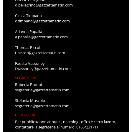
d.pellegrino@gazzettamatin.com
Cinzia Timpano
c.timpano@gazzettamatin.com
Arianna Papalia
a.papalia@gazzettamatin.com
Thomas Piccot
t.piccot@gazzettamatin.com
Fausto Vassoney
f.vassoney@gazzettamatin.com
SEGRETERIA
Roberta Prodoti
segreteria@gazzettamatin.com
Stefania Muscolo
segreteria@gazzettamatin.com
CONTATTACI
Per pubblicazione annunci, necrologi, offro e cerco lavoro,
contattare la segreteria al numero: 0165/231711