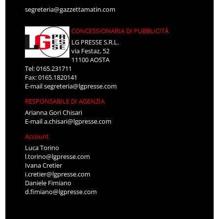
segreteria@gazzettamatin.com
CONCESSIONARIA DI PUBBLICITÀ
LG PRESSE S.R.L.
via Festaz, 52
11100 AOSTA
Tel: 0165.231711
Fax: 0165.1820141
E-mail
segreteria@lgpresse.com
RESPONSABILE DI AGENZIA
Arianna Gori Chisari
E-mail
a.chisari@lgpresse.com
Account
Luca Torino
l.torino@lgpresse.com
Ivana Cretier
i.cretier@lgpresse.com
Daniele Fimiano
d.fimiano@lgpresse.com