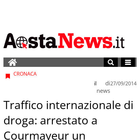
CRONACA
di
il
27/09/2014
news
Traffico internazionale di
droga: arrestato a
Courmayeur un