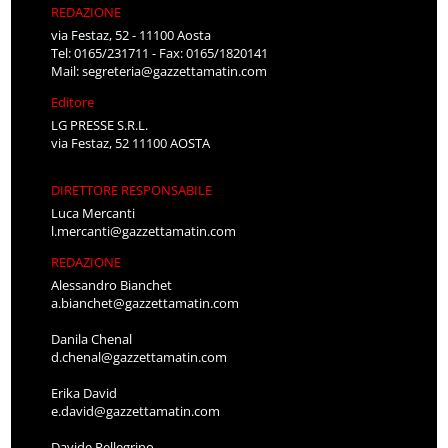
REDAZIONE
via Festaz, 52 - 11100 Aosta
Tel: 0165/231711 - Fax: 0165/1820141
Mail:
segreteria@gazzettamatin.com
Editore
LG PRESSE S.R.L.
via Festaz, 52 11100 AOSTA
DIRETTORE RESPONSABILE
Luca Mercanti
l.mercanti@gazzettamatin.com
REDAZIONE
Alessandro Bianchet
a.bianchet@gazzettamatin.com
Danila Chenal
d.chenal@gazzettamatin.com
Erika David
e.david@gazzettamatin.com
Davide Pellegrino