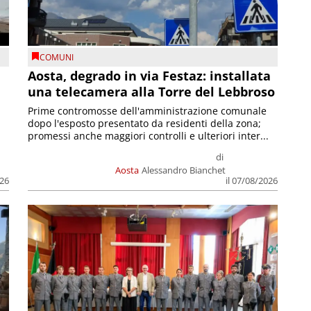
COMUNI
n
Aosta, degrado in via Festaz: installata
una telecamera alla Torre del Lebbroso
Prime contromosse dell'amministrazione comunale
dopo l'esposto presentato da residenti della zona;
promessi anche maggiori controlli e ulteriori inter...
di
Aosta
Alessandro Bianchet
026
il 07/08/2026