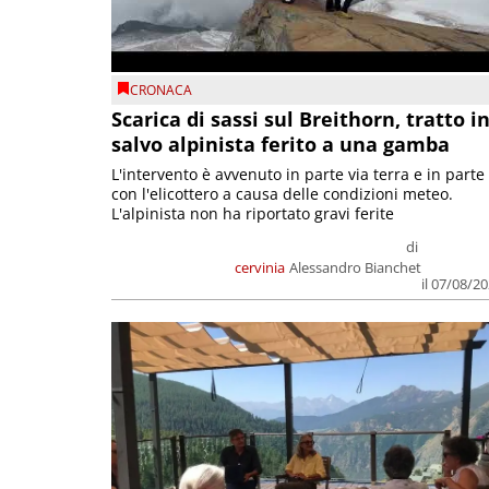
CRONACA
Scarica di sassi sul Breithorn, tratto i
salvo alpinista ferito a una gamba
L'intervento è avvenuto in parte via terra e in parte
con l'elicottero a causa delle condizioni meteo.
L'alpinista non ha riportato gravi ferite
di
cervinia
Alessandro Bianchet
il 07/08/2