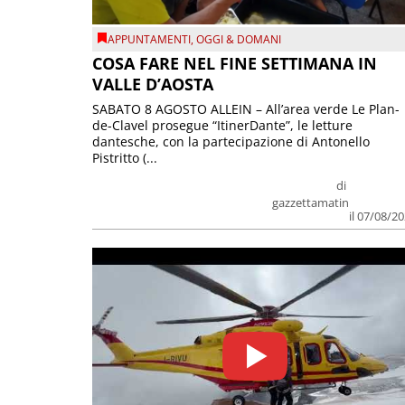
APPUNTAMENTI
,
OGGI & DOMANI
COSA FARE NEL FINE SETTIMANA IN
VALLE D’AOSTA
SABATO 8 AGOSTO ALLEIN – All’area verde Le Plan-
de-Clavel prosegue “ItinerDante”, le letture
dantesche, con la partecipazione di Antonello
Pistritto (...
di
gazzettamatin
il 07/08/2