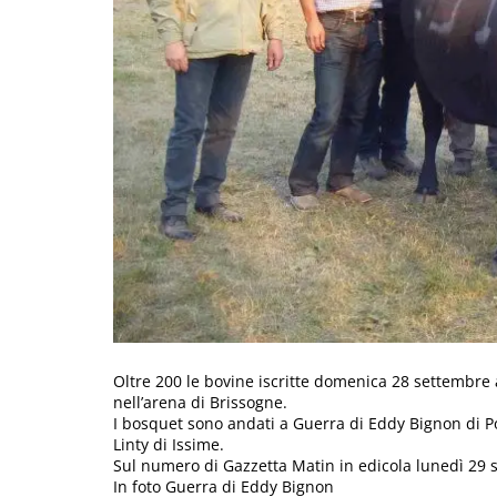
Oltre 200 le bovine iscritte domenica 28 settembre a
nell’arena di Brissogne.
I bosquet sono andati a Guerra di Eddy Bignon di Po
Linty di Issime.
Sul numero di Gazzetta Matin in edicola lunedì 29 s
In foto Guerra di Eddy Bignon