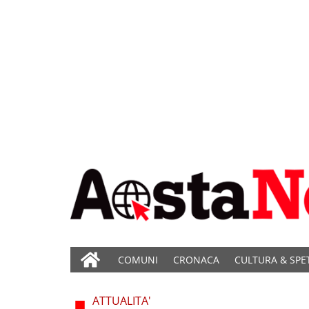
COMUNI
CRONACA
CULTURA & SPE
ATTUALITA'