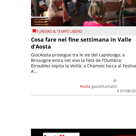
TURISMO & TEMPO LIBERO
Cosa fare nel fine settimana in Valle
d’Aosta
GiocAosta prosegue tra le vie del capoluogo; a
Brissogne entra nel vivo la Feta de l’Oumbra;
Etroubles ospita la Veillà; a Chamois tocca al Festiva
A...
di
Aosta
gazzettamatin
il 07/08/2