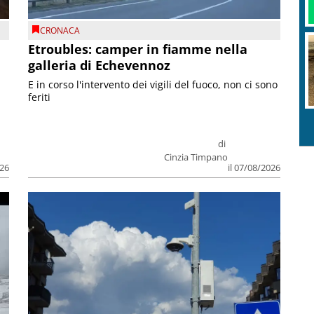
CRONACA
Etroubles: camper in fiamme nella
galleria di Echevennoz
E in corso l'intervento dei vigili del fuoco, non ci sono
feriti
di
Cinzia Timpano
026
il 07/08/2026