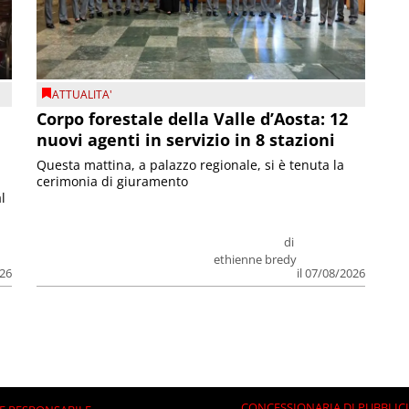
ATTUALITA'
Corpo forestale della Valle d’Aosta: 12
nuovi agenti in servizio in 8 stazioni
Questa mattina, a palazzo regionale, si è tenuta la
cerimonia di giuramento
l
di
ethienne bredy
026
il 07/08/2026
CONCESSIONARIA DI PUBBLIC