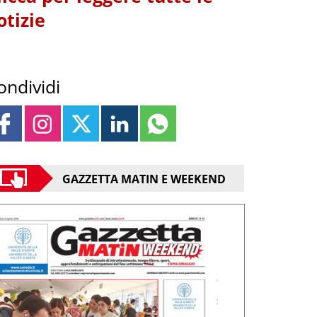
otizie
ondividi
GAZZETTA MATIN E WEEKEND