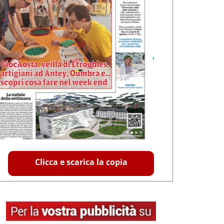
Clicca e scarica la copia