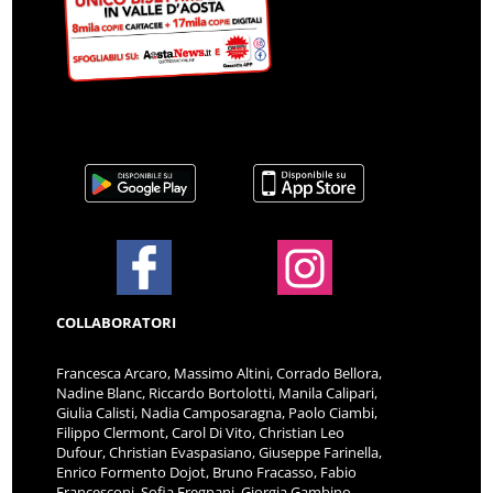
COLLABORATORI
Francesca Arcaro, Massimo Altini, Corrado Bellora,
Nadine Blanc, Riccardo Bortolotti, Manila Calipari,
Giulia Calisti, Nadia Camposaragna, Paolo Ciambi,
Filippo Clermont, Carol Di Vito, Christian Leo
Dufour, Christian Evaspasiano, Giuseppe Farinella,
Enrico Formento Dojot, Bruno Fracasso, Fabio
Francesconi, Sofia Fregnani, Giorgia Gambino,