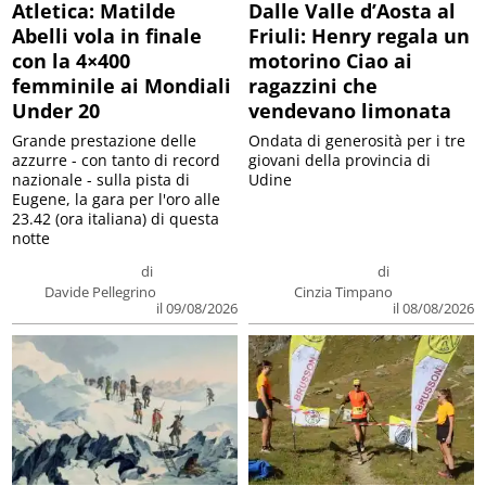
Atletica: Matilde
Dalle Valle d’Aosta al
Abelli vola in finale
Friuli: Henry regala un
con la 4×400
motorino Ciao ai
femminile ai Mondiali
ragazzini che
Under 20
vendevano limonata
Grande prestazione delle
Ondata di generosità per i tre
azzurre - con tanto di record
giovani della provincia di
nazionale - sulla pista di
Udine
Eugene, la gara per l'oro alle
23.42 (ora italiana) di questa
notte
di
di
Davide Pellegrino
Cinzia Timpano
il 09/08/2026
il 08/08/2026