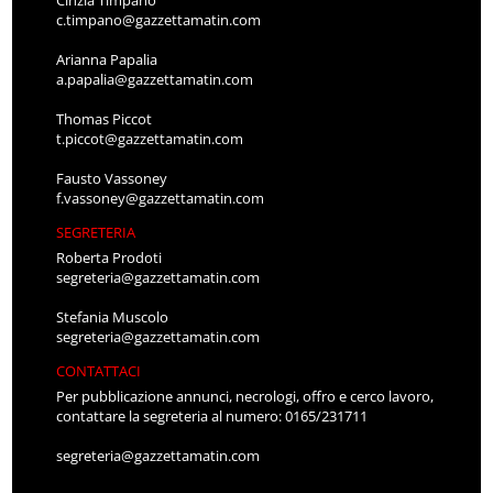
c.timpano@gazzettamatin.com
Arianna Papalia
a.papalia@gazzettamatin.com
Thomas Piccot
t.piccot@gazzettamatin.com
Fausto Vassoney
f.vassoney@gazzettamatin.com
SEGRETERIA
Roberta Prodoti
segreteria@gazzettamatin.com
Stefania Muscolo
segreteria@gazzettamatin.com
CONTATTACI
Per pubblicazione annunci, necrologi, offro e cerco lavoro,
contattare la segreteria al numero: 0165/231711
segreteria@gazzettamatin.com