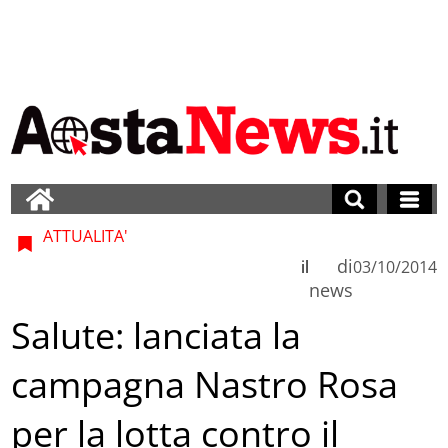
ATTUALITA'
di
il
03/10/2014
news
Salute: lanciata la
campagna Nastro Rosa
per la lotta contro il