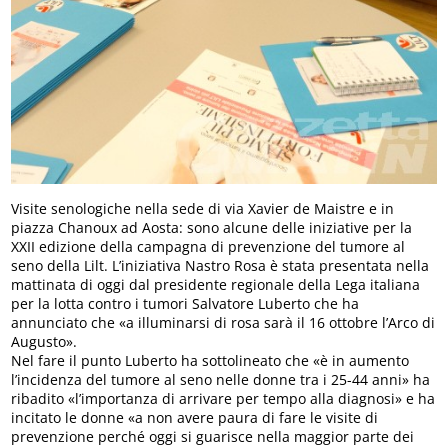
Visite senologiche nella sede di via Xavier de Maistre e in
piazza Chanoux ad Aosta: sono alcune delle iniziative per la
XXII edizione della campagna di prevenzione del tumore al
seno della Lilt. L’iniziativa Nastro Rosa è stata presentata nella
mattinata di oggi dal presidente regionale della Lega italiana
per la lotta contro i tumori Salvatore Luberto che ha
annunciato che «a illuminarsi di rosa sarà il 16 ottobre l’Arco di
Augusto».
Nel fare il punto Luberto ha sottolineato che «è in aumento
l’incidenza del tumore al seno nelle donne tra i 25-44 anni» ha
ribadito «l’importanza di arrivare per tempo alla diagnosi» e ha
incitato le donne «a non avere paura di fare le visite di
prevenzione perché oggi si guarisce nella maggior parte dei