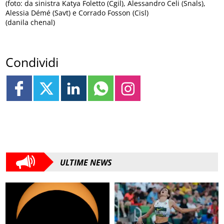
(foto: da sinistra Katya Foletto (Cgil), Alessandro Celi (Snals),
Alessia Démé (Savt) e Corrado Fosson (Cisl)
(danila chenal)
Condividi
ULTIME NEWS