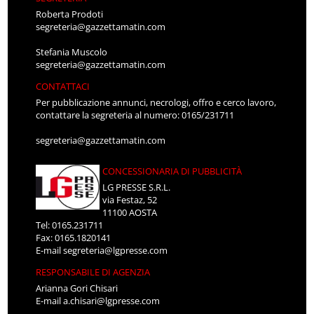
Roberta Prodoti
segreteria@gazzettamatin.com
Stefania Muscolo
segreteria@gazzettamatin.com
CONTATTACI
Per pubblicazione annunci, necrologi, offro e cerco lavoro,
contattare la segreteria al numero: 0165/231711
segreteria@gazzettamatin.com
CONCESSIONARIA DI PUBBLICITÀ
LG PRESSE S.R.L.
via Festaz, 52
11100 AOSTA
Tel: 0165.231711
Fax: 0165.1820141
E-mail
segreteria@lgpresse.com
RESPONSABILE DI AGENZIA
Arianna Gori Chisari
E-mail
a.chisari@lgpresse.com