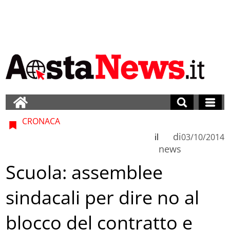
CRONACA
di
il
03/10/2014
news
Scuola: assemblee
sindacali per dire no al
blocco del contratto e