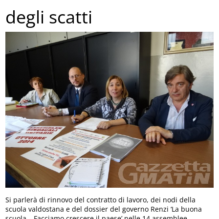
degli scatti
Si parlerà di rinnovo del contratto di lavoro, dei nodi della
scuola valdostana e del dossier del governo Renzi ‘La buona
scuola – Facciamo crescere il paese’ nelle 14 assemblee