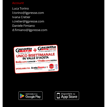
Account
Luca Torino
l.torino@lgpresse.com
Ivana Cretier
i.cretier@lgpresse.com
Daniele Fimiano
d.fimiano@lgpresse.com