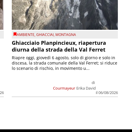
AMBIENTE
,
GHIACCIAI
,
MONTAGNA
Ghiacciaio Planpincieux, riapertura
diurna della strada della Val Ferret
Riapre oggi, giovedì 6 agosto, solo di giorno e solo in
discesa, la strada comunale della Val Ferret; si riduce
lo scenario di rischio, in movimento u...
di
Courmayeur
Erika David
026
il 06/08/2026