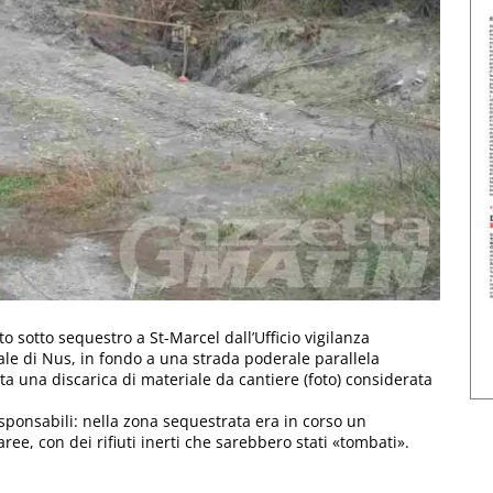
o sotto sequestro a St-Marcel dall’Ufficio vigilanza
ale di Nus, in fondo a una strada poderale parallela
ta una discarica di materiale da cantiere (foto) considerata
sponsabili: nella zona sequestrata era in corso un
ree, con dei rifiuti inerti che sarebbero stati «tombati».