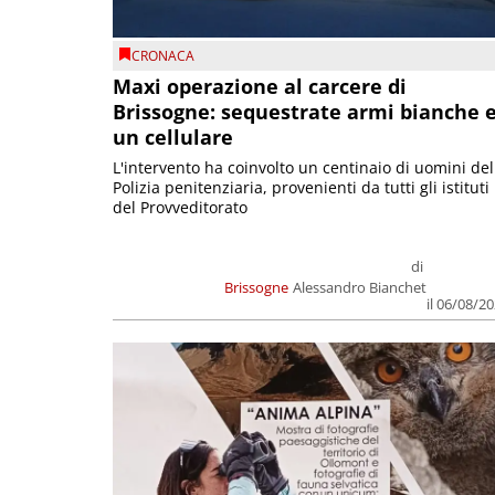
CRONACA
Maxi operazione al carcere di
Brissogne: sequestrate armi bianche 
un cellulare
L'intervento ha coinvolto un centinaio di uomini del
Polizia penitenziaria, provenienti da tutti gli istituti
del Provveditorato
di
Brissogne
Alessandro Bianchet
il 06/08/2