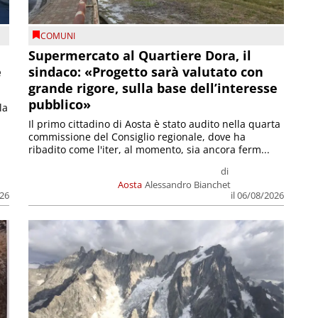
COMUNI
Supermercato al Quartiere Dora, il
e
sindaco: «Progetto sarà valutato con
grande rigore, sulla base dell’interesse
pubblico»
la
Il primo cittadino di Aosta è stato audito nella quarta
commissione del Consiglio regionale, dove ha
ribadito come l'iter, al momento, sia ancora ferm...
di
Aosta
Alessandro Bianchet
026
il 06/08/2026