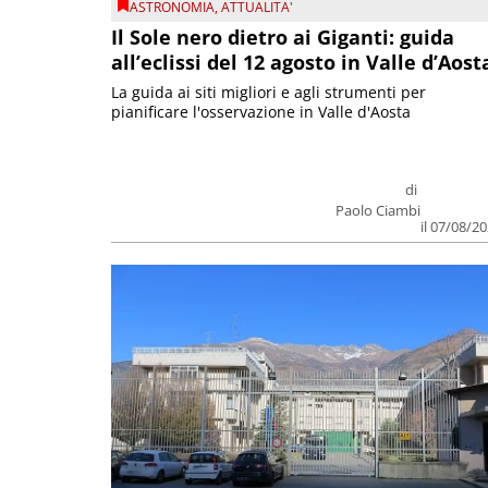
ASTRONOMIA
,
ATTUALITA'
Il Sole nero dietro ai Giganti: guida
all’eclissi del 12 agosto in Valle d’Aost
La guida ai siti migliori e agli strumenti per
pianificare l'osservazione in Valle d'Aosta
di
Paolo Ciambi
il 07/08/2