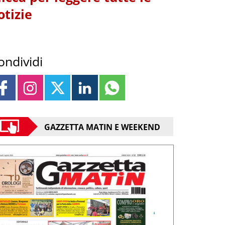
otizie
ondividi
GAZZETTA MATIN E WEEKEND