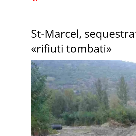
St-Marcel, sequestrat
«rifiuti tombati»