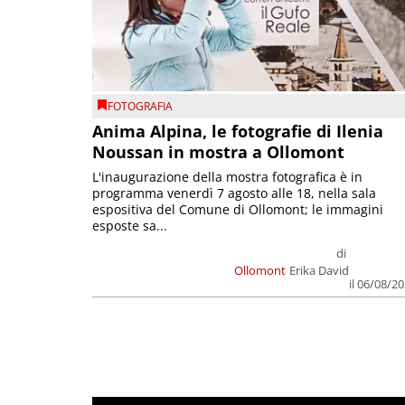
FOTOGRAFIA
Anima Alpina, le fotografie di Ilenia
Noussan in mostra a Ollomont
L'inaugurazione della mostra fotografica è in
programma venerdì 7 agosto alle 18, nella sala
espositiva del Comune di Ollomont; le immagini
esposte sa...
di
Ollomont
Erika David
il 06/08/2