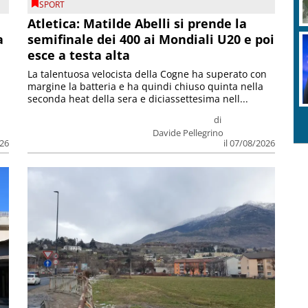
SPORT
Atletica: Matilde Abelli si prende la
a
semifinale dei 400 ai Mondiali U20 e poi
esce a testa alta
La talentuosa velocista della Cogne ha superato con
margine la batteria e ha quindi chiuso quinta nella
seconda heat della sera e diciassettesima nell...
di
Davide Pellegrino
026
il 07/08/2026