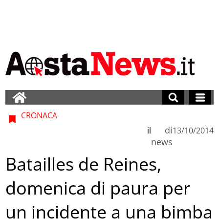
CRONACA
di
il
13/10/2014
news
Batailles de Reines,
domenica di paura per
un incidente a una bimba