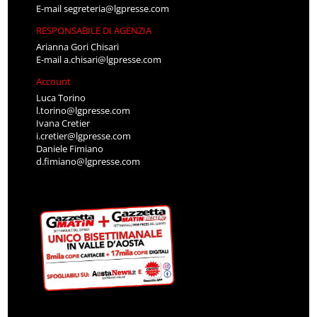
E-mail
segreteria@lgpresse.com
RESPONSABILE DI AGENZIA
Arianna Gori Chisari
E-mail
a.chisari@lgpresse.com
Account
Luca Torino
l.torino@lgpresse.com
Ivana Cretier
i.cretier@lgpresse.com
Daniele Fimiano
d.fimiano@lgpresse.com