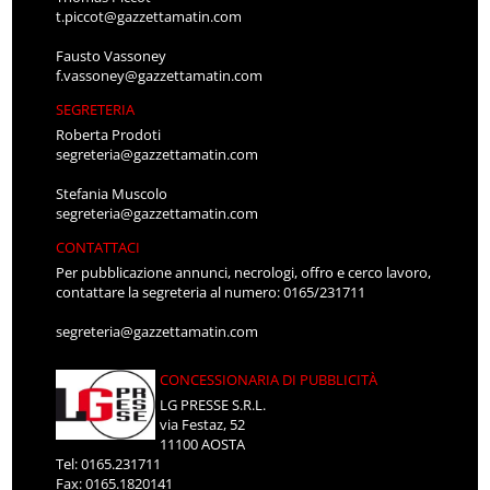
t.piccot@gazzettamatin.com
Fausto Vassoney
f.vassoney@gazzettamatin.com
SEGRETERIA
Roberta Prodoti
segreteria@gazzettamatin.com
Stefania Muscolo
segreteria@gazzettamatin.com
CONTATTACI
Per pubblicazione annunci, necrologi, offro e cerco lavoro,
contattare la segreteria al numero: 0165/231711
segreteria@gazzettamatin.com
CONCESSIONARIA DI PUBBLICITÀ
LG PRESSE S.R.L.
via Festaz, 52
11100 AOSTA
Tel: 0165.231711
Fax: 0165.1820141