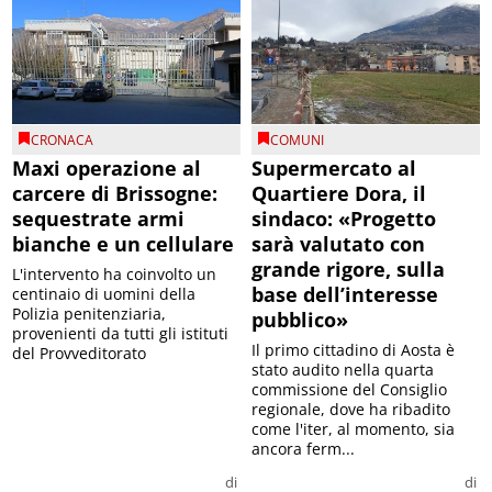
CRONACA
COMUNI
Maxi operazione al
Supermercato al
carcere di Brissogne:
Quartiere Dora, il
sequestrate armi
sindaco: «Progetto
bianche e un cellulare
sarà valutato con
grande rigore, sulla
L'intervento ha coinvolto un
base dell’interesse
centinaio di uomini della
Polizia penitenziaria,
pubblico»
provenienti da tutti gli istituti
Il primo cittadino di Aosta è
del Provveditorato
stato audito nella quarta
commissione del Consiglio
regionale, dove ha ribadito
come l'iter, al momento, sia
ancora ferm...
di
di