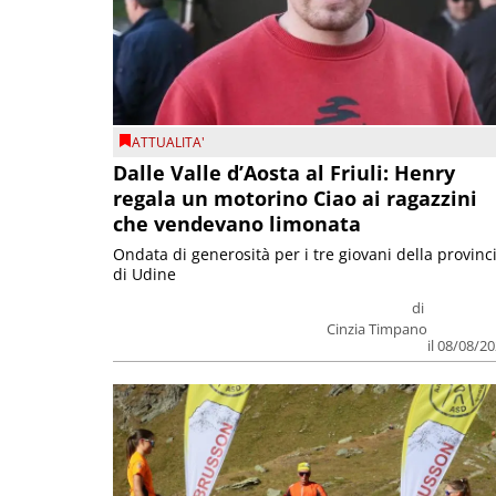
ATTUALITA'
Dalle Valle d’Aosta al Friuli: Henry
regala un motorino Ciao ai ragazzini
che vendevano limonata
Ondata di generosità per i tre giovani della provinc
di Udine
di
Cinzia Timpano
il 08/08/2