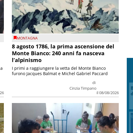
MONTAGNA
8 agosto 1786, la prima ascensione del
Monte Bianco: 240 anni fa nasceva
l’alpinismo
ia
I primi a raggiungere la vetta del Monte Bianco
furono Jacques Balmat e Michel Gabriel Paccard
di
B
Cinzia Timpano
026
il 08/08/2026
d