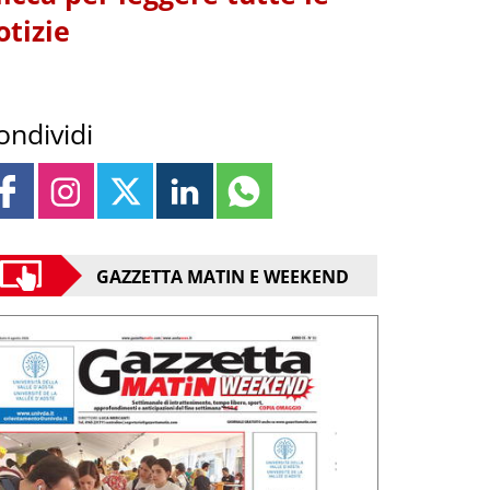
otizie
ondividi
GAZZETTA MATIN E WEEKEND