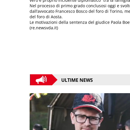
vero e proprio incidente diplomatico” tra la famiglia
Nel processo di primo grado conclusosi oggi e svolto
dall’avvocato Francesco Bosco del foro di Torino,
del foro di Aosta.
Le motivazioni della sentenza del giudice Paola Bo
(re.newsvda.it)
ULTIME NEWS