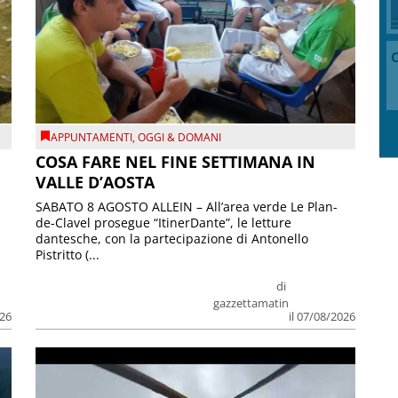
C
APPUNTAMENTI
,
OGGI & DOMANI
COSA FARE NEL FINE SETTIMANA IN
VALLE D’AOSTA
SABATO 8 AGOSTO ALLEIN – All’area verde Le Plan-
de-Clavel prosegue “ItinerDante”, le letture
dantesche, con la partecipazione di Antonello
Pistritto (...
di
gazzettamatin
026
il 07/08/2026