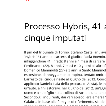
Processo Hybris, 41 a
cinque imputati
Il pm del tribunale di Torino, Stefano Castellani, av
“Hybris” 31 anni di carcere. Il giudice Paola Boemi
infliggendone 41. Infatti: 8 anni e 4 mesi di carcere 
Ferdinando (22), 8 anni, 7 mesi e 10 giorni all’altro 
Domenico Mammoliti (27) e 3 anni a Santo Mammoliti (4
estorsione, danneggiamento, rapina, tentato omicidi
L’arresto dei cinque risale al giugno del 2013. Coo
applicato Daniela Isaia della procura di Aosta), le 
un’auto, a fini estorsivi, nel giugno del 2012, un’a
uomo e a suo figlio sulla collina di Aosta e una tent
Secondo gli inquirenti, dai vari episodi era emersa 
Calabria in base alle famiglie di riferimento, sia del