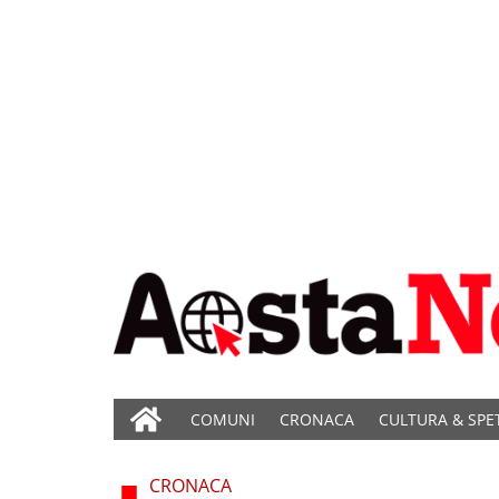
COMUNI
CRONACA
CULTURA & SPE
CRONACA