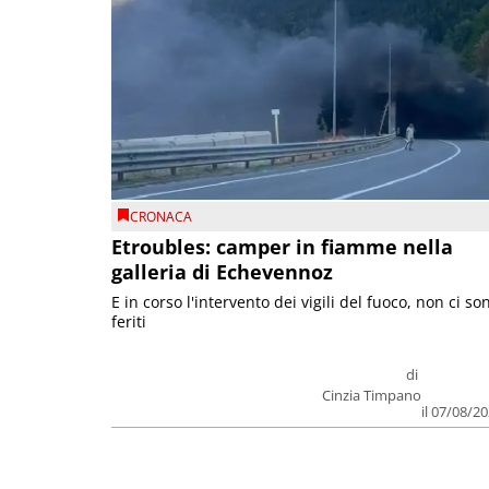
CRONACA
Etroubles: camper in fiamme nella
galleria di Echevennoz
E in corso l'intervento dei vigili del fuoco, non ci so
feriti
di
Cinzia Timpano
il 07/08/2