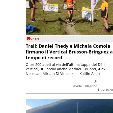
SPORT
Trail: Daniel Thedy e Michela Comola
firmano il Vertical Brusson-Bringuez a
tempo di record
Oltre 200 atleti al via dell'ultima tappa del Défì
Vertical, sul podio anche Mathieu Brunod, Alex
Noussan, Miriam Di Vincenzo e Kaitlin Allen
di
Davide Pellegrino
il 08/08/2