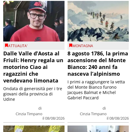
ATTUALITA'
MONTAGNA
Dalle Valle d’Aosta al
8 agosto 1786, la prima
Friuli: Henry regala un
ascensione del Monte
motorino Ciao ai
Bianco: 240 anni fa
ragazzini che
nasceva l’alpinismo
vendevano limonata
I primi a raggiungere la vetta
del Monte Bianco furono
Ondata di generosità per i tre
Jacques Balmat e Michel
giovani della provincia di
Gabriel Paccard
Udine
di
di
Cinzia Timpano
Cinzia Timpano
il 08/08/2026
il 08/08/2026