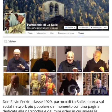
Don Silvio Perrin, classe 1929, parroco di La Salle, sbarca sul
social network più popolare del momento con una pagina
dedicata alla parrocchia e dei mini video in cui spiega la