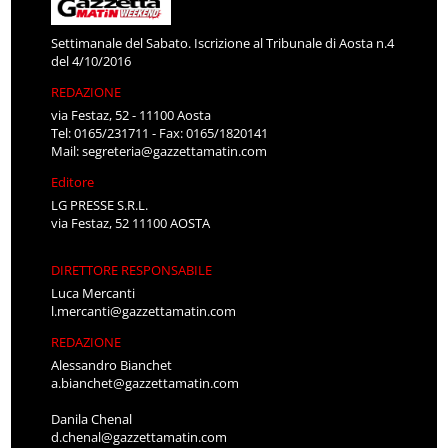
Settimanale del Sabato. Iscrizione al Tribunale di Aosta n.4
del 4/10/2016
REDAZIONE
via Festaz, 52 - 11100 Aosta
Tel: 0165/231711 - Fax: 0165/1820141
Mail:
segreteria@gazzettamatin.com
Editore
LG PRESSE S.R.L.
via Festaz, 52 11100 AOSTA
DIRETTORE RESPONSABILE
Luca Mercanti
l.mercanti@gazzettamatin.com
REDAZIONE
Alessandro Bianchet
a.bianchet@gazzettamatin.com
Danila Chenal
d.chenal@gazzettamatin.com