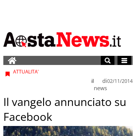
ATTUALITA'
di
il
02/11/2014
news
Il vangelo annunciato su
Facebook