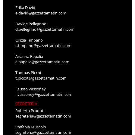
Erika David
e.david@gazzettamatin.com
Davide Pellegrino
d.pellegrino@gazzettamatin.com
Cinzia Timpano
c.timpano@gazzettamatin.com
Arianna Papalia
a.papalia@gazzettamatin.com
Thomas Piccot
t.piccot@gazzettamatin.com
Fausto Vassoney
f.vassoney@gazzettamatin.com
SEGRETERIA
Roberta Prodoti
segreteria@gazzettamatin.com
Stefania Muscolo
segreteria@gazzettamatin.com