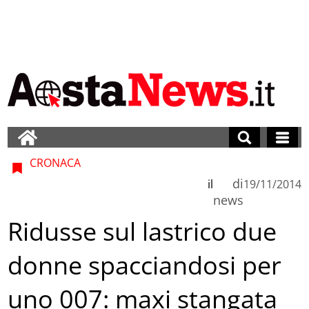
CRONACA
di
il
19/11/2014
news
Ridusse sul lastrico due
donne spacciandosi per
uno 007: maxi stangata