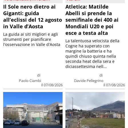
Il Sole nero dietro ai
Atletica: Matilde
Giganti: guida
Abelli si prende la
all’eclissi del 12 agosto
semifinale dei 400 ai
in Valle d’Aosta
Mondiali U20 e poi
esce a testa alta
La guida ai siti migliori e agli
strumenti per pianificare
La talentuosa velocista della
l'osservazione in Valle d'Aosta
Cogne ha superato con
margine la batteria e ha
quindi chiuso quinta nella
seconda heat della sera e
diciassettesima nell...
di
di
Paolo Ciambi
Davide Pellegrino
il 07/08/2026
il 07/08/2026