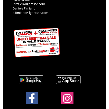
i.cretier@lgpresse.com
Daniele Fimiano
d.fimiano@lgpresse.com