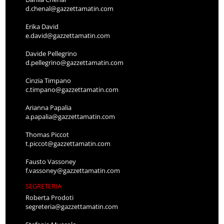
d.chenal@gazzettamatin.com
Erika David
e.david@gazzettamatin.com
Davide Pellegrino
d.pellegrino@gazzettamatin.com
Cinzia Timpano
c.timpano@gazzettamatin.com
Arianna Papalia
a.papalia@gazzettamatin.com
Thomas Piccot
t.piccot@gazzettamatin.com
Fausto Vassoney
f.vassoney@gazzettamatin.com
SEGRETERIA
Roberta Prodoti
segreteria@gazzettamatin.com