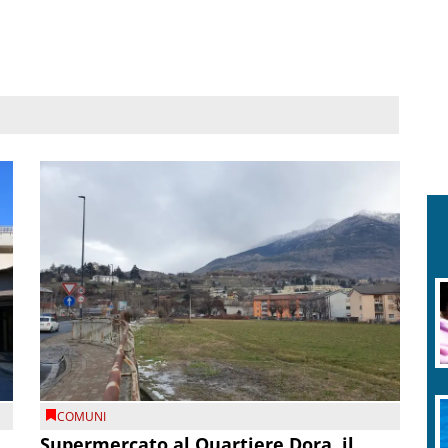
COMUNI
Supermercato al Quartiere Dora, il