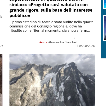
e
sindaco: «Progetto sarà valutato con
grande rigore, sulla base dell’interesse
pubblico»
la
Il primo cittadino di Aosta è stato audito nella quarta
commissione del Consiglio regionale, dove ha
ribadito come l'iter, al momento, sia ancora ferm...
di
Aosta
Alessandro Bianchet
026
il 06/08/2026