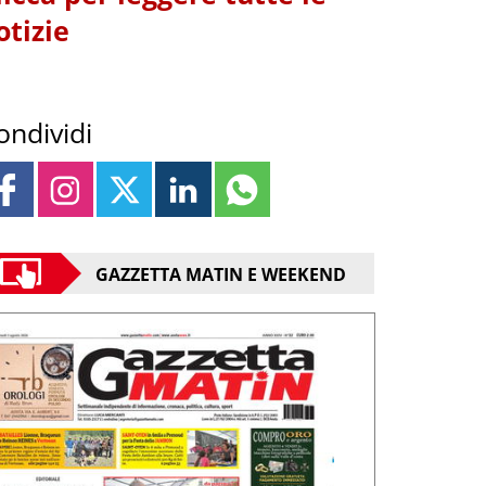
otizie
ondividi
GAZZETTA MATIN E WEEKEND