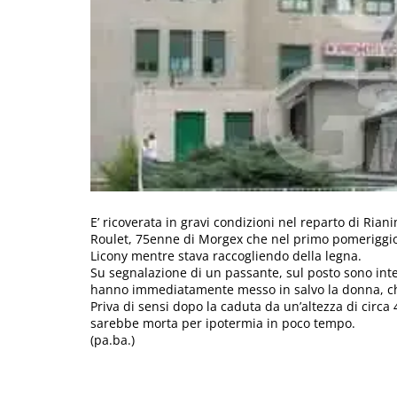
E’ ricoverata in gravi condizioni nel reparto di Ria
Roulet, 75enne di Morgex che nel primo pomeriggio 
Licony mentre stava raccogliendo della legna.
Su segnalazione di un passante, sul posto sono int
hanno immediatamente messo in salvo la donna, che 
Priva di sensi dopo la caduta da un’altezza di circa 
sarebbe morta per ipotermia in poco tempo.
(pa.ba.)