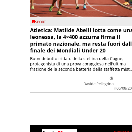
SPORT
Atletica: Matilde Abelli lotta come un
leonessa, la 4×400 azzurra firma il
primato nazionale, ma resta fuori dal
finale dei Mondiali Under 20
Buon debutto iridato della stellina della Cogne,
protagonista di una prova coraggiosa nell'ultima
frazione della seconda batteria della staffetta mist..
di
Davide Pellegrino
il 06/08/2