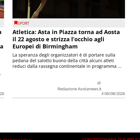
SPORT
a
Atletica: Asta in Piazza torna ad Aosta
il 22 agosto e strizza l’occhio agli
la
Europei di Birmingham
La speranza degli organizzatori è di portare sulla
pedana del salotto buono della città alcuni atleti
reduci dalla rassegna continentale in programma ...
.
di
Redazione Aostanews.it
026
il 06/08/2026
CONCESSIONARIA DI PUBBLIC