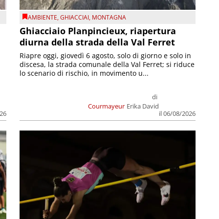
AMBIENTE
,
GHIACCIAI
,
MONTAGNA
Ghiacciaio Planpincieux, riapertura
diurna della strada della Val Ferret
Riapre oggi, giovedì 6 agosto, solo di giorno e solo in
discesa, la strada comunale della Val Ferret; si riduce
lo scenario di rischio, in movimento u...
di
Courmayeur
Erika David
026
il 06/08/2026