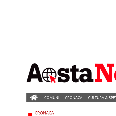
COMUNI
CRONACA
CULTURA & SPE
CRONACA