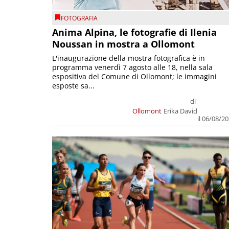
FOTOGRAFIA
Anima Alpina, le fotografie di Ilenia
Noussan in mostra a Ollomont
L'inaugurazione della mostra fotografica è in
programma venerdì 7 agosto alle 18, nella sala
espositiva del Comune di Ollomont; le immagini
esposte sa...
di
Ollomont
Erika David
il 06/08/2