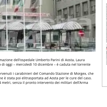
nimazione dell’ospedale Umberto Parini di Aosta, Laura
di oggi – mercoledì 10 dicembre – è caduta nel torrente
ervenuti i carabinieri del Comando Stazione di Morgex, che
è stata poi elitrasportata ad Aosta per le cure del caso.
4 metri, senza il pronto intervento dei militari dell’Arma