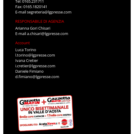
Tel: 0165.231711
Fax: 0165.1820141
E-mail
segreteria@lgpresse.com
RESPONSABILE DI AGENZIA
Arianna Gori Chisari
E-mail
a.chisari@lgpresse.com
Account
Luca Torino
l.torino@lgpresse.com
Ivana Cretier
i.cretier@lgpresse.com
Daniele Fimiano
d.fimiano@lgpresse.com