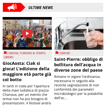
ULTIME NEWS
COMUNI
,
TURISMO & TEMPO
COMUNI
LIBERO
Saint-Pierre: obbligo di
GiocAosta: Ciak si
bollitura dell’acqua in
gioca! L’edizione della
diverse zone del paese
maggiore età parte già
Rimane in vigore l'ordinanza,
col botto
necessaria in seguito alla
recente segnalazione di non
In tanti in coda per l'apertura
conformità dei parametri
della maxi ludoteca di piazza
microbiologici per la potabilità
Chanoux, per un evento che
dell'ac...
ormai non ha più bisogno di
presentazioni. Il festival andrà