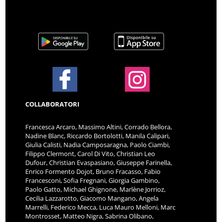
COLLABORATORI
Francesca Arcaro, Massimo Altini, Corrado Bellora,
Nadine Blanc, Riccardo Bortolotti, Manila Calipari,
Giulia Calisti, Nadia Camposaragna, Paolo Ciambi,
Filippo Clermont, Carol Di Vito, Christian Leo
Dufour, Christian Evaspasiano, Giuseppe Farinella,
Enrico Formento Dojot, Bruno Fracasso, Fabio
Francesconi, Sofia Fregnani, Giorgia Gambino,
Paolo Gatto, Michael Ghignone, Marlène Jorrioz,
Cecilia Lazzarotto, Giacomo Mangano, Angela
Marrelli, Federico Mecca, Luca Mauro Melloni, Marc
Montrosset, Matteo Nigra, Sabrina Olibano,