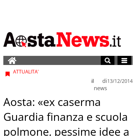
ATTUALITA'
di
il
13/12/2014
news
Aosta: «ex caserma
Guardia finanza e scuola
polmone, pessime idee a