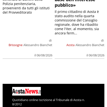
Polizia penitenziaria,
pubblico»
provenienti da tutti gli istituti
Il primo cittadino di Aosta è
del Provveditorato
stato audito nella quarta
commissione del Consiglio
regionale, dove ha ribadito
come l'iter, al momento, sia
ancora ferm...
di
di
Brissogne
Alessandro Bianchet
Aosta
Alessandro Bianchet
il 06/08/2026
il 06/08/2026
Quotidiano online Iscrizione al Tribunale di Aosta n.
8/2012