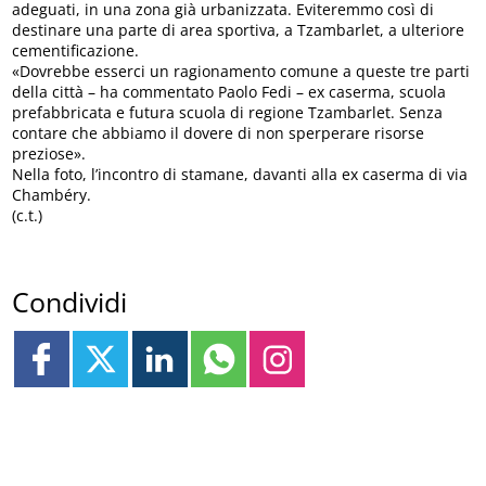
adeguati, in una zona già urbanizzata. Eviteremmo così di
destinare una parte di area sportiva, a Tzambarlet, a ulteriore
cementificazione.
«Dovrebbe esserci un ragionamento comune a queste tre parti
della città – ha commentato Paolo Fedi – ex caserma, scuola
prefabbricata e futura scuola di regione Tzambarlet. Senza
contare che abbiamo il dovere di non sperperare risorse
preziose».
Nella foto, l’incontro di stamane, davanti alla ex caserma di via
Chambéry.
(c.t.)
Condividi