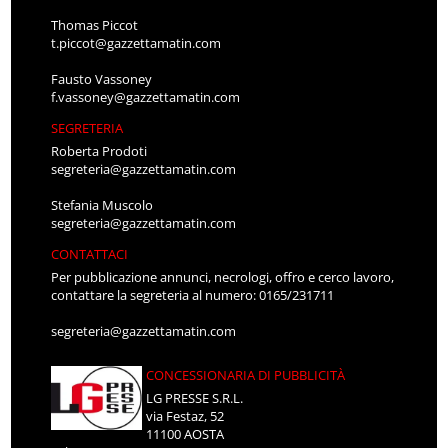
Thomas Piccot
t.piccot@gazzettamatin.com
Fausto Vassoney
f.vassoney@gazzettamatin.com
SEGRETERIA
Roberta Prodoti
segreteria@gazzettamatin.com
Stefania Muscolo
segreteria@gazzettamatin.com
CONTATTACI
Per pubblicazione annunci, necrologi, offro e cerco lavoro,
contattare la segreteria al numero: 0165/231711
segreteria@gazzettamatin.com
CONCESSIONARIA DI PUBBLICITÀ
LG PRESSE S.R.L.
via Festaz, 52
11100 AOSTA