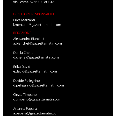
via Festaz, 52 11100 AOSTA
DIRETTORE RESPONSABILE
Luca Mercanti
l.mercanti@gazzettamatin.com
REDAZIONE
Alessandro Bianchet
a.bianchet@gazzettamatin.com
Danila Chenal
d.chenal@gazzettamatin.com
Erika David
e.david@gazzettamatin.com
Davide Pellegrino
d.pellegrino@gazzettamatin.com
Cinzia Timpano
c.timpano@gazzettamatin.com
Arianna Papalia
a.papalia@gazzettamatin.com