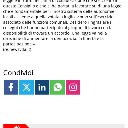
legge è il frutto del clima di collaborazione che si è creato in
questo Consiglio e che ci ha portati a lavorare su di una legge
che è fondamentale per il nostro sistema delle autonomie
locali assieme a quella votata a luglio scorso sull’esercizio
associato delle funzioni comunali. Desidero ringraziare i
colleghi che hanno partecipato al gruppo di lavoro con la
disponibilità di trovare un accordo. Una legge va nella
direzione di aumentare la democrazia, la libertà e la
partecipazione.»
(re.newsvda.it)
Condividi