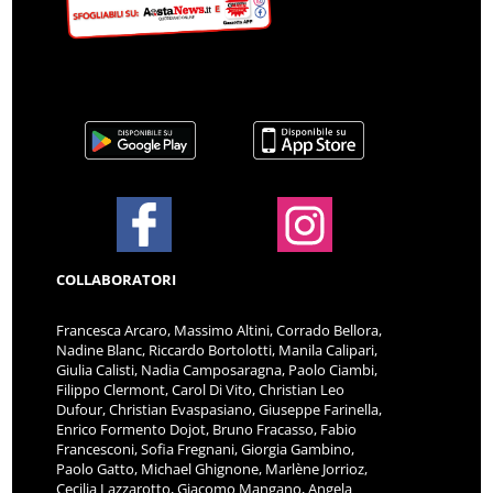
COLLABORATORI
Francesca Arcaro, Massimo Altini, Corrado Bellora,
Nadine Blanc, Riccardo Bortolotti, Manila Calipari,
Giulia Calisti, Nadia Camposaragna, Paolo Ciambi,
Filippo Clermont, Carol Di Vito, Christian Leo
Dufour, Christian Evaspasiano, Giuseppe Farinella,
Enrico Formento Dojot, Bruno Fracasso, Fabio
Francesconi, Sofia Fregnani, Giorgia Gambino,
Paolo Gatto, Michael Ghignone, Marlène Jorrioz,
Cecilia Lazzarotto, Giacomo Mangano, Angela