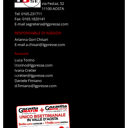
via Festaz, 52
11100 AOSTA
Tel: 0165.231711
Fax: 0165.1820141
E-mail
segreteria@lgpresse.com
RESPONSABILE DI AGENZIA
Arianna Gori Chisari
E-mail
a.chisari@lgpresse.com
Account
Luca Torino
l.torino@lgpresse.com
Ivana Cretier
i.cretier@lgpresse.com
Daniele Fimiano
d.fimiano@lgpresse.com