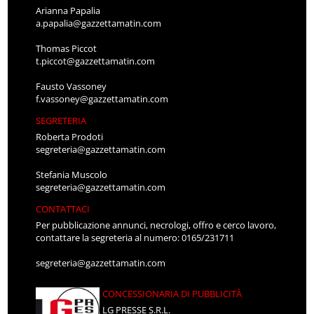
Arianna Papalia
a.papalia@gazzettamatin.com
Thomas Piccot
t.piccot@gazzettamatin.com
Fausto Vassoney
f.vassoney@gazzettamatin.com
SEGRETERIA
Roberta Prodoti
segreteria@gazzettamatin.com
Stefania Muscolo
segreteria@gazzettamatin.com
CONTATTACI
Per pubblicazione annunci, necrologi, offro e cerco lavoro,
contattare la segreteria al numero: 0165/231711
segreteria@gazzettamatin.com
CONCESSIONARIA DI PUBBLICITÀ
LG PRESSE S.R.L.