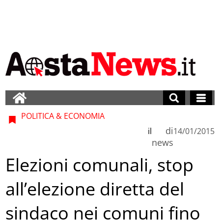
POLITICA & ECONOMIA
di
il
14/01/2015
news
Elezioni comunali, stop
all’elezione diretta del
sindaco nei comuni fino