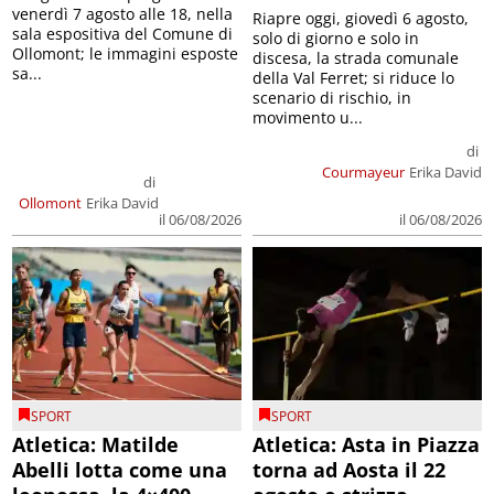
venerdì 7 agosto alle 18, nella
Riapre oggi, giovedì 6 agosto,
sala espositiva del Comune di
solo di giorno e solo in
Ollomont; le immagini esposte
discesa, la strada comunale
sa...
della Val Ferret; si riduce lo
scenario di rischio, in
movimento u...
di
Courmayeur
Erika David
di
Ollomont
Erika David
il 06/08/2026
il 06/08/2026
SPORT
SPORT
Atletica: Matilde
Atletica: Asta in Piazza
Abelli lotta come una
torna ad Aosta il 22