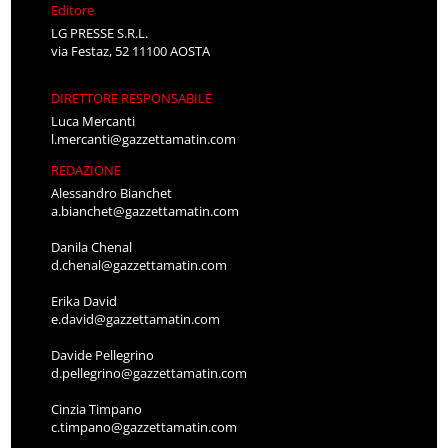
Editore
LG PRESSE S.R.L.
via Festaz, 52 11100 AOSTA
DIRETTORE RESPONSABILE
Luca Mercanti
l.mercanti@gazzettamatin.com
REDAZIONE
Alessandro Bianchet
a.bianchet@gazzettamatin.com
Danila Chenal
d.chenal@gazzettamatin.com
Erika David
e.david@gazzettamatin.com
Davide Pellegrino
d.pellegrino@gazzettamatin.com
Cinzia Timpano
c.timpano@gazzettamatin.com