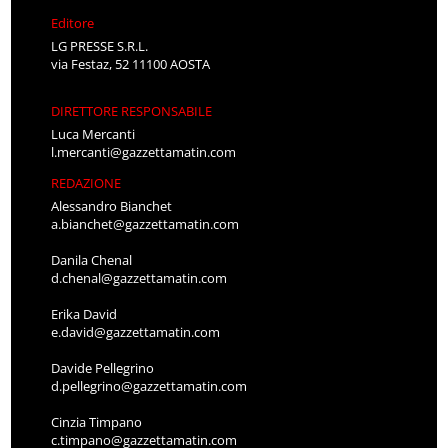
Editore
LG PRESSE S.R.L.
via Festaz, 52 11100 AOSTA
DIRETTORE RESPONSABILE
Luca Mercanti
l.mercanti@gazzettamatin.com
REDAZIONE
Alessandro Bianchet
a.bianchet@gazzettamatin.com
Danila Chenal
d.chenal@gazzettamatin.com
Erika David
e.david@gazzettamatin.com
Davide Pellegrino
d.pellegrino@gazzettamatin.com
Cinzia Timpano
c.timpano@gazzettamatin.com