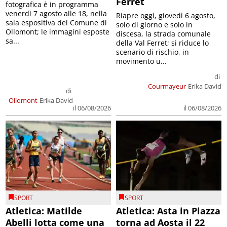
Ferret
fotografica è in programma
venerdì 7 agosto alle 18, nella
Riapre oggi, giovedì 6 agosto,
sala espositiva del Comune di
solo di giorno e solo in
Ollomont; le immagini esposte
discesa, la strada comunale
sa...
della Val Ferret; si riduce lo
scenario di rischio, in
movimento u...
di
Courmayeur
Erika David
di
Ollomont
Erika David
il 06/08/2026
il 06/08/2026
SPORT
SPORT
Atletica: Matilde
Atletica: Asta in Piazza
Abelli lotta come una
torna ad Aosta il 22