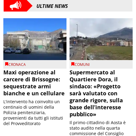
ULTIME NEWS
CRONACA
COMUNI
Maxi operazione al
Supermercato al
carcere di Brissogne:
Quartiere Dora, il
sequestrate armi
sindaco: «Progetto
bianche e un cellulare
sarà valutato con
grande rigore, sulla
L'intervento ha coinvolto un
base dell’interesse
centinaio di uomini della
Polizia penitenziaria,
pubblico»
provenienti da tutti gli istituti
Il primo cittadino di Aosta è
del Provveditorato
stato audito nella quarta
commissione del Consiglio