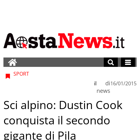
SPORT
di
il
16/01/2015
news
Sci alpino: Dustin Cook
conquista il secondo
gigante di Pila