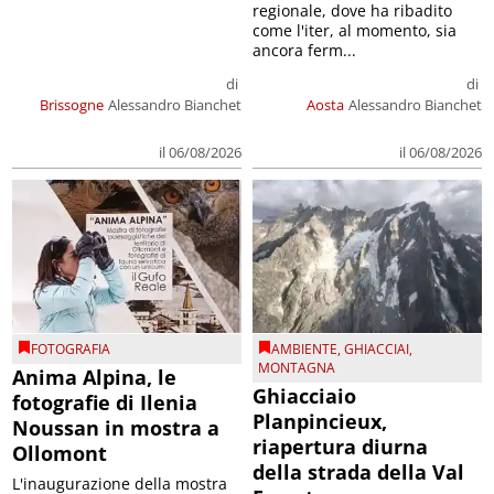
regionale, dove ha ribadito
come l'iter, al momento, sia
ancora ferm...
di
di
Brissogne
Alessandro Bianchet
Aosta
Alessandro Bianchet
il 06/08/2026
il 06/08/2026
FOTOGRAFIA
AMBIENTE
,
GHIACCIAI
,
MONTAGNA
Anima Alpina, le
Ghiacciaio
fotografie di Ilenia
Planpincieux,
Noussan in mostra a
riapertura diurna
Ollomont
della strada della Val
L'inaugurazione della mostra