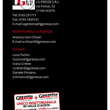
LG PRESSE S.R.L.
via Festaz, 52
11100 AOSTA
Tel: 0165.231711
Fax: 0165.1820141
E-mail
segreteria@lgpresse.com
RESPONSABILE DI AGENZIA
Arianna Gori Chisari
E-mail
a.chisari@lgpresse.com
Account
Luca Torino
l.torino@lgpresse.com
Ivana Cretier
i.cretier@lgpresse.com
Daniele Fimiano
d.fimiano@lgpresse.com