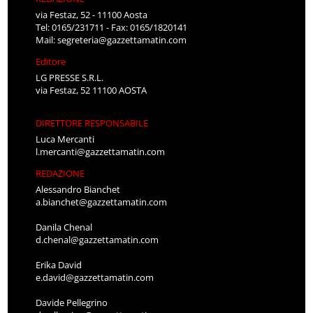
via Festaz, 52 - 11100 Aosta
Tel: 0165/231711 - Fax: 0165/1820141
Mail:
segreteria@gazzettamatin.com
Editore
LG PRESSE S.R.L.
via Festaz, 52 11100 AOSTA
DIRETTORE RESPONSABILE
Luca Mercanti
l.mercanti@gazzettamatin.com
REDAZIONE
Alessandro Bianchet
a.bianchet@gazzettamatin.com
Danila Chenal
d.chenal@gazzettamatin.com
Erika David
e.david@gazzettamatin.com
Davide Pellegrino