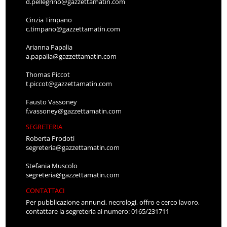
d.pellegrino@gazzettamatin.com
Cinzia Timpano
c.timpano@gazzettamatin.com
Arianna Papalia
a.papalia@gazzettamatin.com
Thomas Piccot
t.piccot@gazzettamatin.com
Fausto Vassoney
f.vassoney@gazzettamatin.com
SEGRETERIA
Roberta Prodoti
segreteria@gazzettamatin.com
Stefania Muscolo
segreteria@gazzettamatin.com
CONTATTACI
Per pubblicazione annunci, necrologi, offro e cerco lavoro,
contattare la segreteria al numero: 0165/231711