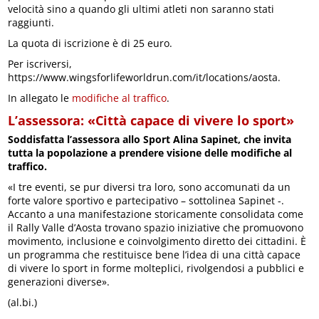
velocità sino a quando gli ultimi atleti non saranno stati
raggiunti.
La quota di iscrizione è di 25 euro.
Per iscriversi,
https://www.wingsforlifeworldrun.com/it/locations/aosta.
In allegato le
modifiche al traffico
.
L’assessora: «Città capace di vivere lo sport»
Soddisfatta l’assessora allo Sport Alina Sapinet, che invita
tutta la popolazione a prendere visione delle modifiche al
traffico.
«I tre eventi, se pur diversi tra loro, sono accomunati da un
forte valore sportivo e partecipativo – sottolinea Sapinet -.
Accanto a una manifestazione storicamente consolidata come
il Rally Valle d’Aosta trovano spazio iniziative che promuovono
movimento, inclusione e coinvolgimento diretto dei cittadini. È
un programma che restituisce bene l’idea di una città capace
di vivere lo sport in forme molteplici, rivolgendosi a pubblici e
generazioni diverse».
(al.bi.)