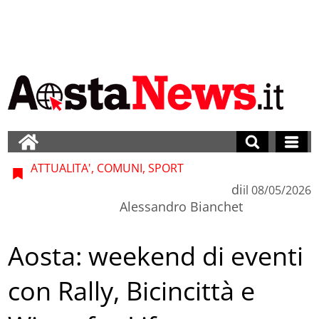
ATTUALITA', COMUNI, SPORT
di
il
08/05/2026
Alessandro Bianchet
Aosta: weekend di eventi
con Rally, Bicincittà e