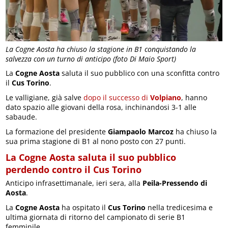
La Cogne Aosta ha chiuso la stagione in B1 conquistando la
salvezza con un turno di anticipo (foto Di Maio Sport)
La
Cogne Aosta
saluta il suo pubblico con una sconfitta contro
il
Cus Torino
.
Le valligiane, già salve
dopo il successo di
Volpiano
, hanno
dato spazio alle giovani della rosa, inchinandosi 3-1 alle
sabaude.
La formazione del presidente
Giampaolo Marcoz
ha chiuso la
sua prima stagione di B1 al nono posto con 27 punti.
La Cogne Aosta saluta il suo pubblico
perdendo contro il Cus Torino
Anticipo infrasettimanale, ieri sera, alla
Peila-Pressendo di
Aosta
.
La
Cogne Aosta
ha ospitato il
Cus Torino
nella tredicesima e
ultima giornata di ritorno del campionato di serie B1
femminile.