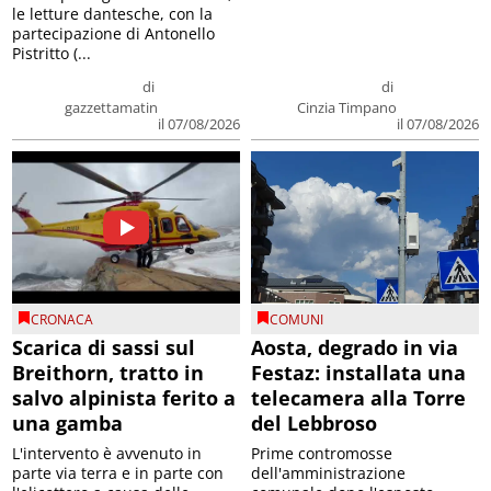
le letture dantesche, con la
partecipazione di Antonello
Pistritto (...
di
di
gazzettamatin
Cinzia Timpano
il 07/08/2026
il 07/08/2026
CRONACA
COMUNI
Scarica di sassi sul
Aosta, degrado in via
Breithorn, tratto in
Festaz: installata una
salvo alpinista ferito a
telecamera alla Torre
una gamba
del Lebbroso
L'intervento è avvenuto in
Prime contromosse
parte via terra e in parte con
dell'amministrazione