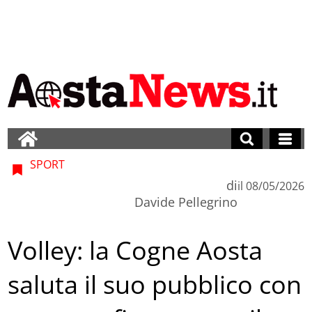
SPORT
di
il
08/05/2026
Davide Pellegrino
Volley: la Cogne Aosta
saluta il suo pubblico con