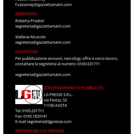
f.vassoney@gazzettamatin.com
SEGRETERIA
Roberta Prodoti
segreteria@gazzettamatin.com
Stefania Muscolo
segreteria@gazzettamatin.com
CONTATTACI
Per pubblicazione annunci, necrologi, offro e cerco lavoro,
contattare la segreteria al numero: 0165/231711
segreteria@gazzettamatin.com
CONCESSIONARIA DI PUBBLICITÀ
LG PRESSE S.R.L.
via Festaz, 52
11100 AOSTA
Tel: 0165.231711
Fax: 0165.1820141
E-mail
segreteria@lgpresse.com
RESPONSABILE DI AGENZIA