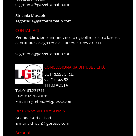
segreteria@gazzettamatin.com
Stefania Muscolo
segreteria@gazzettamatin.com
CONTATTACI
Per pubblicazione annunci, necrologi, offro e cerco lavoro,
contattare la segreteria al numero: 0165/231711
segreteria@gazzettamatin.com
CONCESSIONARIA DI PUBBLICITÀ
LG PRESSE S.R.L.
via Festaz, 52
11100 AOSTA
Tel: 0165.231711
Fax: 0165.1820141
E-mail
segreteria@lgpresse.com
RESPONSABILE DI AGENZIA
Arianna Gori Chisari
E-mail
a.chisari@lgpresse.com
Account