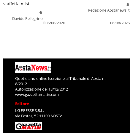
staffetta mist...
di
Redazione Aostanews.it
di
Davide Pellegrino
il 06/08/2026
il 06/08/2026
Quotidiano online Iscrizione al Tribunale di Aosta n.
8/2012
Autorizzazione del 13/12/2012
www.gazzettamatin.com
Editore
LG PRESSE S.R.L.
via Festaz, 52 11100 AOSTA