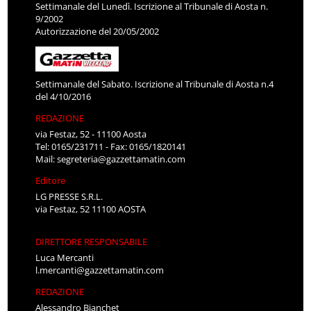
Settimanale del Lunedì. Iscrizione al Tribunale di Aosta n.
9/2002
Autorizzazione del 20/05/2002
Settimanale del Sabato. Iscrizione al Tribunale di Aosta n.4
del 4/10/2016
REDAZIONE
via Festaz, 52 - 11100 Aosta
Tel: 0165/231711 - Fax: 0165/1820141
Mail:
segreteria@gazzettamatin.com
Editore
LG PRESSE S.R.L.
via Festaz, 52 11100 AOSTA
DIRETTORE RESPONSABILE
Luca Mercanti
l.mercanti@gazzettamatin.com
REDAZIONE
Alessandro Bianchet