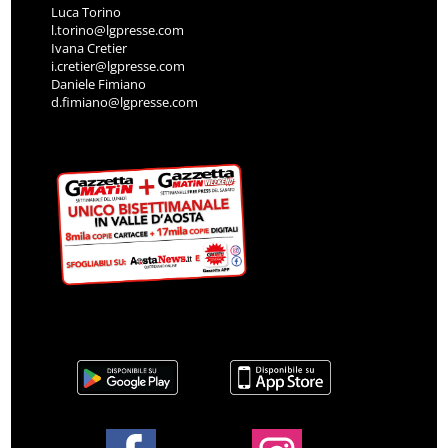
Luca Torino
l.torino@lgpresse.com
Ivana Cretier
i.cretier@lgpresse.com
Daniele Fimiano
d.fimiano@lgpresse.com