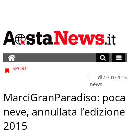
SPORT
di
il
22/01/2015
news
MarciGranParadiso: poca
neve, annullata l’edizione
2015