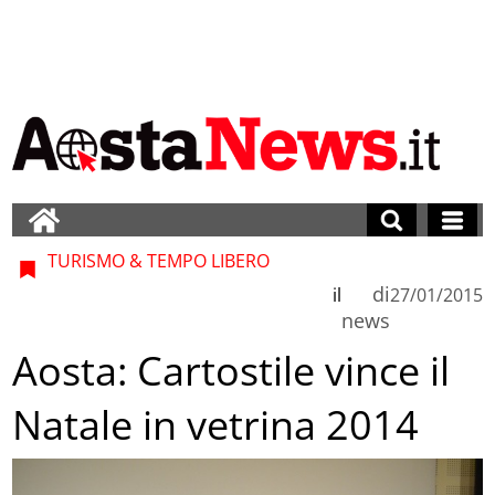
TURISMO & TEMPO LIBERO
di
il
27/01/2015
news
Aosta: Cartostile vince il
Natale in vetrina 2014