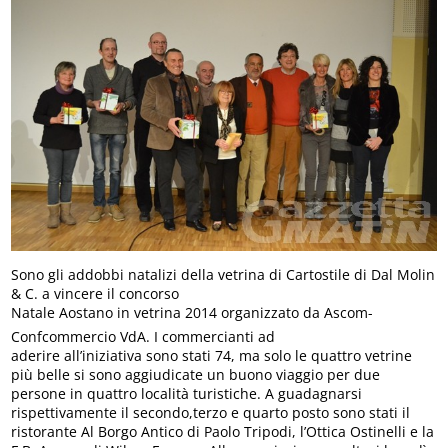
Sono gli addobbi natalizi della vetrina di Cartostile di Dal Molin
& C. a vincere il concorso
Natale Aostano in vetrina 2014 organizzato da Ascom­
Confcommercio VdA. I commercianti ad
aderire all’iniziativa sono stati 74, ma solo le quattro vetrine
più belle si sono aggiudicate un buono viaggio per due
persone in quattro località turistiche. A guadagnarsi
rispettivamente il secondo,terzo e quarto posto sono stati il
ristorante Al Borgo Antico di Paolo Tripodi, l’Ottica Ostinelli e la