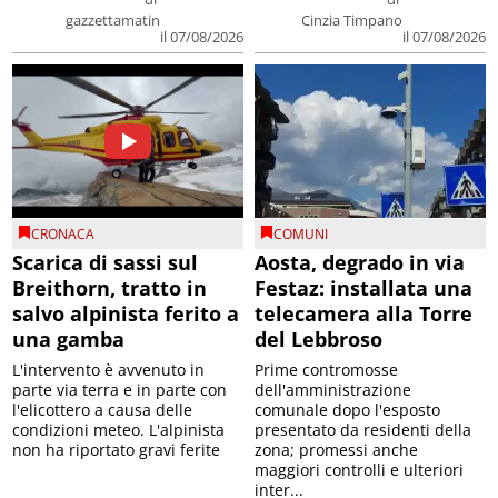
gazzettamatin
Cinzia Timpano
il 07/08/2026
il 07/08/2026
CRONACA
COMUNI
Scarica di sassi sul
Aosta, degrado in via
Breithorn, tratto in
Festaz: installata una
salvo alpinista ferito a
telecamera alla Torre
una gamba
del Lebbroso
L'intervento è avvenuto in
Prime contromosse
parte via terra e in parte con
dell'amministrazione
l'elicottero a causa delle
comunale dopo l'esposto
condizioni meteo. L'alpinista
presentato da residenti della
non ha riportato gravi ferite
zona; promessi anche
maggiori controlli e ulteriori
inter...