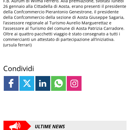
F.B. Aurum di Wilma Ferrero. Alla premiazione, svoltasi lunedì
26 gennaio alla Cittadella di Aosta, erano presenti il presidente
della Confcommercio Pierantonio Genestrone, il presidente
della Confcommercio della sezione di Aosta Giuseppe Sagaria,
l’assessore regionale al Turismo Aurelio Marguerettaz e
l’assessore al Turismo del comune di Aosta Patrizia Carradore.
Oltre ai quattro pacchetti viaggio è stato consegnato a tutti i
commercianti un attestato di partecipazione all’iniziativa.
(ursula ferrari)
Condividi
ULTIME NEWS