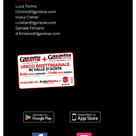
Luca Torino
l.torino@lgpresse.com
Ivana Cretier
i.cretier@lgpresse.com
Daniele Fimiano
d.fimiano@lgpresse.com