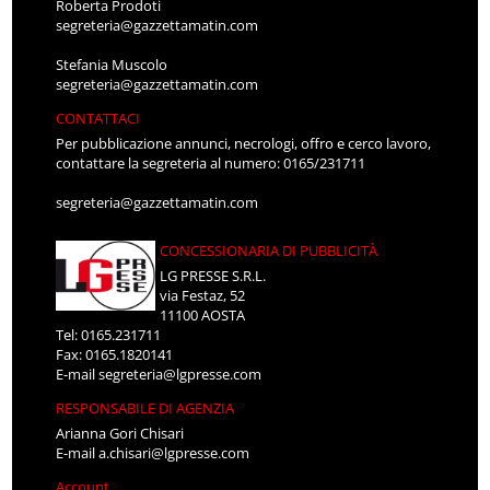
Roberta Prodoti
segreteria@gazzettamatin.com
Stefania Muscolo
segreteria@gazzettamatin.com
CONTATTACI
Per pubblicazione annunci, necrologi, offro e cerco lavoro,
contattare la segreteria al numero: 0165/231711
segreteria@gazzettamatin.com
CONCESSIONARIA DI PUBBLICITÀ
LG PRESSE S.R.L.
via Festaz, 52
11100 AOSTA
Tel: 0165.231711
Fax: 0165.1820141
E-mail
segreteria@lgpresse.com
RESPONSABILE DI AGENZIA
Arianna Gori Chisari
E-mail
a.chisari@lgpresse.com
Account