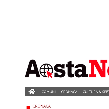
COMUNI
CRONACA
CULTURA & SPE
CRONACA