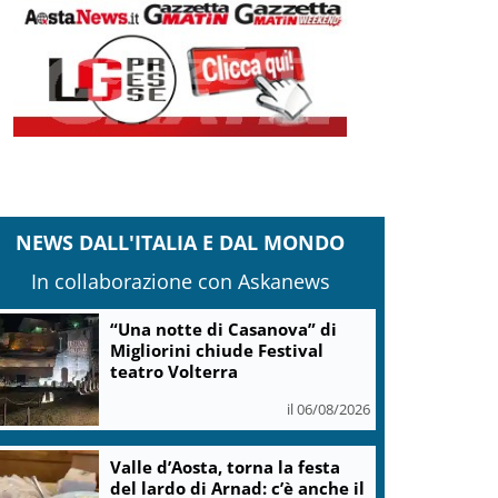
NEWS DALL'ITALIA E DAL MONDO
In collaborazione con Askanews
“Una notte di Casanova” di
Migliorini chiude Festival
teatro Volterra
il 06/08/2026
Valle d’Aosta, torna la festa
del lardo di Arnad: c’è anche il