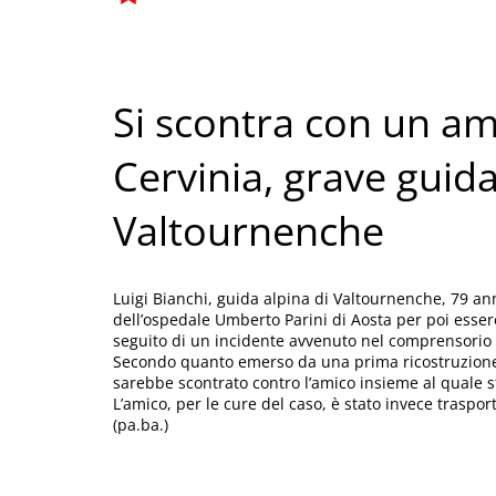
Si scontra con un ami
Cervinia, grave guida
Valtournenche
Luigi Bianchi, guida alpina di Valtournenche, 79 ann
dell’ospedale Umberto Parini di Aosta per poi esse
seguito di un incidente avvenuto nel comprensorio sc
Secondo quanto emerso da una prima ricostruzione, 
sarebbe scontrato contro l’amico insieme al quale s
L’amico, per le cure del caso, è stato invece traspor
(pa.ba.)