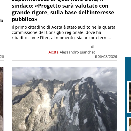
e
sindaco: «Progetto sarà valutato con
grande rigore, sulla base dell’interesse
pubblico»
la
Il primo cittadino di Aosta è stato audito nella quarta
commissione del Consiglio regionale, dove ha
ribadito come l'iter, al momento, sia ancora ferm...
di
Aosta
Alessandro Bianchet
026
il 06/08/2026