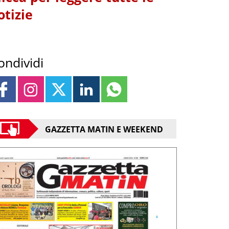
otizie
ondividi
GAZZETTA MATIN E WEEKEND