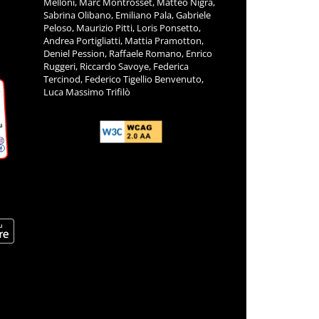
Melloni, Marc Montrosset, Matteo Nigra,
Sabrina Olibano, Emiliano Pala, Gabriele
Peloso, Maurizio Pitti, Loris Ponsetto,
Andrea Portigliatti, Mattia Pramotton,
Deniel Pession, Raffaele Romano, Enrico
Ruggeri, Riccardo Savoye, Federica
Tercinod, Federico Tigellio Benvenuto,
Luca Massimo Trifilò