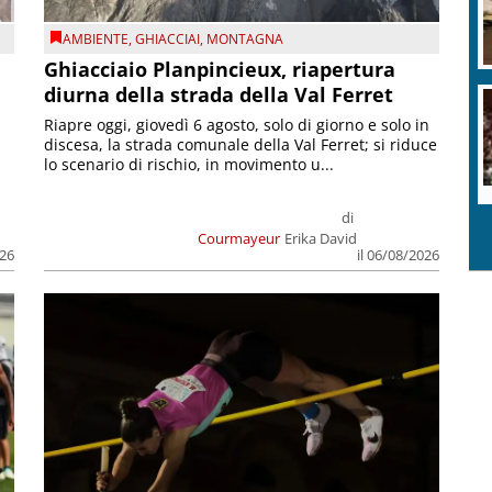
AMBIENTE
,
GHIACCIAI
,
MONTAGNA
Ghiacciaio Planpincieux, riapertura
diurna della strada della Val Ferret
Riapre oggi, giovedì 6 agosto, solo di giorno e solo in
discesa, la strada comunale della Val Ferret; si riduce
lo scenario di rischio, in movimento u...
di
Courmayeur
Erika David
026
il 06/08/2026