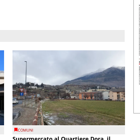
COMUNI
Supermercato al Quartiere Dora, il