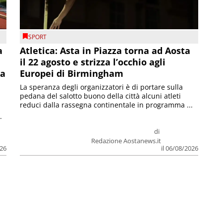
SPORT
a
Atletica: Asta in Piazza torna ad Aosta
il 22 agosto e strizza l’occhio agli
la
Europei di Birmingham
La speranza degli organizzatori è di portare sulla
pedana del salotto buono della città alcuni atleti
reduci dalla rassegna continentale in programma ...
.
di
Redazione Aostanews.it
026
il 06/08/2026