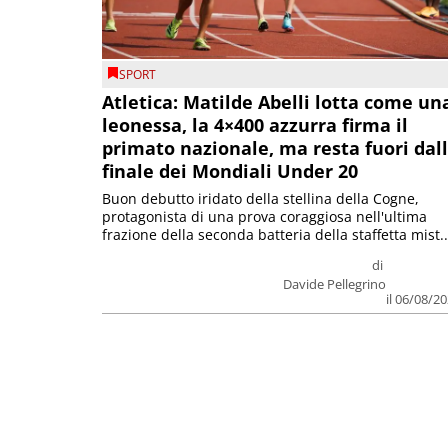
SPORT
Atletica: Matilde Abelli lotta come un
leonessa, la 4×400 azzurra firma il
primato nazionale, ma resta fuori dal
finale dei Mondiali Under 20
Buon debutto iridato della stellina della Cogne,
protagonista di una prova coraggiosa nell'ultima
frazione della seconda batteria della staffetta mist..
di
Davide Pellegrino
il 06/08/2