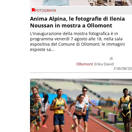
FOTOGRAFIA
Anima Alpina, le fotografie di Ilenia
Noussan in mostra a Ollomont
L'inaugurazione della mostra fotografica è in
programma venerdì 7 agosto alle 18, nella sala
espositiva del Comune di Ollomont; le immagini
esposte sa...
di
Ollomont
Erika David
il 06/08/2