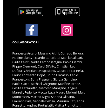
COLLABORATORI
Francesca Arcaro, Massimo Altini, Corrado Bellora,
Nadine Blanc, Riccardo Bortolotti, Manila Calipari,
Giulia Calisti, Nadia Camposaragna, Paolo Ciambi,
Filippo Clermont, Carol Di Vito, Christian Leo
Dufour, Christian Evaspasiano, Giuseppe Farinella,
Enrico Formento Dojot, Bruno Fracasso, Fabio
Francesconi, Sofia Fregnani, Giorgia Gambino,
Paolo Gatto, Michael Ghignone, Marlène Jorrioz,
Cecilia Lazzarotto, Giacomo Mangano, Angela
Marrelli, Federico Mecca, Luca Mauro Melloni, Marc
Montrosset, Matteo Nigra, Sabrina Olibano,
Emiliano Pala, Gabriele Peloso, Maurizio Pitti, Loris
Ponsetto, Andrea Portigliatti, Mattia Pramotton,