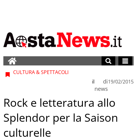
CULTURA & SPETTACOLI
di
il
19/02/2015
news
Rock e letteratura allo
Splendor per la Saison
culturelle