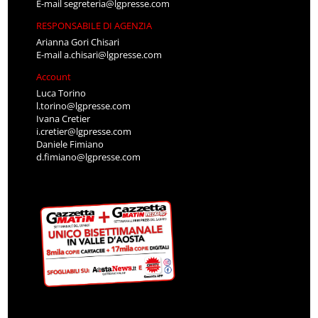
E-mail
segreteria@lgpresse.com
RESPONSABILE DI AGENZIA
Arianna Gori Chisari
E-mail
a.chisari@lgpresse.com
Account
Luca Torino
l.torino@lgpresse.com
Ivana Cretier
i.cretier@lgpresse.com
Daniele Fimiano
d.fimiano@lgpresse.com