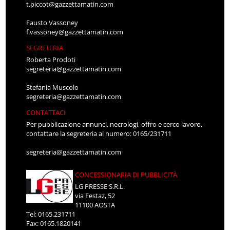
t.piccot@gazzettamatin.com
Fausto Vassoney
f.vassoney@gazzettamatin.com
SEGRETERIA
Roberta Prodoti
segreteria@gazzettamatin.com
Stefania Muscolo
segreteria@gazzettamatin.com
CONTATTACI
Per pubblicazione annunci, necrologi, offro e cerco lavoro,
contattare la segreteria al numero: 0165/231711
segreteria@gazzettamatin.com
CONCESSIONARIA DI PUBBLICITÀ
LG PRESSE S.R.L.
via Festaz, 52
11100 AOSTA
Tel: 0165.231711
Fax: 0165.1820141