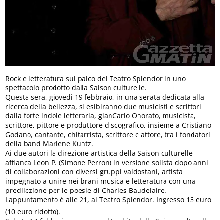
Rock e letteratura sul palco del Teatro Splendor in uno
spettacolo prodotto dalla Saison culturelle.
Questa sera, giovedì 19 febbraio, in una serata dedicata alla
ricerca della bellezza, si esibiranno due musicisti e scrittori
dalla forte indole letteraria, gianCarlo Onorato, musicista,
scrittore, pittore e produttore discografico, insieme a Cristiano
Godano, cantante, chitarrista, scrittore e attore, tra i fondatori
della band Marlene Kuntz.
Ai due autori la direzione artistica della Saison culturelle
affianca Leon P. (Simone Perron) in versione solista dopo anni
di collaborazioni con diversi gruppi valdostani, artista
impegnato a unire nei brani musica e letteratura con una
predilezione per le poesie di Charles Baudelaire.
Lappuntamento è alle 21, al Teatro Splendor. Ingresso 13 euro
(10 euro ridotto).