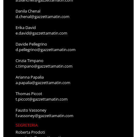
Danila Chenal
d.chenal@gazzettamatin.com
Erika David
e.david@gazzettamatin.com
Davide Pellegrino
d.pellegrino@gazzettamatin.com
Cinzia Timpano
c.timpano@gazzettamatin.com
Arianna Papalia
a.papalia@gazzettamatin.com
Thomas Piccot
t.piccot@gazzettamatin.com
Fausto Vassoney
f.vassoney@gazzettamatin.com
SEGRETERIA
Roberta Prodoti