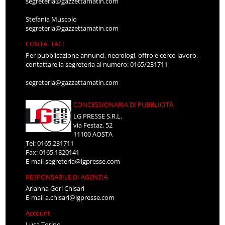
segreteria@gazzettamatin.com
Stefania Muscolo
segreteria@gazzettamatin.com
CONTATTACI
Per pubblicazione annunci, necrologi, offro e cerco lavoro,
contattare la segreteria al numero: 0165/231711
segreteria@gazzettamatin.com
CONCESSIONARIA DI PUBBLICITÀ
LG PRESSE S.R.L.
via Festaz, 52
11100 AOSTA
Tel: 0165.231711
Fax: 0165.1820141
E-mail
segreteria@lgpresse.com
RESPONSABILE DI AGENZIA
Arianna Gori Chisari
E-mail
a.chisari@lgpresse.com
Account
Luca Torino