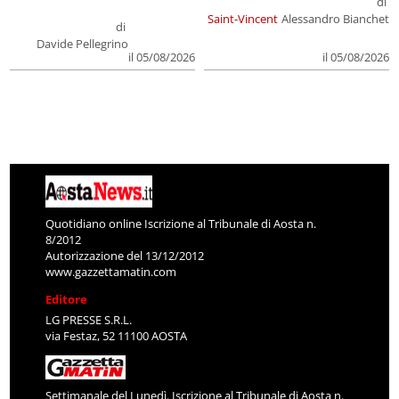
di
Saint-Vincent
Alessandro Bianchet
di
Davide Pellegrino
il 05/08/2026
il 05/08/2026
Quotidiano online Iscrizione al Tribunale di Aosta n.
8/2012
Autorizzazione del 13/12/2012
www.gazzettamatin.com
Editore
LG PRESSE S.R.L.
via Festaz, 52 11100 AOSTA
Settimanale del Lunedì. Iscrizione al Tribunale di Aosta n.