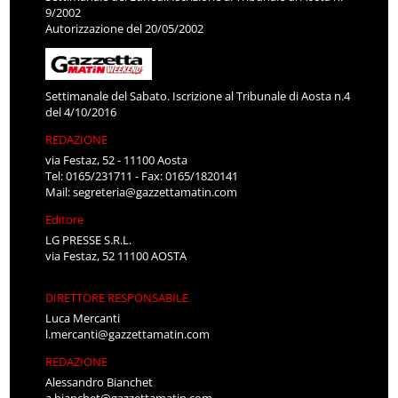
9/2002
Autorizzazione del 20/05/2002
Settimanale del Sabato. Iscrizione al Tribunale di Aosta n.4
del 4/10/2016
REDAZIONE
via Festaz, 52 - 11100 Aosta
Tel: 0165/231711 - Fax: 0165/1820141
Mail:
segreteria@gazzettamatin.com
Editore
LG PRESSE S.R.L.
via Festaz, 52 11100 AOSTA
DIRETTORE RESPONSABILE
Luca Mercanti
l.mercanti@gazzettamatin.com
REDAZIONE
Alessandro Bianchet
a.bianchet@gazzettamatin.com