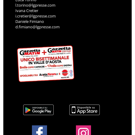
l.torino@lgpresse.com
Ivana Cretier
i.cretier@lgpresse.com
Daniele Fimiano
d.fimiano@lgpresse.com