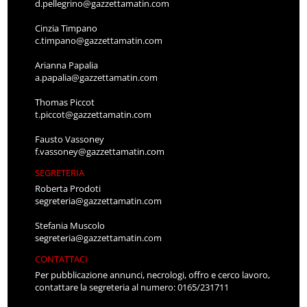
d.pellegrino@gazzettamatin.com
Cinzia Timpano
c.timpano@gazzettamatin.com
Arianna Papalia
a.papalia@gazzettamatin.com
Thomas Piccot
t.piccot@gazzettamatin.com
Fausto Vassoney
f.vassoney@gazzettamatin.com
SEGRETERIA
Roberta Prodoti
segreteria@gazzettamatin.com
Stefania Muscolo
segreteria@gazzettamatin.com
CONTATTACI
Per pubblicazione annunci, necrologi, offro e cerco lavoro,
contattare la segreteria al numero: 0165/231711