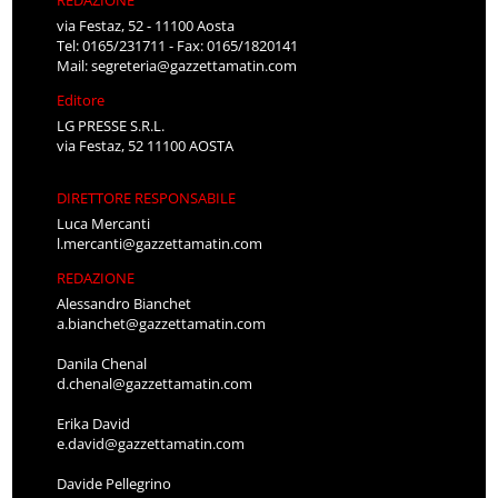
via Festaz, 52 - 11100 Aosta
Tel: 0165/231711 - Fax: 0165/1820141
Mail:
segreteria@gazzettamatin.com
Editore
LG PRESSE S.R.L.
via Festaz, 52 11100 AOSTA
DIRETTORE RESPONSABILE
Luca Mercanti
l.mercanti@gazzettamatin.com
REDAZIONE
Alessandro Bianchet
a.bianchet@gazzettamatin.com
Danila Chenal
d.chenal@gazzettamatin.com
Erika David
e.david@gazzettamatin.com
Davide Pellegrino