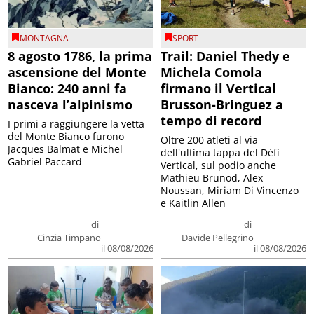
MONTAGNA
SPORT
8 agosto 1786, la prima
Trail: Daniel Thedy e
ascensione del Monte
Michela Comola
Bianco: 240 anni fa
firmano il Vertical
nasceva l’alpinismo
Brusson-Bringuez a
tempo di record
I primi a raggiungere la vetta
del Monte Bianco furono
Oltre 200 atleti al via
Jacques Balmat e Michel
dell'ultima tappa del Défì
Gabriel Paccard
Vertical, sul podio anche
Mathieu Brunod, Alex
Noussan, Miriam Di Vincenzo
e Kaitlin Allen
di
di
Cinzia Timpano
Davide Pellegrino
il 08/08/2026
il 08/08/2026