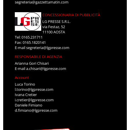
segreteria@gazzettamatin.com
CONCESSIONARIA DI PUBBLICITÀ
LG PRESSE S.R.L.
via Festaz, 52
11100 AOSTA
Tel: 0165.231711
Fax: 0165.1820141
E-mail
segreteria@lgpresse.com
RESPONSABILE DI AGENZIA
Arianna Gori Chisari
E-mail
a.chisari@lgpresse.com
Account
Luca Torino
l.torino@lgpresse.com
Ivana Cretier
i.cretier@lgpresse.com
Daniele Fimiano
d.fimiano@lgpresse.com