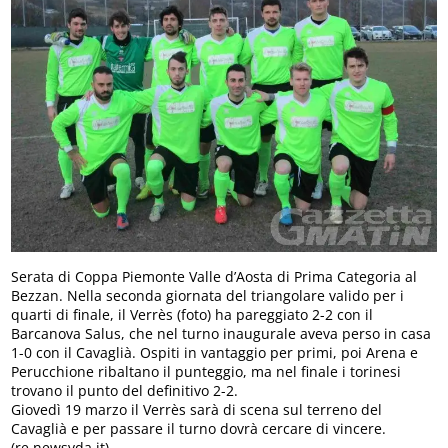
Serata di Coppa Piemonte Valle d’Aosta di Prima Categoria al
Bezzan. Nella seconda giornata del triangolare valido per i
quarti di finale, il Verrès (foto) ha pareggiato 2-2 con il
Barcanova Salus, che nel turno inaugurale aveva perso in casa
1-0 con il Cavaglià. Ospiti in vantaggio per primi, poi Arena e
Perucchione ribaltano il punteggio, ma nel finale i torinesi
trovano il punto del definitivo 2-2.
Giovedì 19 marzo il Verrès sarà di scena sul terreno del
Cavaglià e per passare il turno dovrà cercare di vincere.
(re.newsvda.it)