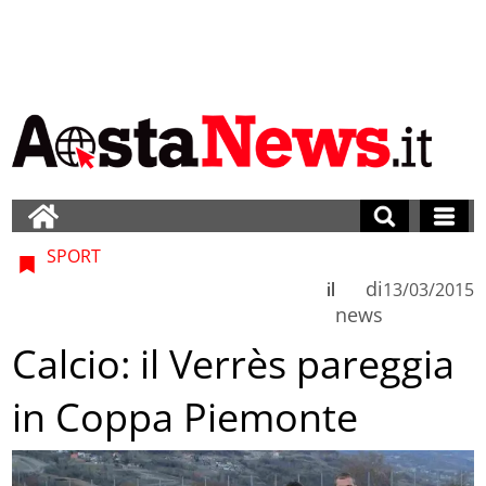
SPORT
di
il
13/03/2015
news
Calcio: il Verrès pareggia
in Coppa Piemonte