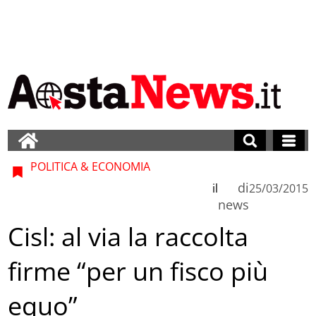
POLITICA & ECONOMIA
di
il
25/03/2015
news
Cisl: al via la raccolta
firme “per un fisco più
equo”