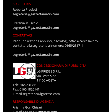
SEGRETERIA
Roberta Prodoti
segreteria@gazzettamatin.com
Stefania Muscolo
segreteria@gazzettamatin.com
CONTATTACI
Per pubblicazione annunci, necrologi, offro e cerco lavoro,
contattare la segreteria al numero: 0165/231711
segreteria@gazzettamatin.com
CONCESSIONARIA DI PUBBLICITÀ
LG PRESSE S.R.L.
via Festaz, 52
11100 AOSTA
Tel: 0165.231711
Fax: 0165.1820141
E-mail
segreteria@lgpresse.com
RESPONSABILE DI AGENZIA
Arianna Gori Chisari
E-mail
a.chisari@lgpresse.com