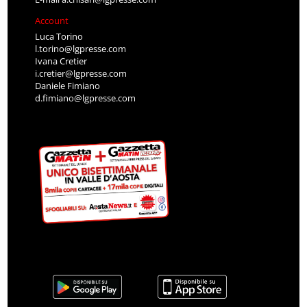
Account
Luca Torino
l.torino@lgpresse.com
Ivana Cretier
i.cretier@lgpresse.com
Daniele Fimiano
d.fimiano@lgpresse.com