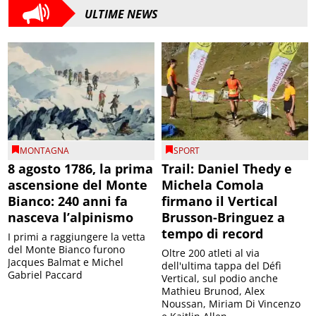
ULTIME NEWS
MONTAGNA
SPORT
8 agosto 1786, la prima
Trail: Daniel Thedy e
ascensione del Monte
Michela Comola
Bianco: 240 anni fa
firmano il Vertical
nasceva l’alpinismo
Brusson-Bringuez a
tempo di record
I primi a raggiungere la vetta
del Monte Bianco furono
Oltre 200 atleti al via
Jacques Balmat e Michel
dell'ultima tappa del Défì
Gabriel Paccard
Vertical, sul podio anche
Mathieu Brunod, Alex
Noussan, Miriam Di Vincenzo