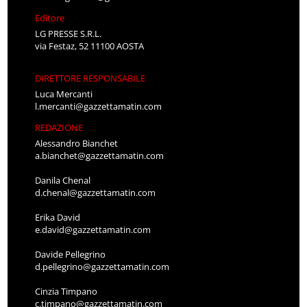
Editore
LG PRESSE S.R.L.
via Festaz, 52 11100 AOSTA
DIRETTORE RESPONSABILE
Luca Mercanti
l.mercanti@gazzettamatin.com
REDAZIONE
Alessandro Bianchet
a.bianchet@gazzettamatin.com
Danila Chenal
d.chenal@gazzettamatin.com
Erika David
e.david@gazzettamatin.com
Davide Pellegrino
d.pellegrino@gazzettamatin.com
Cinzia Timpano
c.timpano@gazzettamatin.com