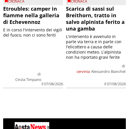
CRONACA
CRONACA
Etroubles: camper in
Scarica di sassi sul
fiamme nella galleria
Breithorn, tratto in
di Echevennoz
salvo alpinista ferito a
una gamba
E in corso l'intervento dei vigili
del fuoco, non ci sono feriti
L'intervento è avvenuto in
parte via terra e in parte con
l'elicottero a causa delle
condizioni meteo. L'alpinista
non ha riportato gravi ferite
di
cervinia
Alessandro Bianchet
di
Cinzia Timpano
il 07/08/2026
il 07/08/2026