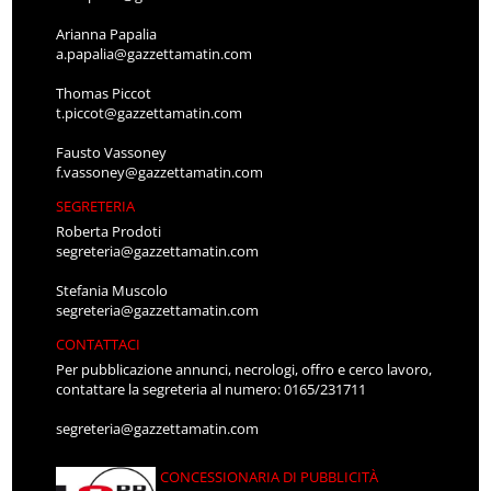
Arianna Papalia
a.papalia@gazzettamatin.com
Thomas Piccot
t.piccot@gazzettamatin.com
Fausto Vassoney
f.vassoney@gazzettamatin.com
SEGRETERIA
Roberta Prodoti
segreteria@gazzettamatin.com
Stefania Muscolo
segreteria@gazzettamatin.com
CONTATTACI
Per pubblicazione annunci, necrologi, offro e cerco lavoro,
contattare la segreteria al numero: 0165/231711
segreteria@gazzettamatin.com
CONCESSIONARIA DI PUBBLICITÀ