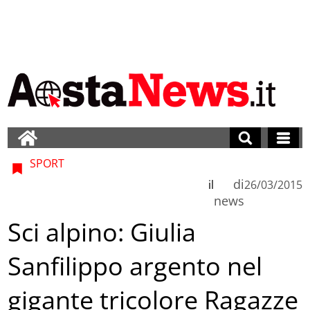
SPORT
di
il
26/03/2015
news
Sci alpino: Giulia
Sanfilippo argento nel
gigante tricolore Ragazze