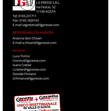
LG PRESSE S.R.L.
via Festaz, 52
11100 AOSTA
Tel: 0165.231711
Fax: 0165.1820141
E-mail
segreteria@lgpresse.com
RESPONSABILE DI AGENZIA
Arianna Gori Chisari
E-mail
a.chisari@lgpresse.com
Account
Luca Torino
l.torino@lgpresse.com
Ivana Cretier
i.cretier@lgpresse.com
Daniele Fimiano
d.fimiano@lgpresse.com