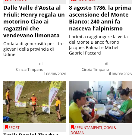
Dalle Valle d’Aosta al
8 agosto 1786, la prima
Friuli: Henry regala un
ascensione del Monte
motorino Ciao ai
Bianco: 240 anni fa
ragazzini che
nasceva l’alpinismo
vendevano limonata
I primi a raggiungere la vetta
del Monte Bianco furono
Ondata di generosità per i tre
Jacques Balmat e Michel
giovani della provincia di
Gabriel Paccard
Udine
di
di
Cinzia Timpano
Cinzia Timpano
il 08/08/2026
il 08/08/2026
SPORT
APPUNTAMENTI
,
OGGI &
DOMANI