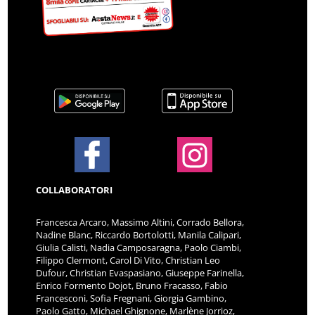
COLLABORATORI
Francesca Arcaro, Massimo Altini, Corrado Bellora,
Nadine Blanc, Riccardo Bortolotti, Manila Calipari,
Giulia Calisti, Nadia Camposaragna, Paolo Ciambi,
Filippo Clermont, Carol Di Vito, Christian Leo
Dufour, Christian Evaspasiano, Giuseppe Farinella,
Enrico Formento Dojot, Bruno Fracasso, Fabio
Francesconi, Sofia Fregnani, Giorgia Gambino,
Paolo Gatto, Michael Ghignone, Marlène Jorrioz,