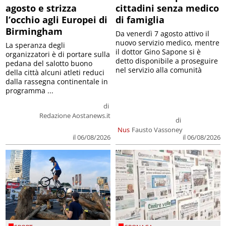
agosto e strizza
cittadini senza medico
l’occhio agli Europei di
di famiglia
Birmingham
Da venerdì 7 agosto attivo il
nuovo servizio medico, mentre
La speranza degli
il dottor Gino Sapone si è
organizzatori è di portare sulla
detto disponibile a proseguire
pedana del salotto buono
nel servizio alla comunità
della città alcuni atleti reduci
dalla rassegna continentale in
programma ...
di
Redazione Aostanews.it
di
Nus
Fausto Vassoney
il 06/08/2026
il 06/08/2026