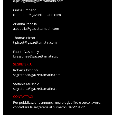
d.pellegrino@gazzettamatin.com
Cinzia Timpano
c.timpano@gazzettamatin.com
Arianna Papalia
a.papalia@gazzettamatin.com
Thomas Piccot
t.piccot@gazzettamatin.com
Fausto Vassoney
f.vassoney@gazzettamatin.com
SEGRETERIA
Roberta Prodoti
segreteria@gazzettamatin.com
Stefania Muscolo
segreteria@gazzettamatin.com
CONTATTACI
Per pubblicazione annunci, necrologi, offro e cerco lavoro,
contattare la segreteria al numero: 0165/231711