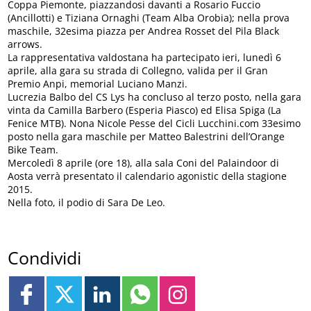
Coppa Piemonte, piazzandosi davanti a Rosario Fuccio
(Ancillotti) e Tiziana Ornaghi (Team Alba Orobia); nella prova
maschile, 32esima piazza per Andrea Rosset del Pila Black
arrows.
La rappresentativa valdostana ha partecipato ieri, lunedì 6
aprile, alla gara su strada di Collegno, valida per il Gran
Premio Anpi, memorial Luciano Manzi.
Lucrezia Balbo del CS Lys ha concluso al terzo posto, nella gara
vinta da Camilla Barbero (Esperia Piasco) ed Elisa Spiga (La
Fenice MTB). Nona Nicole Pesse del Cicli Lucchini.com 33esimo
posto nella gara maschile per Matteo Balestrini dell’Orange
Bike Team.
Mercoledì 8 aprile (ore 18), alla sala Coni del Palaindoor di
Aosta verrà presentato il calendario agonistic della stagione
2015.
Nella foto, il podio di Sara De Leo.
Condividi