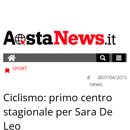
SPORT
di
il
07/04/2015
news
Ciclismo: primo centro
stagionale per Sara De
Leo