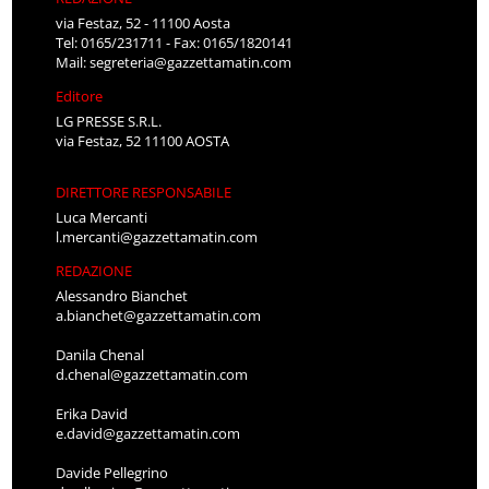
via Festaz, 52 - 11100 Aosta
Tel: 0165/231711 - Fax: 0165/1820141
Mail:
segreteria@gazzettamatin.com
Editore
LG PRESSE S.R.L.
via Festaz, 52 11100 AOSTA
DIRETTORE RESPONSABILE
Luca Mercanti
l.mercanti@gazzettamatin.com
REDAZIONE
Alessandro Bianchet
a.bianchet@gazzettamatin.com
Danila Chenal
d.chenal@gazzettamatin.com
Erika David
e.david@gazzettamatin.com
Davide Pellegrino