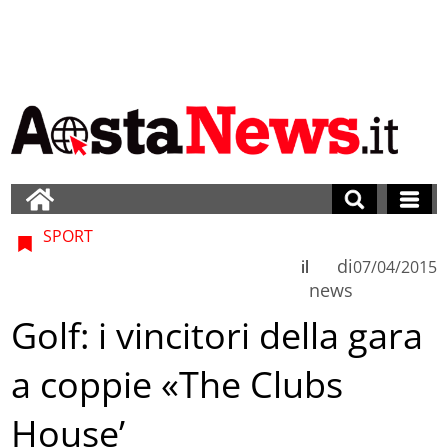
SPORT
di
il
07/04/2015
news
Golf: i vincitori della gara
a coppie «The Clubs
House’