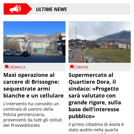
ULTIME NEWS
CRONACA
COMUNI
Maxi operazione al
Supermercato al
carcere di Brissogne:
Quartiere Dora, il
sequestrate armi
sindaco: «Progetto
bianche e un cellulare
sarà valutato con
grande rigore, sulla
L'intervento ha coinvolto un
base dell’interesse
centinaio di uomini della
Polizia penitenziaria,
pubblico»
provenienti da tutti gli istituti
Il primo cittadino di Aosta è
del Provveditorato
stato audito nella quarta