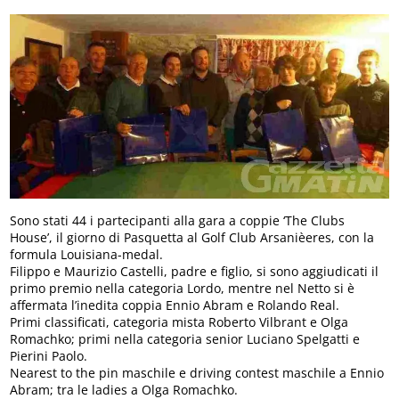
Sono stati 44 i partecipanti alla gara a coppie ‘The Clubs
House’, il giorno di Pasquetta al Golf Club Arsanièeres, con la
formula Louisiana-medal.
Filippo e Maurizio Castelli, padre e figlio, si sono aggiudicati il
primo premio nella categoria Lordo, mentre nel Netto si è
affermata l’inedita coppia Ennio Abram e Rolando Real.
Primi classificati, categoria mista Roberto Vilbrant e Olga
Romachko; primi nella categoria senior Luciano Spelgatti e
Pierini Paolo.
Nearest to the pin maschile e driving contest maschile a Ennio
Abram; tra le ladies a Olga Romachko.