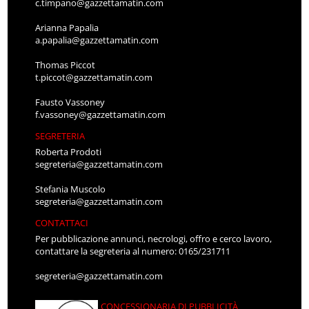
c.timpano@gazzettamatin.com
Arianna Papalia
a.papalia@gazzettamatin.com
Thomas Piccot
t.piccot@gazzettamatin.com
Fausto Vassoney
f.vassoney@gazzettamatin.com
SEGRETERIA
Roberta Prodoti
segreteria@gazzettamatin.com
Stefania Muscolo
segreteria@gazzettamatin.com
CONTATTACI
Per pubblicazione annunci, necrologi, offro e cerco lavoro,
contattare la segreteria al numero: 0165/231711
segreteria@gazzettamatin.com
CONCESSIONARIA DI PUBBLICITÀ