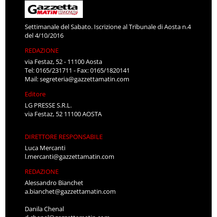
Settimanale del Sabato. Iscrizione al Tribunale di Aosta n.4
del 4/10/2016
REDAZIONE
via Festaz, 52 - 11100 Aosta
Tel: 0165/231711 - Fax: 0165/1820141
Mail:
segreteria@gazzettamatin.com
Editore
LG PRESSE S.R.L.
via Festaz, 52 11100 AOSTA
DIRETTORE RESPONSABILE
Luca Mercanti
l.mercanti@gazzettamatin.com
REDAZIONE
Alessandro Bianchet
a.bianchet@gazzettamatin.com
Danila Chenal