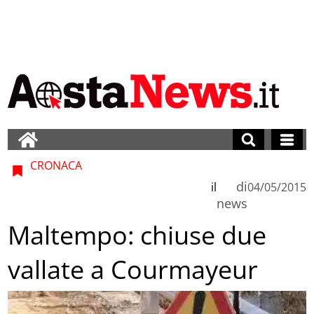
CRONACA
di
il
04/05/2015
news
Maltempo: chiuse due
vallate a Courmayeur