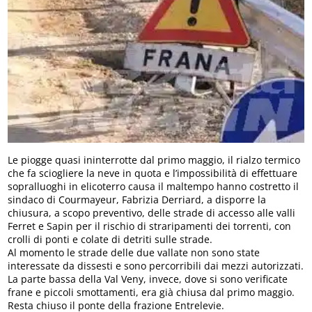
Le piogge quasi ininterrotte dal primo maggio, il rialzo termico
che fa sciogliere la neve in quota e l’impossibilità di effettuare
sopralluoghi in elicoterro causa il maltempo hanno costretto il
sindaco di Courmayeur, Fabrizia Derriard, a disporre la
chiusura, a scopo preventivo, delle strade di accesso alle valli
Ferret e Sapin per il rischio di straripamenti dei torrenti, con
crolli di ponti e colate di detriti sulle strade.
Al momento le strade delle due vallate non sono state
interessate da dissesti e sono percorribili dai mezzi autorizzati.
La parte bassa della Val Veny, invece, dove si sono verificate
frane e piccoli smottamenti, era già chiusa dal primo maggio.
Resta chiuso il ponte della frazione Entrelevie.