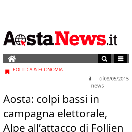
POLITICA & ECONOMIA
di
il
08/05/2015
news
Aosta: colpi bassi in
campagna elettorale,
Alpe all’attacco di Follien