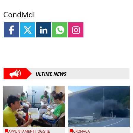
Condividi
ULTIME NEWS
APPUNTAMENTI
,
OGGI &
CRONACA