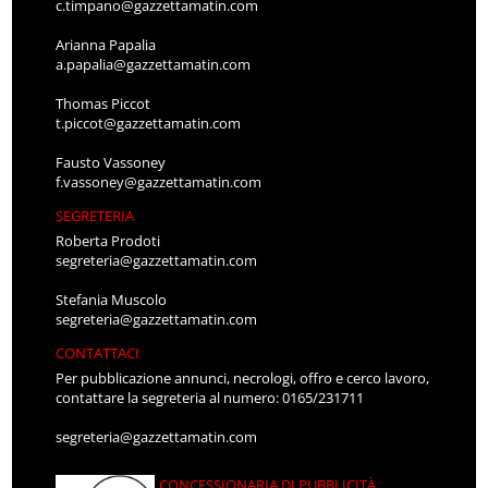
c.timpano@gazzettamatin.com
Arianna Papalia
a.papalia@gazzettamatin.com
Thomas Piccot
t.piccot@gazzettamatin.com
Fausto Vassoney
f.vassoney@gazzettamatin.com
SEGRETERIA
Roberta Prodoti
segreteria@gazzettamatin.com
Stefania Muscolo
segreteria@gazzettamatin.com
CONTATTACI
Per pubblicazione annunci, necrologi, offro e cerco lavoro,
contattare la segreteria al numero: 0165/231711
segreteria@gazzettamatin.com
CONCESSIONARIA DI PUBBLICITÀ