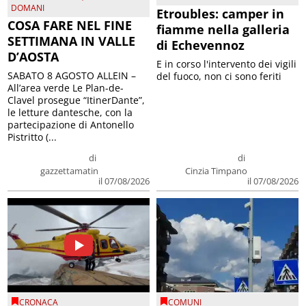
DOMANI
Etroubles: camper in
COSA FARE NEL FINE
fiamme nella galleria
SETTIMANA IN VALLE
di Echevennoz
D’AOSTA
E in corso l'intervento dei vigili
SABATO 8 AGOSTO ALLEIN –
del fuoco, non ci sono feriti
All’area verde Le Plan-de-
Clavel prosegue “ItinerDante”,
le letture dantesche, con la
partecipazione di Antonello
Pistritto (...
di
di
gazzettamatin
Cinzia Timpano
il 07/08/2026
il 07/08/2026
CRONACA
COMUNI