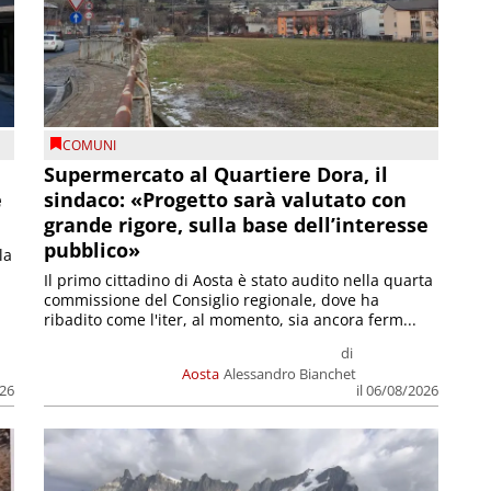
COMUNI
Supermercato al Quartiere Dora, il
e
sindaco: «Progetto sarà valutato con
grande rigore, sulla base dell’interesse
pubblico»
la
Il primo cittadino di Aosta è stato audito nella quarta
commissione del Consiglio regionale, dove ha
ribadito come l'iter, al momento, sia ancora ferm...
di
Aosta
Alessandro Bianchet
026
il 06/08/2026