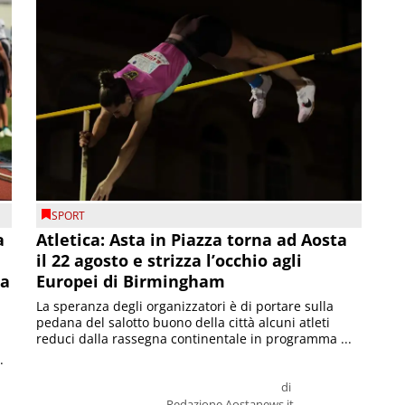
SPORT
a
Atletica: Asta in Piazza torna ad Aosta
il 22 agosto e strizza l’occhio agli
la
Europei di Birmingham
La speranza degli organizzatori è di portare sulla
pedana del salotto buono della città alcuni atleti
reduci dalla rassegna continentale in programma ...
.
di
Redazione Aostanews.it