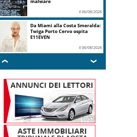
malware
il 06/08/2026
Da Miami alla Costa Smeralda:
Twiga Porto Cervo ospita
E11EVEN
il 06/08/2026
❮
❯