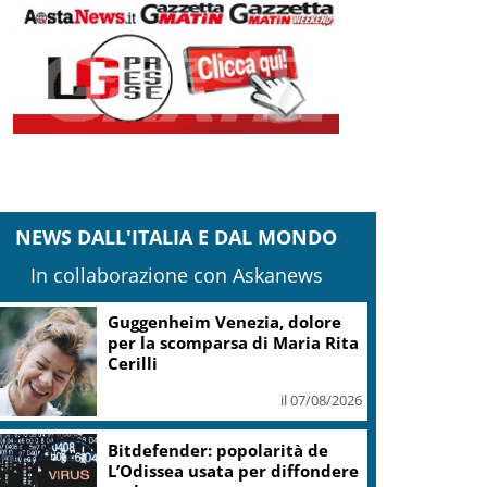
NEWS DALL'ITALIA E DAL MONDO
In collaborazione con Askanews
Guggenheim Venezia, dolore
per la scomparsa di Maria Rita
Cerilli
il 07/08/2026
Bitdefender: popolarità de
L’Odissea usata per diffondere