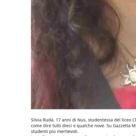
Silvia Rudà, 17 anni di Nus, studentessa del liceo C
come dire tutti dieci e qualche nove. Su Gazzetta Ma
studenti più meritevoli.