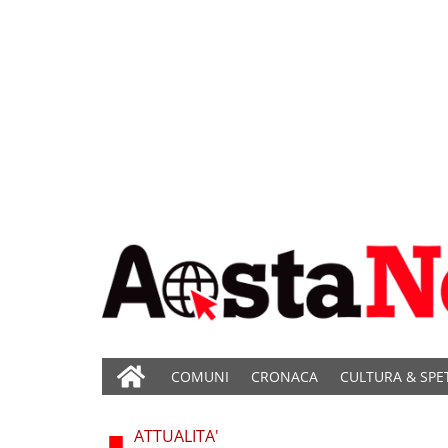
COMUNI
CRONACA
CULTURA & SPE
ATTUALITA'