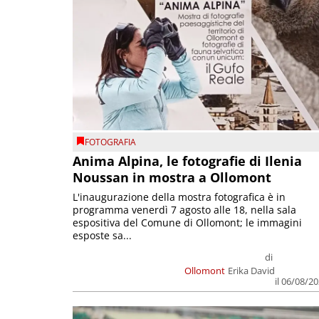
FOTOGRAFIA
Anima Alpina, le fotografie di Ilenia
Noussan in mostra a Ollomont
L'inaugurazione della mostra fotografica è in
programma venerdì 7 agosto alle 18, nella sala
espositiva del Comune di Ollomont; le immagini
esposte sa...
di
Ollomont
Erika David
il 06/08/2