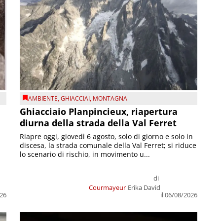
AMBIENTE
,
GHIACCIAI
,
MONTAGNA
Ghiacciaio Planpincieux, riapertura
diurna della strada della Val Ferret
Riapre oggi, giovedì 6 agosto, solo di giorno e solo in
discesa, la strada comunale della Val Ferret; si riduce
lo scenario di rischio, in movimento u...
di
Courmayeur
Erika David
026
il 06/08/2026