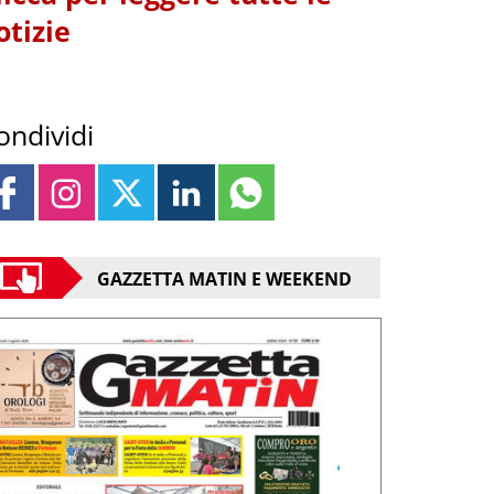
otizie
ondividi
GAZZETTA MATIN E WEEKEND