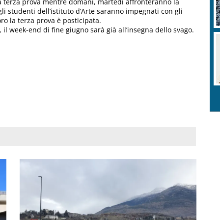
la terza prova mentre domani, martedì affronteranno la
gli studenti dell’istituto d’Arte saranno impegnati con gli
o la terza prova è posticipata.
 il week-end di fine giugno sarà già all’insegna dello svago.
.