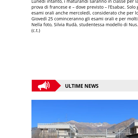
Lunedì intanto, i maturandi saranno in classe per 
prova di francese e – dove previsto – l’Esabac. Solo 
esami orali anche mercoledì, considerato che per lor
Giovedì 25 cominceranno gli esami orali e per molti,
Nella foto, Silvia Rudà, studentessa modello di Nus
(c.t.)
ULTIME NEWS