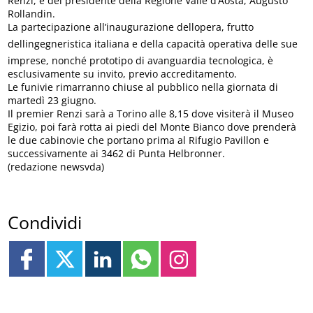
Renzi, e del presidente della Regione Valle d’Aosta, Augusto
Rollandin.
La partecipazione all’inaugurazione dellopera, frutto
dellingegneristica italiana e della capacità operativa delle sue
imprese, nonché prototipo di avanguardia tecnologica, è
esclusivamente su invito, previo accreditamento.
Le funivie rimarranno chiuse al pubblico nella giornata di
martedì 23 giugno.
Il premier Renzi sarà a Torino alle 8,15 dove visiterà il Museo
Egizio, poi farà rotta ai piedi del Monte Bianco dove prenderà
le due cabinovie che portano prima al Rifugio Pavillon e
successivamente ai 3462 di Punta Helbronner.
(redazione newsvda)
Condividi