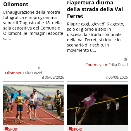
riapertura diurna
Ollomont
della strada della Val
L'inaugurazione della mostra
Ferret
fotografica è in programma
venerdì 7 agosto alle 18, nella
Riapre oggi, giovedì 6 agosto,
sala espositiva del Comune di
solo di giorno e solo in
Ollomont; le immagini esposte
discesa, la strada comunale
sa...
della Val Ferret; si riduce lo
scenario di rischio, in
movimento u...
di
Courmayeur
Erika David
di
Ollomont
Erika David
il 06/08/2026
il 06/08/2026
SPORT
SPORT