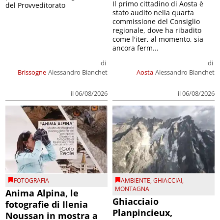
Il primo cittadino di Aosta è
del Provveditorato
stato audito nella quarta
commissione del Consiglio
regionale, dove ha ribadito
come l'iter, al momento, sia
ancora ferm...
di
di
Brissogne
Alessandro Bianchet
Aosta
Alessandro Bianchet
il 06/08/2026
il 06/08/2026
FOTOGRAFIA
AMBIENTE
,
GHIACCIAI
,
MONTAGNA
Anima Alpina, le
Ghiacciaio
fotografie di Ilenia
Planpincieux,
Noussan in mostra a