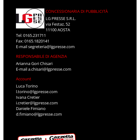
CONCESSIONARIA DI PUBBLICITÀ
LG PRESSE S.R.L.
via Festaz, 52
11100 AOSTA
Tel: 0165.231711
Fax: 0165.1820141
E-mail
segreteria@lgpresse.com
RESPONSABILE DI AGENZIA
Arianna Gori Chisari
E-mail
a.chisari@lgpresse.com
Account
Luca Torino
l.torino@lgpresse.com
Ivana Cretier
i.cretier@lgpresse.com
Daniele Fimiano
d.fimiano@lgpresse.com