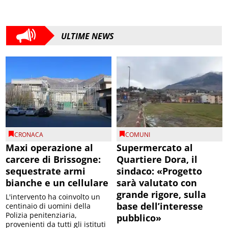
ULTIME NEWS
CRONACA
COMUNI
Maxi operazione al
Supermercato al
carcere di Brissogne:
Quartiere Dora, il
sequestrate armi
sindaco: «Progetto
bianche e un cellulare
sarà valutato con
grande rigore, sulla
L'intervento ha coinvolto un
base dell’interesse
centinaio di uomini della
Polizia penitenziaria,
pubblico»
provenienti da tutti gli istituti