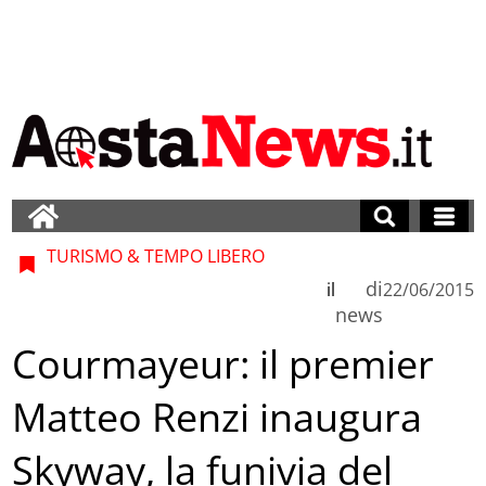
TURISMO & TEMPO LIBERO
di
il
22/06/2015
news
Courmayeur: il premier
Matteo Renzi inaugura
Skyway, la funivia del