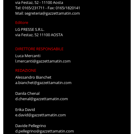
via Festaz, 52 - 11100 Aosta
Tel: 0165/231711 - Fax: 0165/1820141
Mail:
segreteria@gazzettamatin.com
Editore
LG PRESSE S.R.L.
via Festaz, 52 11100 AOSTA
DIRETTORE RESPONSABILE
Luca Mercanti
l.mercanti@gazzettamatin.com
REDAZIONE
Alessandro Bianchet
a.bianchet@gazzettamatin.com
Danila Chenal
d.chenal@gazzettamatin.com
Erika David
e.david@gazzettamatin.com
Davide Pellegrino
d.pellegrino@gazzettamatin.com