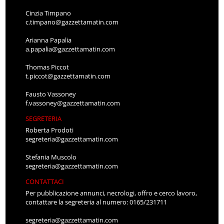
Cinzia Timpano
c.timpano@gazzettamatin.com
Arianna Papalia
a.papalia@gazzettamatin.com
Thomas Piccot
t.piccot@gazzettamatin.com
Fausto Vassoney
f.vassoney@gazzettamatin.com
SEGRETERIA
Roberta Prodoti
segreteria@gazzettamatin.com
Stefania Muscolo
segreteria@gazzettamatin.com
CONTATTACI
Per pubblicazione annunci, necrologi, offro e cerco lavoro,
contattare la segreteria al numero: 0165/231711
segreteria@gazzettamatin.com