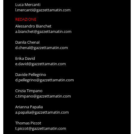
Luca Mercanti
l.mercanti@gazzettamatin.com
REDAZIONE
Alessandro Bianchet
a.bianchet@gazzettamatin.com
Danila Chenal
d.chenal@gazzettamatin.com
Erika David
e.david@gazzettamatin.com
Davide Pellegrino
d.pellegrino@gazzettamatin.com
Cinzia Timpano
c.timpano@gazzettamatin.com
Arianna Papalia
a.papalia@gazzettamatin.com
Thomas Piccot
t.piccot@gazzettamatin.com