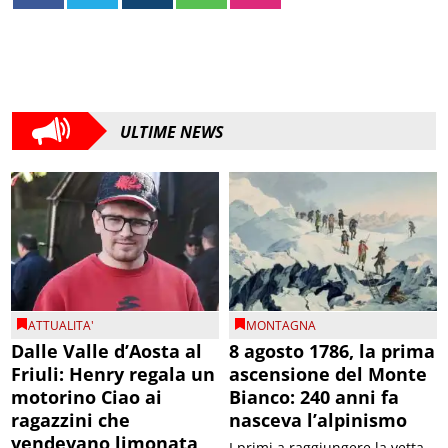
ULTIME NEWS
ATTUALITA'
MONTAGNA
Dalle Valle d’Aosta al
8 agosto 1786, la prima
Friuli: Henry regala un
ascensione del Monte
motorino Ciao ai
Bianco: 240 anni fa
ragazzini che
nasceva l’alpinismo
vendevano limonata
I primi a raggiungere la vetta