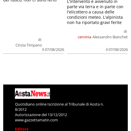
L'intervento è avvenuto in
parte via terra e in parte con
l'elicottero a causa delle
condizioni meteo. L'alpinista
non ha riportato gravi ferite
di
cervinia
Alessandro Bianchet
di
Cinzia Timpano
il 07/08/2026
il 07/08/2026
Quotidiano online Iscrizione al Tribunale di Aosta n.
8/2012
Autorizzazione del 13/12/2012
www.gazzettamatin.com
Editore