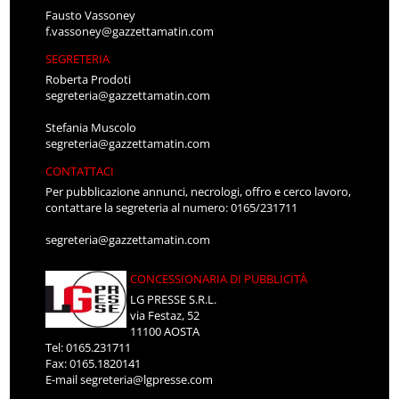
Fausto Vassoney
f.vassoney@gazzettamatin.com
SEGRETERIA
Roberta Prodoti
segreteria@gazzettamatin.com
Stefania Muscolo
segreteria@gazzettamatin.com
CONTATTACI
Per pubblicazione annunci, necrologi, offro e cerco lavoro,
contattare la segreteria al numero: 0165/231711
segreteria@gazzettamatin.com
CONCESSIONARIA DI PUBBLICITÀ
LG PRESSE S.R.L.
via Festaz, 52
11100 AOSTA
Tel: 0165.231711
Fax: 0165.1820141
E-mail
segreteria@lgpresse.com