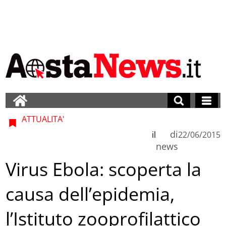
ATTUALITA'
di
il
22/06/2015
news
Virus Ebola: scoperta la
causa dell’epidemia,
l’Istituto zooprofilattico