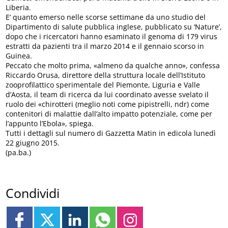
Liberia.
E’ quanto emerso nelle scorse settimane da uno studio del
Dipartimento di salute pubblica inglese, pubblicato su ‘Nature’,
dopo che i ricercatori hanno esaminato il genoma di 179 virus
estratti da pazienti tra il marzo 2014 e il gennaio scorso in
Guinea.
Peccato che molto prima, «almeno da qualche anno», confessa
Riccardo Orusa, direttore della struttura locale dell’Istituto
zooprofilattico sperimentale del Piemonte, Liguria e Valle
d’Aosta, il team di ricerca da lui coordinato avesse svelato il
ruolo dei «chirotteri (meglio noti come pipistrelli, ndr) come
contenitori di malattie dall’alto impatto potenziale, come per
l’appunto l’Ebola», spiega.
Tutti i dettagli sul numero di Gazzetta Matin in edicola lunedì
22 giugno 2015.
(pa.ba.)
Condividi