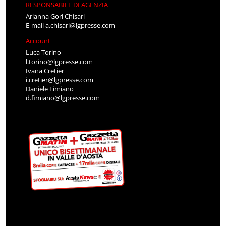
RESPONSABILE DI AGENZIA
Arianna Gori Chisari
E-mail
a.chisari@lgpresse.com
Account
Luca Torino
l.torino@lgpresse.com
Ivana Cretier
i.cretier@lgpresse.com
Daniele Fimiano
d.fimiano@lgpresse.com