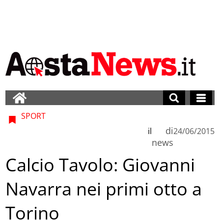
SPORT
di
il
24/06/2015
news
Calcio Tavolo: Giovanni
Navarra nei primi otto a
Torino