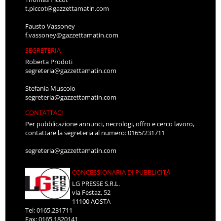
t.piccot@gazzettamatin.com
Fausto Vassoney
f.vassoney@gazzettamatin.com
SEGRETERIA
Roberta Prodoti
segreteria@gazzettamatin.com
Stefania Muscolo
segreteria@gazzettamatin.com
CONTATTACI
Per pubblicazione annunci, necrologi, offro e cerco lavoro,
contattare la segreteria al numero: 0165/231711
segreteria@gazzettamatin.com
CONCESSIONARIA DI PUBBLICITÀ
LG PRESSE S.R.L.
via Festaz, 52
11100 AOSTA
Tel: 0165.231711
Fax: 0165.1820141