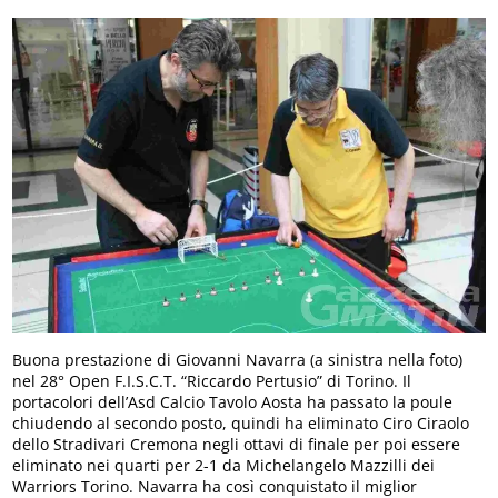
Buona prestazione di Giovanni Navarra (a sinistra nella foto)
nel 28° Open F.I.S.C.T. “Riccardo Pertusio” di Torino. Il
portacolori dell’Asd Calcio Tavolo Aosta ha passato la poule
chiudendo al secondo posto, quindi ha eliminato Ciro Ciraolo
dello Stradivari Cremona negli ottavi di finale per poi essere
eliminato nei quarti per 2-1 da Michelangelo Mazzilli dei
Warriors Torino. Navarra ha così conquistato il miglior