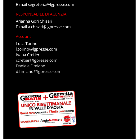
E-mail
segreteria@lgpresse.com
RESPONSABILE DI AGENZIA
Arianna Gori Chisari
E-mail
a.chisari@lgpresse.com
Account
Luca Torino
l.torino@lgpresse.com
Ivana Cretier
i.cretier@lgpresse.com
Daniele Fimiano
d.fimiano@lgpresse.com