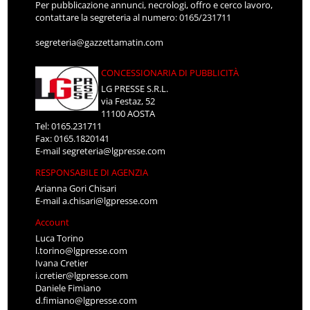
Per pubblicazione annunci, necrologi, offro e cerco lavoro,
contattare la segreteria al numero: 0165/231711
segreteria@gazzettamatin.com
CONCESSIONARIA DI PUBBLICITÀ
LG PRESSE S.R.L.
via Festaz, 52
11100 AOSTA
Tel: 0165.231711
Fax: 0165.1820141
E-mail
segreteria@lgpresse.com
RESPONSABILE DI AGENZIA
Arianna Gori Chisari
E-mail
a.chisari@lgpresse.com
Account
Luca Torino
l.torino@lgpresse.com
Ivana Cretier
i.cretier@lgpresse.com
Daniele Fimiano
d.fimiano@lgpresse.com