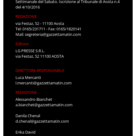
Settimanale del Sabato. Iscrizione al Tribunale di Aosta n.4
del 4/10/2016
REDAZIONE
via Festaz, 52 - 11100 Aosta
Tel: 0165/231711 - Fax: 0165/1820141
Mail:
segreteria@gazzettamatin.com
Editore
LG PRESSE S.R.L.
via Festaz, 52 11100 AOSTA
DIRETTORE RESPONSABILE
Luca Mercanti
l.mercanti@gazzettamatin.com
REDAZIONE
Alessandro Bianchet
a.bianchet@gazzettamatin.com
Danila Chenal
d.chenal@gazzettamatin.com
Erika David