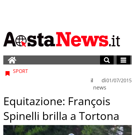
SPORT
di
il
01/07/2015
news
Equitazione: François
Spinelli brilla a Tortona