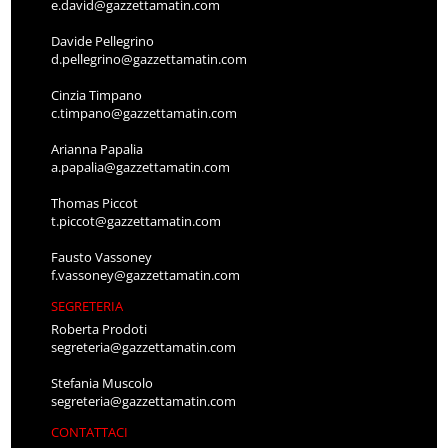
e.david@gazzettamatin.com
Davide Pellegrino
d.pellegrino@gazzettamatin.com
Cinzia Timpano
c.timpano@gazzettamatin.com
Arianna Papalia
a.papalia@gazzettamatin.com
Thomas Piccot
t.piccot@gazzettamatin.com
Fausto Vassoney
f.vassoney@gazzettamatin.com
SEGRETERIA
Roberta Prodoti
segreteria@gazzettamatin.com
Stefania Muscolo
segreteria@gazzettamatin.com
CONTATTACI