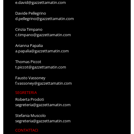
e.david@gazzettamatin.com
Davide Pellegrino
d.pellegrino@gazzettamatin.com
Cinzia Timpano
c.timpano@gazzettamatin.com
Arianna Papalia
a.papalia@gazzettamatin.com
Thomas Piccot
t.piccot@gazzettamatin.com
Fausto Vassoney
f.vassoney@gazzettamatin.com
SEGRETERIA
Roberta Prodoti
segreteria@gazzettamatin.com
Stefania Muscolo
segreteria@gazzettamatin.com
CONTATTACI