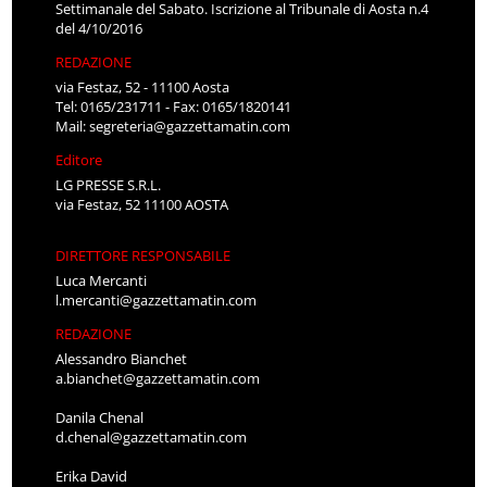
Settimanale del Sabato. Iscrizione al Tribunale di Aosta n.4
del 4/10/2016
REDAZIONE
via Festaz, 52 - 11100 Aosta
Tel: 0165/231711 - Fax: 0165/1820141
Mail:
segreteria@gazzettamatin.com
Editore
LG PRESSE S.R.L.
via Festaz, 52 11100 AOSTA
DIRETTORE RESPONSABILE
Luca Mercanti
l.mercanti@gazzettamatin.com
REDAZIONE
Alessandro Bianchet
a.bianchet@gazzettamatin.com
Danila Chenal
d.chenal@gazzettamatin.com
Erika David