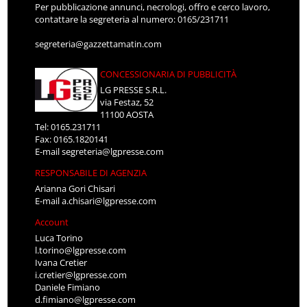
Per pubblicazione annunci, necrologi, offro e cerco lavoro,
contattare la segreteria al numero: 0165/231711
segreteria@gazzettamatin.com
CONCESSIONARIA DI PUBBLICITÀ
LG PRESSE S.R.L.
via Festaz, 52
11100 AOSTA
Tel: 0165.231711
Fax: 0165.1820141
E-mail
segreteria@lgpresse.com
RESPONSABILE DI AGENZIA
Arianna Gori Chisari
E-mail
a.chisari@lgpresse.com
Account
Luca Torino
l.torino@lgpresse.com
Ivana Cretier
i.cretier@lgpresse.com
Daniele Fimiano
d.fimiano@lgpresse.com