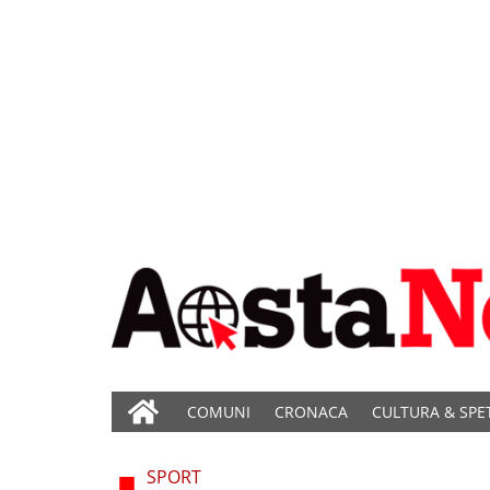
COMUNI
CRONACA
CULTURA & SPE
SPORT