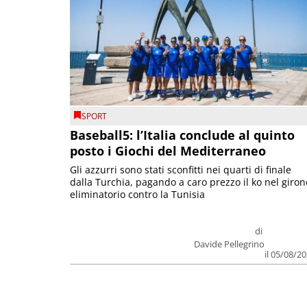
SPORT
Baseball5: l’Italia conclude al quinto
posto i Giochi del Mediterraneo
Gli azzurri sono stati sconfitti nei quarti di finale
dalla Turchia, pagando a caro prezzo il ko nel giron
eliminatorio contro la Tunisia
di
Davide Pellegrino
il 05/08/2