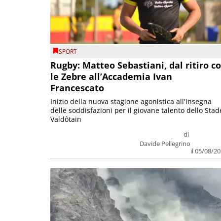
SPORT
Rugby: Matteo Sebastiani, dal ritiro c
le Zebre all’Accademia Ivan
Francescato
Inizio della nuova stagione agonistica all'insegna
delle soddisfazioni per il giovane talento dello Stad
Valdôtain
di
Davide Pellegrino
il 05/08/2