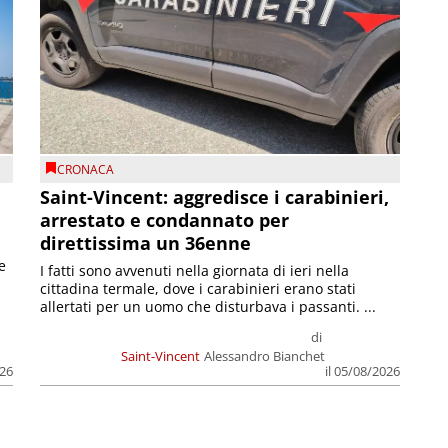
CRONACA
Saint-Vincent: aggredisce i carabinieri,
arrestato e condannato per
direttissima un 36enne
e
I fatti sono avvenuti nella giornata di ieri nella
cittadina termale, dove i carabinieri erano stati
allertati per un uomo che disturbava i passanti. ...
di
Saint-Vincent
Alessandro Bianchet
026
il 05/08/2026