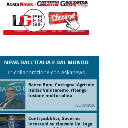
NEWS DALL'ITALIA E DAL MONDO
In collaborazione con Askanews
Banco Bpm, Castagna: Agricole
Italia? Valuteremo, ritengo
fusione molto solida
il 05/08/2026
Conti pubblici, Governo
incassa sì su clausola Ue. Lega