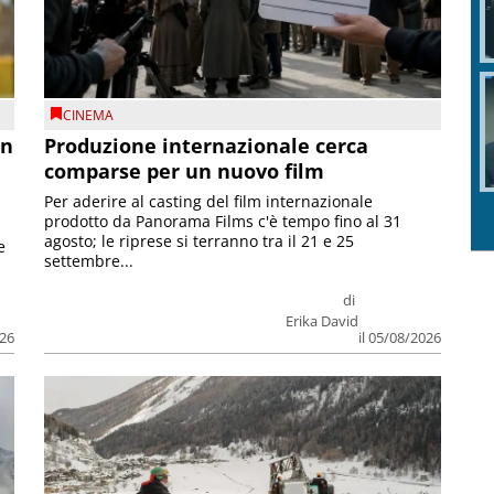
CINEMA
on
Produzione internazionale cerca
comparse per un nuovo film
Per aderire al casting del film internazionale
prodotto da Panorama Films c'è tempo fino al 31
agosto; le riprese si terranno tra il 21 e 25
e
settembre...
di
Erika David
026
il 05/08/2026