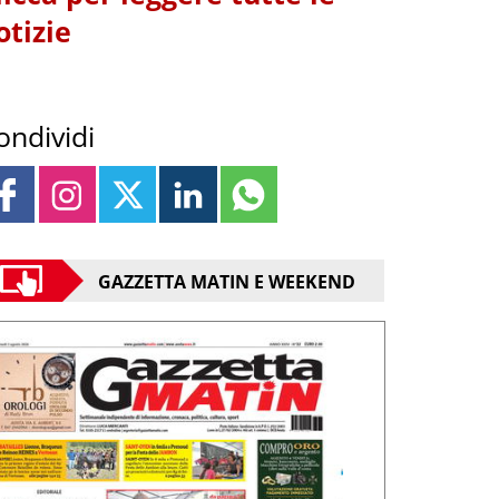
otizie
ondividi
GAZZETTA MATIN E WEEKEND