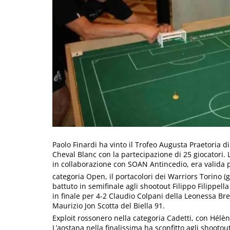
Paolo Finardi ha vinto il Trofeo Augusta Praetoria d
Cheval Blanc con la partecipazione di 25 giocatori. 
in collaborazione con SOAN Antincedio, era valida p
categoria Open, il portacolori dei Warriors Torino (
battuto in semifinale agli shootout Filippo Filippell
in finale per 4-2 Claudio Colpani della Leonessa Bre
Maurizio Jon Scotta del Biella 91.
Exploit rossonero nella categoria Cadetti, con Hélèn
L’aostana nella finalissima ha sconfitto agli shootou