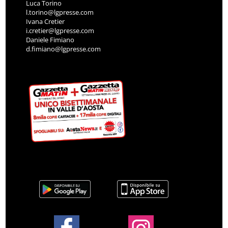
Luca Torino
l.torino@lgpresse.com
Ivana Cretier
i.cretier@lgpresse.com
Daniele Fimiano
d.fimiano@lgpresse.com