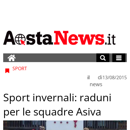
SPORT
di
il
13/08/2015
news
Sport invernali: raduni
per le squadre Asiva