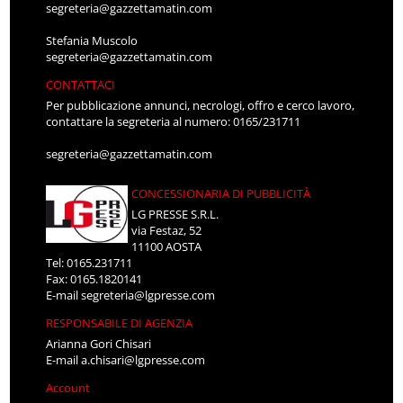
segreteria@gazzettamatin.com
Stefania Muscolo
segreteria@gazzettamatin.com
CONTATTACI
Per pubblicazione annunci, necrologi, offro e cerco lavoro,
contattare la segreteria al numero: 0165/231711
segreteria@gazzettamatin.com
CONCESSIONARIA DI PUBBLICITÀ
LG PRESSE S.R.L.
via Festaz, 52
11100 AOSTA
Tel: 0165.231711
Fax: 0165.1820141
E-mail
segreteria@lgpresse.com
RESPONSABILE DI AGENZIA
Arianna Gori Chisari
E-mail
a.chisari@lgpresse.com
Account