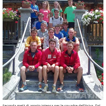
Seconda metà di agosto intensa per le squadre dell’Asiva. Dal