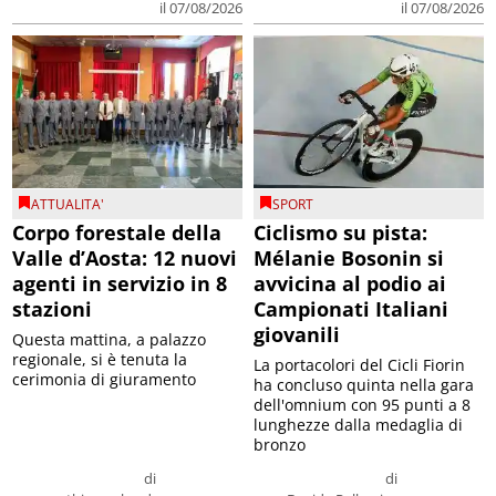
il 07/08/2026
il 07/08/2026
ATTUALITA'
SPORT
Corpo forestale della
Ciclismo su pista:
Valle d’Aosta: 12 nuovi
Mélanie Bosonin si
agenti in servizio in 8
avvicina al podio ai
stazioni
Campionati Italiani
giovanili
Questa mattina, a palazzo
regionale, si è tenuta la
La portacolori del Cicli Fiorin
cerimonia di giuramento
ha concluso quinta nella gara
dell'omnium con 95 punti a 8
lunghezze dalla medaglia di
bronzo
di
di