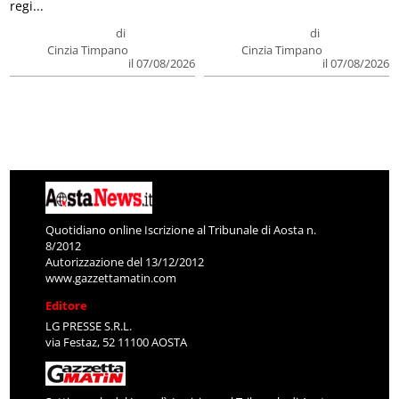
regi...
di
di
Cinzia Timpano
Cinzia Timpano
il 07/08/2026
il 07/08/2026
Quotidiano online Iscrizione al Tribunale di Aosta n.
8/2012
Autorizzazione del 13/12/2012
www.gazzettamatin.com
Editore
LG PRESSE S.R.L.
via Festaz, 52 11100 AOSTA