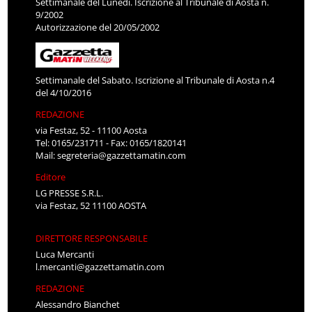
Settimanale del Lunedì. Iscrizione al Tribunale di Aosta n.
9/2002
Autorizzazione del 20/05/2002
Settimanale del Sabato. Iscrizione al Tribunale di Aosta n.4
del 4/10/2016
REDAZIONE
via Festaz, 52 - 11100 Aosta
Tel: 0165/231711 - Fax: 0165/1820141
Mail:
segreteria@gazzettamatin.com
Editore
LG PRESSE S.R.L.
via Festaz, 52 11100 AOSTA
DIRETTORE RESPONSABILE
Luca Mercanti
l.mercanti@gazzettamatin.com
REDAZIONE
Alessandro Bianchet