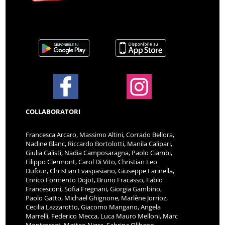
COLLABORATORI
Francesca Arcaro, Massimo Altini, Corrado Bellora,
Nadine Blanc, Riccardo Bortolotti, Manila Calipari,
Giulia Calisti, Nadia Camposaragna, Paolo Ciambi,
Filippo Clermont, Carol Di Vito, Christian Leo
Dufour, Christian Evaspasiano, Giuseppe Farinella,
Enrico Formento Dojot, Bruno Fracasso, Fabio
Francesconi, Sofia Fregnani, Giorgia Gambino,
Paolo Gatto, Michael Ghignone, Marlène Jorrioz,
Cecilia Lazzarotto, Giacomo Mangano, Angela
Marrelli, Federico Mecca, Luca Mauro Melloni, Marc
Montrosset, Matteo Nigra, Sabrina Olibano,