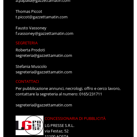
a.papalia@gazzettamatin.com
Thomas Piccot
t.piccot@gazzettamatin.com
Fausto Vassoney
f.vassoney@gazzettamatin.com
SEGRETERIA
Roberta Prodoti
segreteria@gazzettamatin.com
Stefania Muscolo
segreteria@gazzettamatin.com
CONTATTACI
Per pubblicazione annunci, necrologi, offro e cerco lavoro,
contattare la segreteria al numero: 0165/231711
segreteria@gazzettamatin.com
CONCESSIONARIA DI PUBBLICITÀ
LG PRESSE S.R.L.
via Festaz, 52
11100 AOSTA