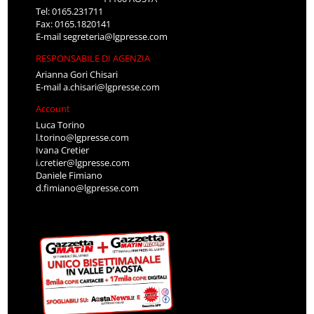
Tel: 0165.231711
Fax: 0165.1820141
E-mail
segreteria@lgpresse.com
RESPONSABILE DI AGENZIA
Arianna Gori Chisari
E-mail
a.chisari@lgpresse.com
Account
Luca Torino
l.torino@lgpresse.com
Ivana Cretier
i.cretier@lgpresse.com
Daniele Fimiano
d.fimiano@lgpresse.com