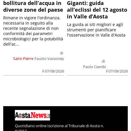
bollitura dell’acqua in
Giganti: guida
diverse zone del paese
all’eclissi del 12 agosto
in Valle d’Aosta
Rimane in vigore l'ordinanza,
necessaria in seguito alla
La guida ai siti migliori e agli
recente segnalazione di non
strumenti per pianificare
conformità dei parametri
l'osservazione in Valle d'Aosta
microbiologici per la potabilità
dell'ac...
di
Saint-Pierre
Fausto Vassoney
di
Paolo Ciambi
il 07/08/2026
il 07/08/2026
Quotidiano online Iscrizione al Tribunale di Aosta n.
8/2012