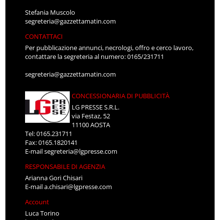
Stefania Muscolo
segreteria@gazzettamatin.com
CONTATTACI
Per pubblicazione annunci, necrologi, offro e cerco lavoro,
contattare la segreteria al numero: 0165/231711
segreteria@gazzettamatin.com
CONCESSIONARIA DI PUBBLICITÀ
LG PRESSE S.R.L.
via Festaz, 52
11100 AOSTA
Tel: 0165.231711
Fax: 0165.1820141
E-mail
segreteria@lgpresse.com
RESPONSABILE DI AGENZIA
Arianna Gori Chisari
E-mail
a.chisari@lgpresse.com
Account
Luca Torino