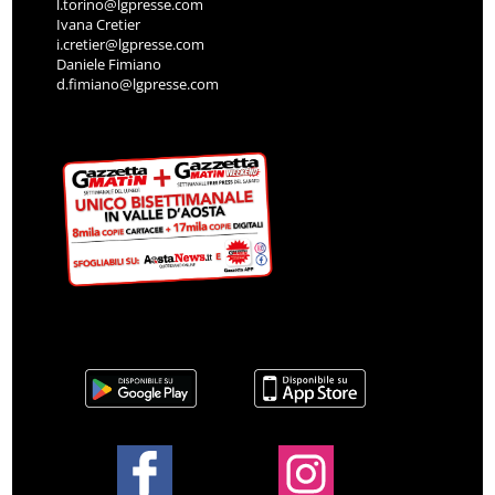
l.torino@lgpresse.com
Ivana Cretier
i.cretier@lgpresse.com
Daniele Fimiano
d.fimiano@lgpresse.com