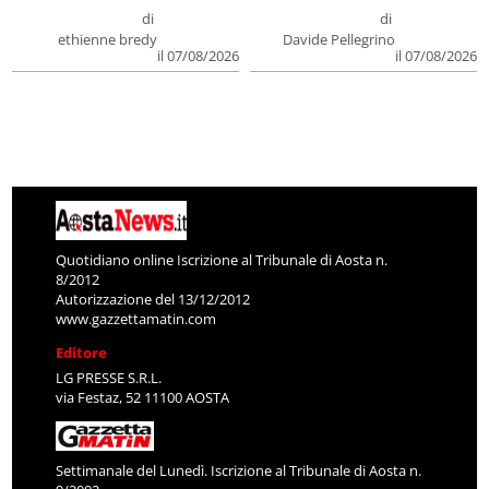
di
di
ethienne bredy
Davide Pellegrino
il 07/08/2026
il 07/08/2026
Quotidiano online Iscrizione al Tribunale di Aosta n.
8/2012
Autorizzazione del 13/12/2012
www.gazzettamatin.com
Editore
LG PRESSE S.R.L.
via Festaz, 52 11100 AOSTA
Settimanale del Lunedì. Iscrizione al Tribunale di Aosta n.