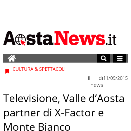
CULTURA & SPETTACOLI
di
il
11/09/2015
news
Televisione, Valle d’Aosta
partner di X-Factor e
Monte Bianco