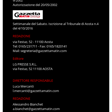
9/2002
Autorizzazione del 20/05/2002
Settimanale del Sabato. Iscrizione al Tribunale di Aosta n.4
del 4/10/2016
REDAZIONE
via Festaz, 52 - 11100 Aosta
Tel: 0165/231711 - Fax: 0165/1820141
Mail:
segreteria@gazzettamatin.com
Editore
LG PRESSE S.R.L.
via Festaz, 52 11100 AOSTA
DIRETTORE RESPONSABILE
Luca Mercanti
l.mercanti@gazzettamatin.com
REDAZIONE
Alessandro Bianchet
a.bianchet@gazzettamatin.com