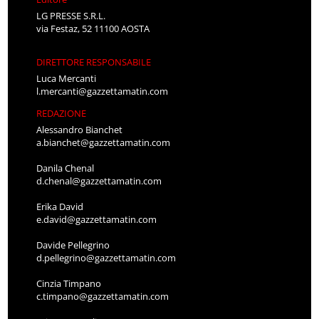
LG PRESSE S.R.L.
via Festaz, 52 11100 AOSTA
DIRETTORE RESPONSABILE
Luca Mercanti
l.mercanti@gazzettamatin.com
REDAZIONE
Alessandro Bianchet
a.bianchet@gazzettamatin.com
Danila Chenal
d.chenal@gazzettamatin.com
Erika David
e.david@gazzettamatin.com
Davide Pellegrino
d.pellegrino@gazzettamatin.com
Cinzia Timpano
c.timpano@gazzettamatin.com