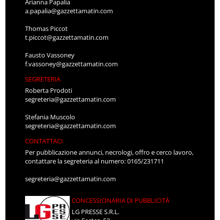
Arianna Papalia
a.papalia@gazzettamatin.com
Thomas Piccot
t.piccot@gazzettamatin.com
Fausto Vassoney
f.vassoney@gazzettamatin.com
SEGRETERIA
Roberta Prodoti
segreteria@gazzettamatin.com
Stefania Muscolo
segreteria@gazzettamatin.com
CONTATTACI
Per pubblicazione annunci, necrologi, offro e cerco lavoro,
contattare la segreteria al numero: 0165/231711
segreteria@gazzettamatin.com
CONCESSIONARIA DI PUBBLICITÀ
LG PRESSE S.R.L.