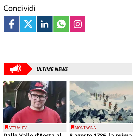
Condividi
ULTIME NEWS
ATTUALITA'
MONTAGNA
Dalle Valle d’Aosta al
8 agosto 1786, la prima