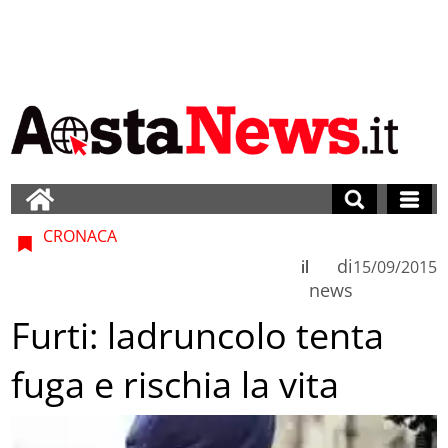
CRONACA
di
il
15/09/2015
news
Furti: ladruncolo tenta
fuga e rischia la vita