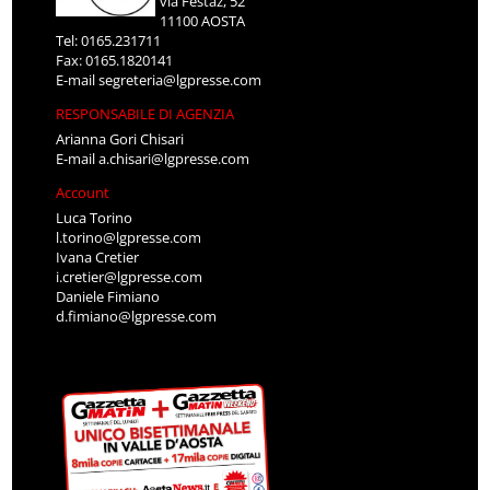
via Festaz, 52
11100 AOSTA
Tel: 0165.231711
Fax: 0165.1820141
E-mail
segreteria@lgpresse.com
RESPONSABILE DI AGENZIA
Arianna Gori Chisari
E-mail
a.chisari@lgpresse.com
Account
Luca Torino
l.torino@lgpresse.com
Ivana Cretier
i.cretier@lgpresse.com
Daniele Fimiano
d.fimiano@lgpresse.com