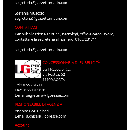
segreteria@gazzettamatin.com
Stefania Muscolo
segreteria@gazzettamatin.com
CONTATTACI
Per pubblicazione annunci, necrologi, offro e cerco lavoro,
contattare la segreteria al numero: 0165/231711
segreteria@gazzettamatin.com
CONCESSIONARIA DI PUBBLICITÀ
LG PRESSE S.R.L.
via Festaz, 52
11100 AOSTA
Tel: 0165.231711
Fax: 0165.1820141
E-mail
segreteria@lgpresse.com
RESPONSABILE DI AGENZIA
Arianna Gori Chisari
E-mail
a.chisari@lgpresse.com
Account