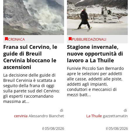
CRONACA
PUBBLIREDAZIONALI
Frana sul Cervino, le
Stagione invernale,
guide di Breuil
nuove opportunità di
Cervinia bloccano le
lavoro a La Thuile
ascensioni
Funivie Piccolo San Bernardo
apre le selezioni per addetti
La decisione delle guide di
alle casse, addetti alle piste,
Breuil Cervinia è scattata a
addetti agli impianti,
seguito della frana di oggi
conduttori e meccanici di
sulla parete sud del Cervino;
mezzi batt...
gli esperti raccomandano
massima at...
di
di
cervinia
Alessandro Bianchet
La Thuile
gazzettamatin
il 05/08/2026
il 05/08/2026