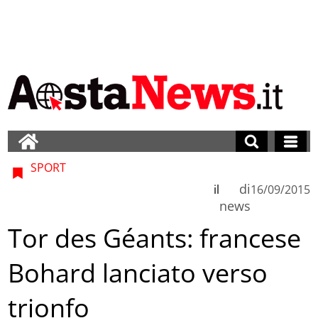
SPORT
di
il
16/09/2015
news
Tor des Géants: francese
Bohard lanciato verso
trionfo