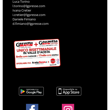
Luca Torino
l.torino@lgpresse.com
Ivana Cretier
i.cretier@lgpresse.com
Daniele Fimiano
d.fimiano@lgpresse.com