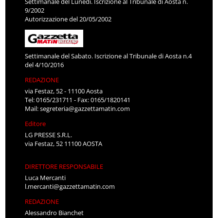
Settimanale del Lunedì. Iscrizione al Tribunale di Aosta n.
9/2002
Autorizzazione del 20/05/2002
Settimanale del Sabato. Iscrizione al Tribunale di Aosta n.4
del 4/10/2016
REDAZIONE
via Festaz, 52 - 11100 Aosta
Tel: 0165/231711 - Fax: 0165/1820141
Mail:
segreteria@gazzettamatin.com
Editore
LG PRESSE S.R.L.
via Festaz, 52 11100 AOSTA
DIRETTORE RESPONSABILE
Luca Mercanti
l.mercanti@gazzettamatin.com
REDAZIONE
Alessandro Bianchet