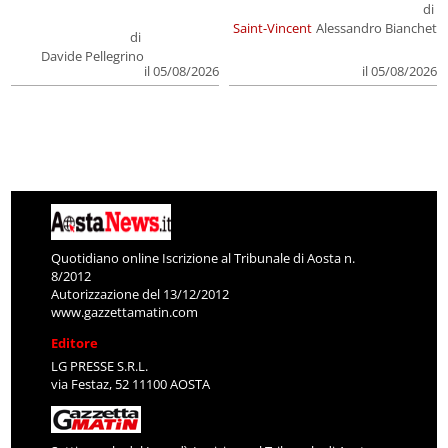
di
Saint-Vincent
Alessandro Bianchet
di
Davide Pellegrino
il 05/08/2026
il 05/08/2026
Quotidiano online Iscrizione al Tribunale di Aosta n.
8/2012
Autorizzazione del 13/12/2012
www.gazzettamatin.com
Editore
LG PRESSE S.R.L.
via Festaz, 52 11100 AOSTA