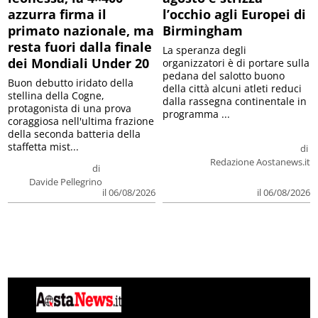
azzurra firma il
l’occhio agli Europei di
primato nazionale, ma
Birmingham
resta fuori dalla finale
La speranza degli
dei Mondiali Under 20
organizzatori è di portare sulla
pedana del salotto buono
Buon debutto iridato della
della città alcuni atleti reduci
stellina della Cogne,
dalla rassegna continentale in
protagonista di una prova
programma ...
coraggiosa nell'ultima frazione
della seconda batteria della
staffetta mist...
di
Redazione Aostanews.it
di
Davide Pellegrino
il 06/08/2026
il 06/08/2026