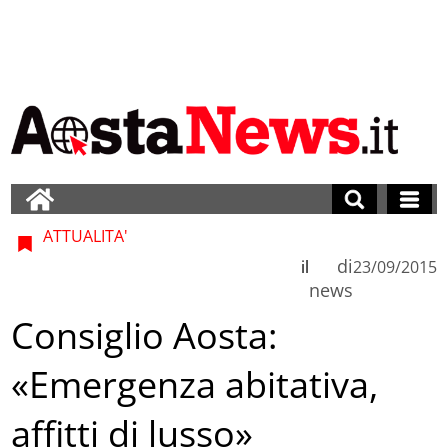
ATTUALITA'
di
il
23/09/2015
news
Consiglio Aosta:
«Emergenza abitativa,
affitti di lusso»