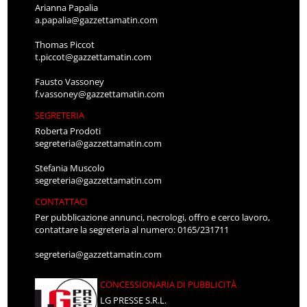
Arianna Papalia
a.papalia@gazzettamatin.com
Thomas Piccot
t.piccot@gazzettamatin.com
Fausto Vassoney
f.vassoney@gazzettamatin.com
SEGRETERIA
Roberta Prodoti
segreteria@gazzettamatin.com
Stefania Muscolo
segreteria@gazzettamatin.com
CONTATTACI
Per pubblicazione annunci, necrologi, offro e cerco lavoro,
contattare la segreteria al numero: 0165/231711
segreteria@gazzettamatin.com
CONCESSIONARIA DI PUBBLICITÀ
LG PRESSE S.R.L.