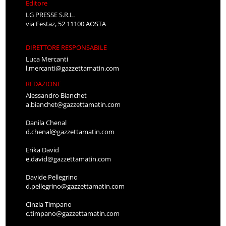
Editore
LG PRESSE S.R.L.
via Festaz, 52 11100 AOSTA
DIRETTORE RESPONSABILE
Luca Mercanti
l.mercanti@gazzettamatin.com
REDAZIONE
Alessandro Bianchet
a.bianchet@gazzettamatin.com
Danila Chenal
d.chenal@gazzettamatin.com
Erika David
e.david@gazzettamatin.com
Davide Pellegrino
d.pellegrino@gazzettamatin.com
Cinzia Timpano
c.timpano@gazzettamatin.com