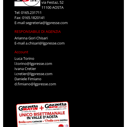
via Festaz, 52
11100 AOSTA
Tel: 0165.231711
Fax: 0165.1820141
E-mail
segreteria@lgpresse.com
RESPONSABILE DI AGENZIA
Arianna Gori Chisari
E-mail
a.chisari@lgpresse.com
Account
Luca Torino
l.torino@lgpresse.com
Ivana Cretier
i.cretier@lgpresse.com
Daniele Fimiano
d.fimiano@lgpresse.com