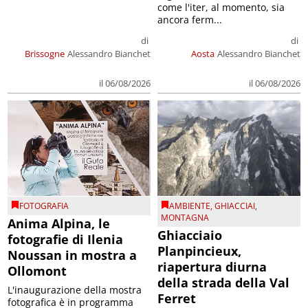
come l'iter, al momento, sia
ancora ferm...
di
di
Brissogne
Alessandro Bianchet
Aosta
Alessandro Bianchet
il 06/08/2026
il 06/08/2026
FOTOGRAFIA
AMBIENTE
,
GHIACCIAI
,
MONTAGNA
Anima Alpina, le
Ghiacciaio
fotografie di Ilenia
Planpincieux,
Noussan in mostra a
riapertura diurna
Ollomont
della strada della Val
L'inaugurazione della mostra
Ferret
fotografica è in programma