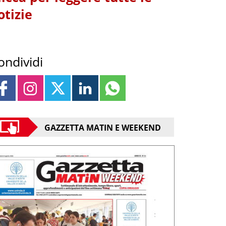
otizie
ondividi
GAZZETTA MATIN E WEEKEND