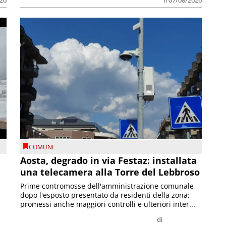
026
il 07/08/2026
COMUNI
n
Aosta, degrado in via Festaz: installata
una telecamera alla Torre del Lebbroso
Prime contromosse dell'amministrazione comunale
dopo l'esposto presentato da residenti della zona;
promessi anche maggiori controlli e ulteriori inter...
di