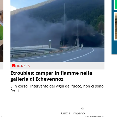
CRONACA
Etroubles: camper in fiamme nella
galleria di Echevennoz
E in corso l'intervento dei vigili del fuoco, non ci sono
feriti
di
Cinzia Timpano