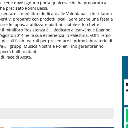
elle cene dove ognuno porta qualcosa che ha preparato a
ha precisato Ronni Bessi.
esentare il mini libro dedicato alle Valdotapas, che rifanno
eritivi preparati con prodotti locali. Sarà anche una festa a
are le tapas, a utilizzare piattini, ciotole e forchette
 il minilibro ‘Resistenza è…’ dedicato a Jean-Emile Bagnod,
l’agosto 2014 nella sua esperienza in Palestina. «Offriremo
piccoli flash teatrali per presentare il primo laboratorio di
re». I gruppi Musica Nostra e Pol en Tino garantiranno
orrà balli occitani.
 di Pace di Aosta.
R
v