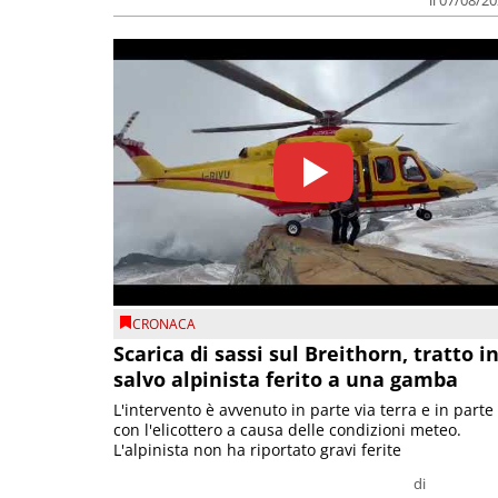
il 07/08/2
CRONACA
Scarica di sassi sul Breithorn, tratto i
salvo alpinista ferito a una gamba
L'intervento è avvenuto in parte via terra e in parte
con l'elicottero a causa delle condizioni meteo.
L'alpinista non ha riportato gravi ferite
di