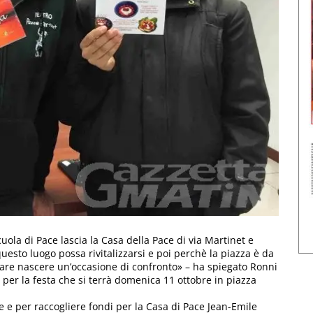
uola di Pace lascia la Casa della Pace di via Martinet e
esto luogo possa rivitalizzarsi e poi perchè la piazza è da
fare nascere un’occasione di confronto» – ha spiegato Ronni
e per la festa che si terrà domenica 11 ottobre in piazza
e e per raccogliere fondi per la Casa di Pace Jean-Emile