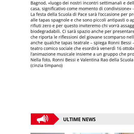
Bagnod, «luogo dei nostri incontri settimanali e d
casa, significativo come momento di condivisione» -
La festa della Scuola di Pace sarà l’occasione per pr
alle tapas spagnole e che sono piccoli antipasti o ap
rifiuti zero e per questo inviteremo chi vorrà assaggi
biodegradabili. Ci sarà spazio anche per presentare
che riporta le riflessioni del giovane scomparso nel
anche qualche tapas teatrale – spiega Ronni Bessi – 
teatro comico sociale che esordirà venerdì 16 ottob
l’animazione musicale insieme a un gruppo che prop
Nella foto, Ronni Bessi e Valentina Rao della Scuola
(cinzia timpano)
ULTIME NEWS