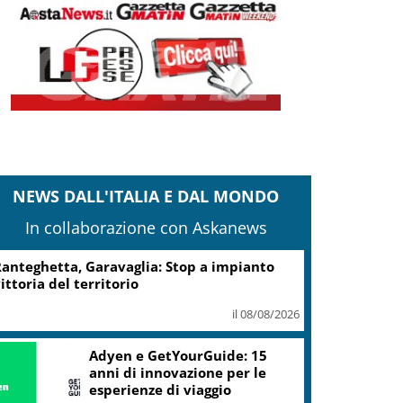
NEWS DALL'ITALIA E DAL MONDO
In collaborazione con Askanews
anteghetta, Garavaglia: Stop a impianto
ittoria del territorio
il 08/08/2026
Adyen e GetYourGuide: 15
anni di innovazione per le
esperienze di viaggio