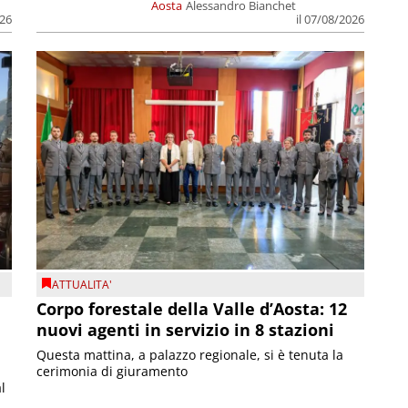
Aosta
Alessandro Bianchet
026
il 07/08/2026
ATTUALITA'
Corpo forestale della Valle d’Aosta: 12
nuovi agenti in servizio in 8 stazioni
Questa mattina, a palazzo regionale, si è tenuta la
cerimonia di giuramento
l